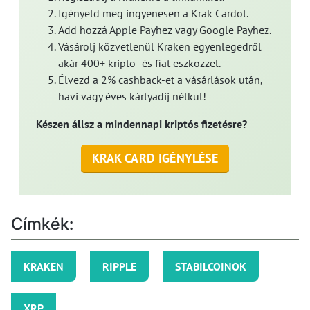
Igényeld meg ingyenesen a Krak Cardot.
Add hozzá Apple Payhez vagy Google Payhez.
Vásárolj közvetlenül Kraken egyenlegedről
akár 400+ kripto- és fiat eszközzel.
Élvezd a 2% cashback-et a vásárlások után,
havi vagy éves kártyadíj nélkül!
Készen állsz a mindennapi kriptós fizetésre?
KRAK CARD IGÉNYLÉSE
Címkék:
KRAKEN
RIPPLE
STABILCOINOK
XRP