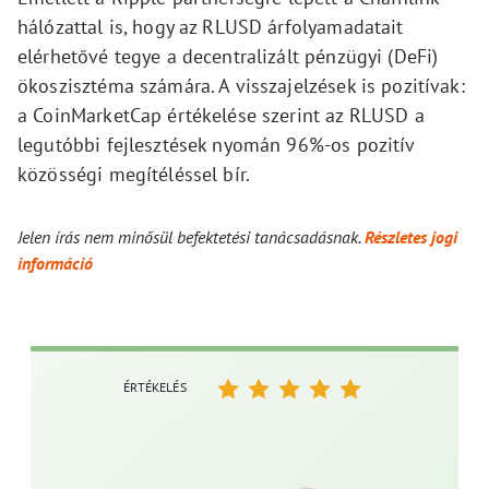
hálózattal is, hogy az RLUSD árfolyamadatait
elérhetővé tegye a decentralizált pénzügyi (DeFi)
ökoszisztéma számára. A visszajelzések is pozitívak:
a CoinMarketCap értékelése szerint az RLUSD a
legutóbbi fejlesztések nyomán 96%-os pozitív
közösségi megítéléssel bír.
Jelen írás nem minősül befektetési tanácsadásnak.
Részletes jogi
információ
ÉRTÉKELÉS