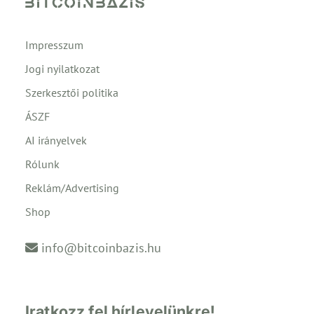
Impresszum
Jogi nyilatkozat
Szerkesztői politika
ÁSZF
AI irányelvek
Rólunk
Reklám/Advertising
Shop
info@bitcoinbazis.hu
Iratkozz fel hírlevelünkre!