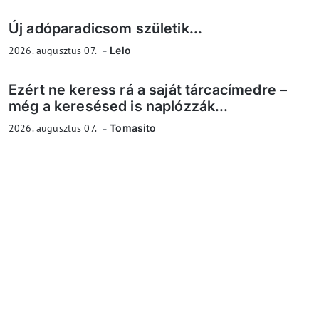
Új adóparadicsom születik...
2026. augusztus 07.
Lelo
Ezért ne keress rá a saját tárcacímedre –
még a keresésed is naplózzák...
2026. augusztus 07.
Tomasito