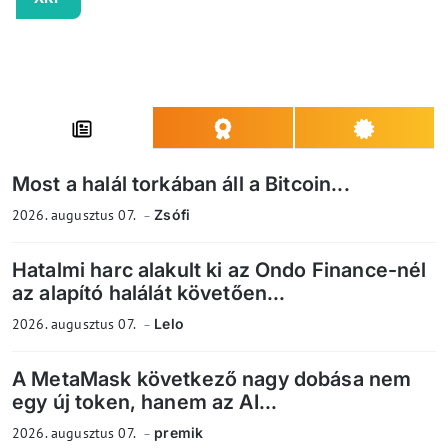
Most a halál torkában áll a Bitcoin...
2026. augusztus 07.
Zsófi
Hatalmi harc alakult ki az Ondo Finance-nél
az alapító halálát követően...
2026. augusztus 07.
Lelo
A MetaMask következő nagy dobása nem
egy új token, hanem az AI...
2026. augusztus 07.
premik