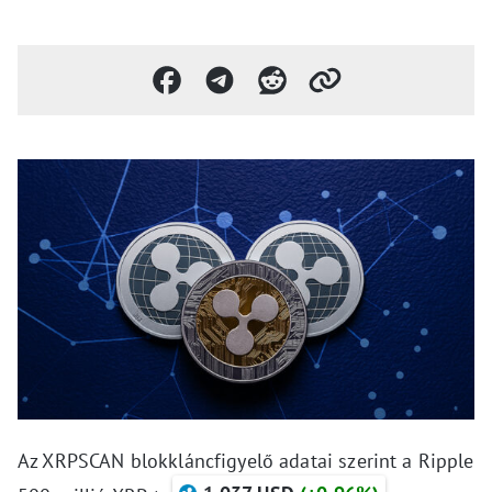
Az XRPSCAN blokkláncfigyelő adatai szerint a Ripple