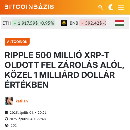
TH
1 917,59$ +0,95%
BNB
592,42$ -0,27%
S
ALTCOINOK
RIPPLE 500 MILLIÓ XRP-T
OLDOTT FEL ZÁROLÁS ALÓL,
KÖZEL 1 MILLIÁRD DOLLÁR
ÉRTÉKBEN
katilan
2025. április 04.
20:21
2025. április 04.
22:48
202