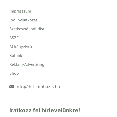
Impresszum
Jogi nyilatkozat
Szerkesztői politika
ÁSZF
AI irányelvek
Rólunk
Reklám/Advertising
Shop
info@bitcoinbazis.hu
Iratkozz fel hírlevelünkre!