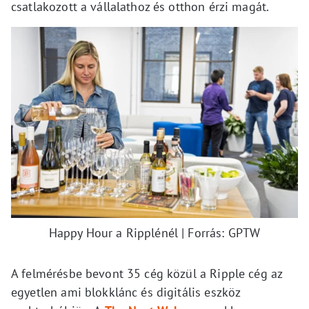
csatlakozott a vállalathoz és otthon érzi magát.
Happy Hour a Ripplénél | Forrás: GPTW
A felmérésbe bevont 35 cég közül a Ripple cég az
egyetlen ami blokklánc és digitális eszköz