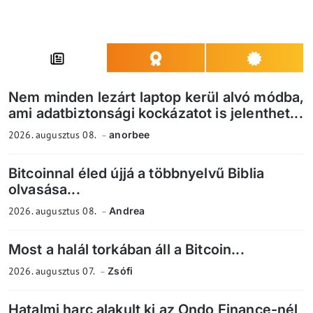
Nem minden lezárt laptop kerül alvó módba,
ami adatbiztonsági kockázatot is jelenthet...
2026. augusztus 08.
anorbee
Bitcoinnal éled újjá a többnyelvű Biblia
olvasása...
2026. augusztus 08.
Andrea
Most a halál torkában áll a Bitcoin...
2026. augusztus 07.
Zsófi
Hatalmi harc alakult ki az Ondo Finance-nél