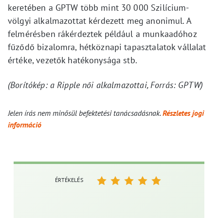
keretében a GPTW több mint 30 000 Szilícium-
völgyi alkalmazottat kérdezett meg anonimul. A
felmérésben rákérdeztek például a munkaadóhoz
fűződő bizalomra, hétköznapi tapasztalatok vállalat
értéke, vezetők hatékonysága stb.
(Borítókép: a Ripple női alkalmazottai, Forrás: GPTW)
Jelen írás nem minősül befektetési tanácsadásnak.
Részletes jogi
információ
ÉRTÉKELÉS