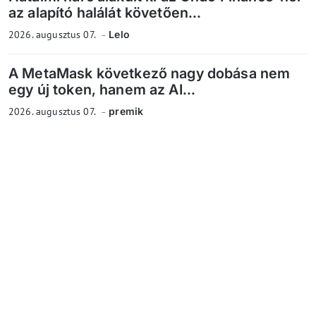
az alapító halálát követően...
2026. augusztus 07.
Lelo
A MetaMask következő nagy dobása nem
egy új token, hanem az AI...
2026. augusztus 07.
premik