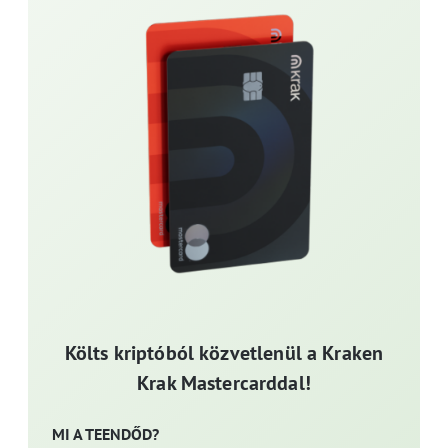
Költs kriptóból közvetlenül a Kraken
Krak Mastercarddal!
MI A TEENDŐD?