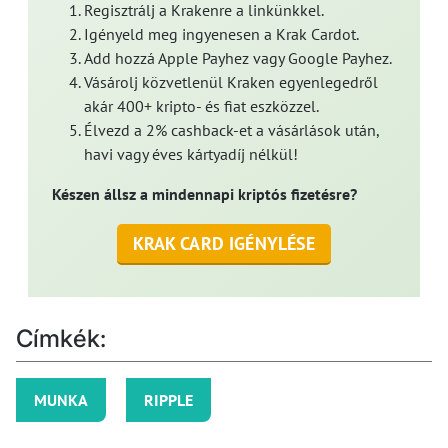
Regisztrálj a Krakenre a linkünkkel.
Igényeld meg ingyenesen a Krak Cardot.
Add hozzá Apple Payhez vagy Google Payhez.
Vásárolj közvetlenül Kraken egyenlegedről
akár 400+ kripto- és fiat eszközzel.
Élvezd a 2% cashback-et a vásárlások után,
havi vagy éves kártyadíj nélkül!
Készen állsz a mindennapi kriptós fizetésre?
KRAK CARD IGÉNYLÉSE
Címkék:
MUNKA
RIPPLE