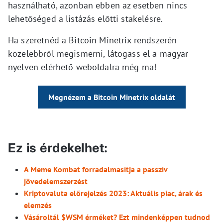
használható, azonban ebben az esetben nincs
lehetőséged a listázás előtti stakelésre.
Ha szeretnéd a Bitcoin Minetrix rendszerén
közelebbről megismerni, látogass el a magyar
nyelven elérhető weboldalra még ma!
Megnézem a Bitcoin Minetrix oldalát
Ez is érdekelhet:
A Meme Kombat forradalmasítja a passzív
jövedelemszerzést
Kriptovaluta előrejelzés 2023: Aktuális piac, árak és
elemzés
Vásároltál $WSM érméket? Ezt mindenképpen tudnod