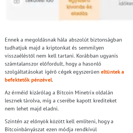
Ennek a megoldásnak hála abszolút biztonságban
tudhatjuk majd a kriptonkat és semmilyen
visszaéléstől nem kell tartani. Korábban ugyanis
számtalanszor előfordult, hogy a hasonló
szolgáltatásokat ígérő cégek egyszerűen
eltüntek a
befektetők pénzével
.
Az érméid kizárólag a Bitcoin Minetrix oldalán
lesznek tárolva, míg a cserébe kapott krediteket
nem lehet majd eladni.
Szintén az előnyök között kell említeni, hogy a
Bitcoinbányászat ezen módja rendkívül