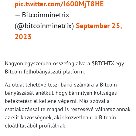
pic.twitter.com/I600MjT8HE
— Bitcoinminetrix
(@bitcoinminetrix)
September 25,
2023
Nagyon egyszerűen összefoglalva a $BTCMTX egy
Bitcoin-felhőbányászati platform.
Az oldal lehetővé teszi bárki számára a Bitcoin
bányászását anélkül, hogy bármilyen költséges
befektetést el kellene végezni. Más szóval a
csatlakozással te magad is részesévé válhatsz annak
az elit közösségnek, akik közvetlenül a Bitcoin
előállításából profitálnak.