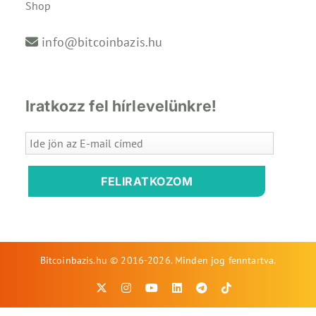
Shop
info@bitcoinbazis.hu
Iratkozz fel hírlevelünkre!
FELIRATKOZOM
Bitcoinbazis.hu © 2016-2026. Minden jog fenntartva.