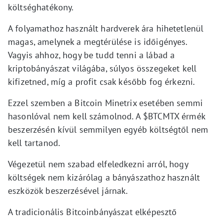
költséghatékony.
A folyamathoz használt hardverek ára hihetetlenül
magas, amelynek a megtérülése is időigényes.
Vagyis ahhoz, hogy be tudd tenni a lábad a
kriptobányászat világába, súlyos összegeket kell
kifizetned, míg a profit csak később fog érkezni.
Ezzel szemben a Bitcoin Minetrix esetében semmi
hasonlóval nem kell számolnod. A $BTCMTX érmék
beszerzésén kívül semmilyen egyéb költségtől nem
kell tartanod.
Végezetül nem szabad elfeledkezni arról, hogy
költségek nem kizárólag a bányászathoz használt
eszközök beszerzésével járnak.
A tradicionális Bitcoinbányászat elképesztő