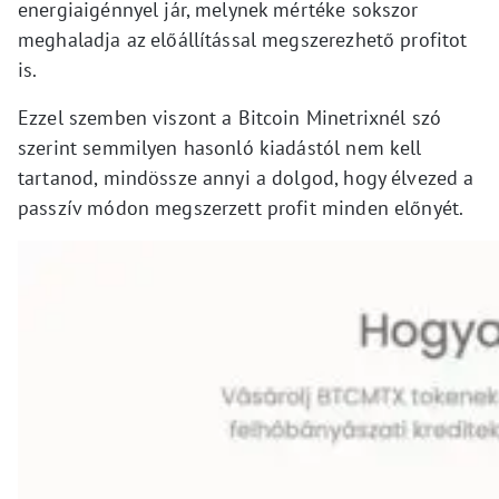
energiaigénnyel jár, melynek mértéke sokszor
meghaladja az előállítással megszerezhető profitot
is.
Ezzel szemben viszont a Bitcoin Minetrixnél szó
szerint semmilyen hasonló kiadástól nem kell
tartanod, mindössze annyi a dolgod, hogy élvezed a
passzív módon megszerzett profit minden előnyét.