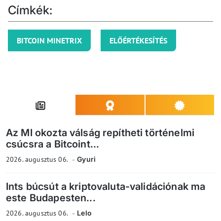
Címkék:
BITCOIN MINETRIX
ELŐÉRTÉKESÍTÉS
Az MI okozta válság repítheti történelmi
csúcsra a Bitcoint...
2026. augusztus 06.
Gyuri
Ints búcsút a kriptovaluta-validációnak ma
este Budapesten...
2026. augusztus 06.
Lelo