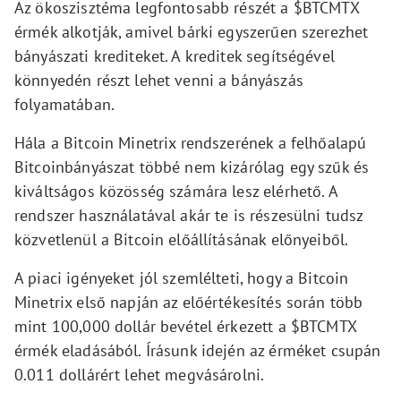
Az ökoszisztéma legfontosabb részét a $BTCMTX
érmék alkotják, amivel bárki egyszerűen szerezhet
bányászati krediteket. A kreditek segítségével
könnyedén részt lehet venni a bányászás
folyamatában.
Hála a Bitcoin Minetrix rendszerének a felhőalapú
Bitcoinbányászat többé nem kizárólag egy szűk és
kiváltságos közösség számára lesz elérhető. A
rendszer használatával akár te is részesülni tudsz
közvetlenül a Bitcoin előállításának előnyeiből.
A piaci igényeket jól szemlélteti, hogy a Bitcoin
Minetrix első napján az előértékesítés során több
mint 100,000 dollár bevétel érkezett a $BTCMTX
érmék eladásából. Írásunk idején az érméket csupán
0.011 dollárért lehet megvásárolni.