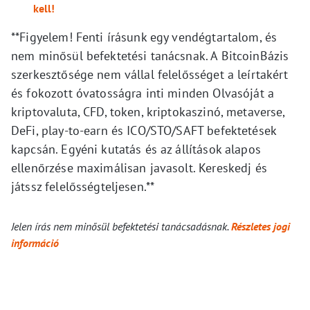
kell!
**Figyelem! Fenti írásunk egy vendégtartalom, és
nem minősül befektetési tanácsnak. A BitcoinBázis
szerkesztősége nem vállal felelősséget a leírtakért
és fokozott óvatosságra inti minden Olvasóját a
kriptovaluta, CFD, token, kriptokaszinó, metaverse,
DeFi, play-to-earn és ICO/STO/SAFT befektetések
kapcsán. Egyéni kutatás és az állítások alapos
ellenőrzése maximálisan javasolt. Kereskedj és
játssz felelősségteljesen.**
Jelen írás nem minősül befektetési tanácsadásnak.
Részletes jogi
információ