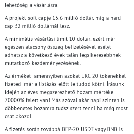
lehetőség a vásárlásra.
A projekt soft capje 15.6 millió dollár, míg a hard
cap 32 millió dollárnál lesz.
A minimális vásárlási limit 10 dollár, ezért már
egészen alacsony összeg befizetésével esélyt
adhatsz a következő évek talán legsikeresebbnek
mutatkozó kezdeményezésének.
Az érméket -amennyiben azokat ERC-20 tokenekkel
fizeted- már a listázás előtt le tudod kötni. Írásunk
idején az éves megszerezhető hozam mértéke
70000% felett van! Más szóval akár napi szinten is
döbbenetes hozamra tudsz szert tenni ha még most
csatlakozol.
A fizetés során továbbá BEP-20 USDT vagy BNB is