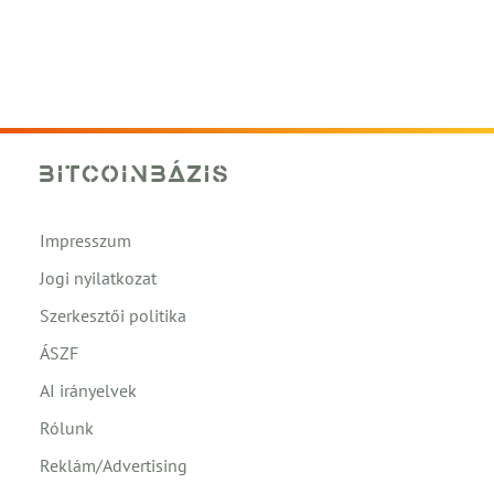
Impresszum
Jogi nyilatkozat
Szerkesztői politika
ÁSZF
AI irányelvek
Rólunk
Reklám/Advertising