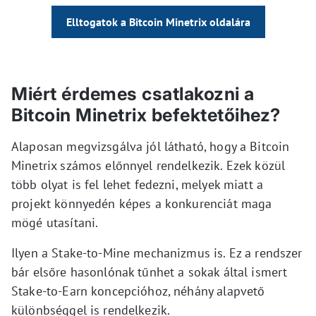
Elltogatok a Bitcoin Minetrix oldalára
Miért érdemes csatlakozni a
Bitcoin Minetrix befektetőihez?
Alaposan megvizsgálva jól látható, hogy a Bitcoin
Minetrix számos előnnyel rendelkezik. Ezek közül
több olyat is fel lehet fedezni, melyek miatt a
projekt könnyedén képes a konkurenciát maga
mögé utasítani.
Ilyen a Stake-to-Mine mechanizmus is. Ez a rendszer
bár elsőre hasonlónak tűnhet a sokak által ismert
Stake-to-Earn koncepcióhoz, néhány alapvető
különbséggel is rendelkezik.