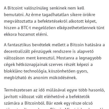
A Bitcoint valószínüleg senkinek nem kell
bemutatni. Az érme tagadhatatlan sikere örökre
megváltoztatta a befektetésekről alkotott képet,
hiszen a BTC-t megelőzően elképzelhetetlennek tűnt
ekkora hozamot elérni.
A fantasztikus bevételek mellett a Bitcoin hatására a
decentralizált pénzügyek rendszere is alapvető
változáson ment keresztül. Mostanra a legnagyobb
cégek hétköznapjainak szerves részét képezi a
blokklánc-technológia, köszönhetően gyors,
megbízható és anonim működésének.
Természetesen az idő múlásával egyre több hasonló,
javított változat vált elérhetővé a befektetők
számára a Bitcoinból. Bár ezek egy része olcsó