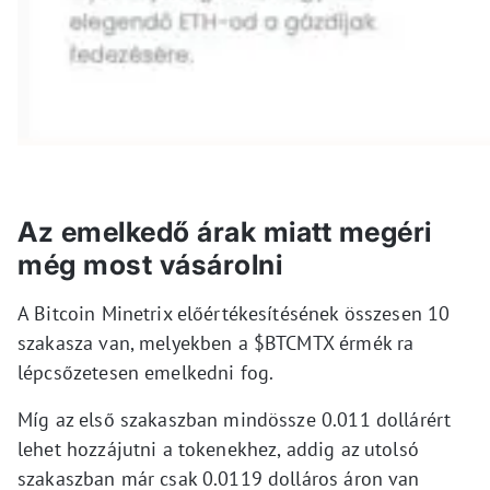
Az emelkedő árak miatt megéri
még most vásárolni
A Bitcoin Minetrix előértékesítésének összesen 10
szakasza van, melyekben a $BTCMTX érmék ra
lépcsőzetesen emelkedni fog.
Míg az első szakaszban mindössze 0.011 dollárért
lehet hozzájutni a tokenekhez, addig az utolsó
szakaszban már csak 0.0119 dolláros áron van