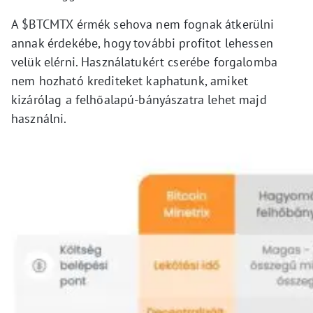
A $BTCMTX érmék sehova nem fognak átkerülni
annak érdekébe, hogy további profitot lehessen
velük elérni. Használatukért cserébe forgalomba
nem hozható krediteket kaphatunk, amiket
kizárólag a felhőalapú-bányászatra lehet majd
használni.