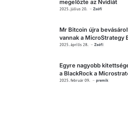
megelőzte az Nvidiát
2025. július 20.
Zsófi
Mr Bitcoin újra bevásárol
vannak a MicroStrategy Bi
2025. április 28.
Zsófi
Egyre nagyobb kitettsége
a BlackRock a Microstrate
2025. február 09.
premik