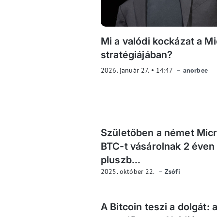
Mi a valódi kockázat a Mi
stratégiájában?
2026. január 27.
14:47
anorbee
Születőben a német Micr
BTC-t vásárolnak 2 éven
pluszb...
2025. október 22.
Zsófi
A Bitcoin teszi a dolgát: