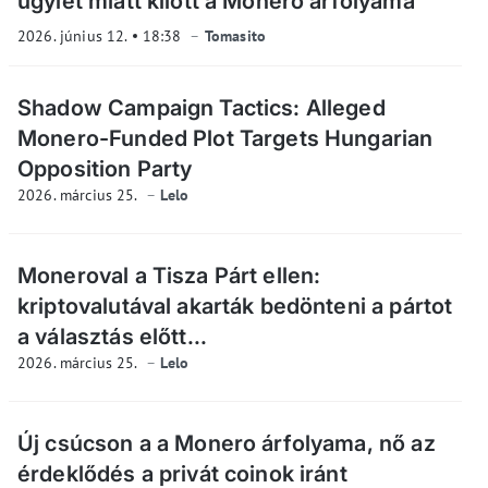
ügylet miatt kilőtt a Monero árfolyama
2026. június 12.
18:38
Tomasito
Shadow Campaign Tactics: Alleged
Monero-Funded Plot Targets Hungarian
Opposition Party
2026. március 25.
Lelo
Moneroval a Tisza Párt ellen:
kriptovalutával akarták bedönteni a pártot
a választás előtt...
2026. március 25.
Lelo
Új csúcson a a Monero árfolyama, nő az
érdeklődés a privát coinok iránt