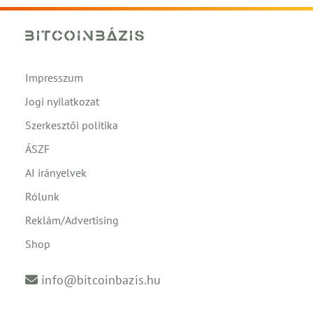
Impresszum
Jogi nyilatkozat
Szerkesztői politika
ÁSZF
AI irányelvek
Rólunk
Reklám/Advertising
Shop
info@bitcoinbazis.hu