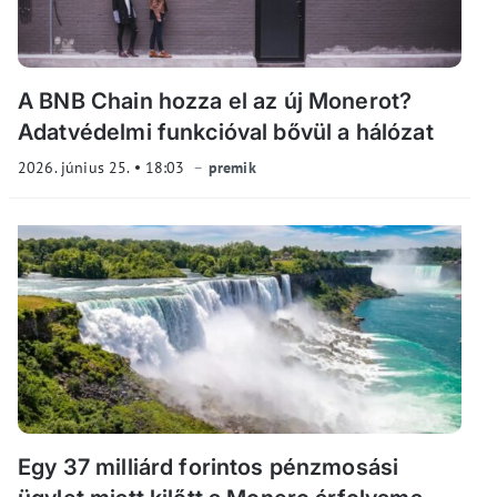
A BNB Chain hozza el az új Monerot?
Adatvédelmi funkcióval bővül a hálózat
2026. június 25.
18:03
premik
Egy 37 milliárd forintos pénzmosási