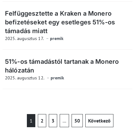
Felfüggesztette a Kraken a Monero
befizetéseket egy esetleges 51%-os
támadás miatt
2025. augusztus 17.
premik
51%-os támadástól tartanak a Monero
hálózatán
2025. augusztus 12.
premik
1
2
3
…
50
Következő