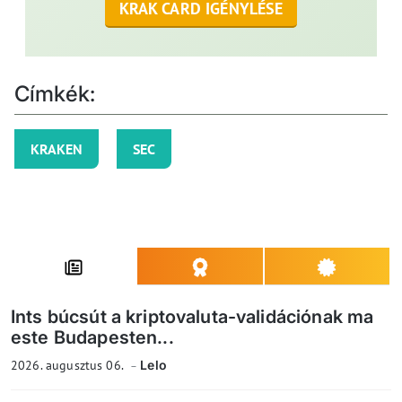
KRAK CARD IGÉNYLÉSE
Címkék:
KRAKEN
SEC
Ints búcsút a kriptovaluta-validációnak ma
este Budapesten...
2026. augusztus 06.
Lelo