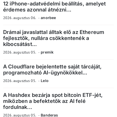
12 iPhone-adatvédelmi beállítás, amelyet
érdemes azonnal átnézni...
2026. augusztus 06.
anorbee
Drámai javaslattal álltak elő az Ethereum
fejlesztők, nullára csökkentenék a
kibocsátást...
2026. augusztus 05.
premik
A Cloudflare bejelentette saját tárcáját,
programozható AI-ügynökökkel...
2026. augusztus 05.
Lelo
A Hashdex bezárja spot bitcoin ETF-jét,
miközben a befektetők az AI felé
fordulnak...
2026. augusztus 05.
Banderas