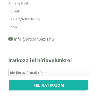
AI irányelvek
Rólunk
Reklám/Advertising
Shop
info@bitcoinbazis.hu
Iratkozz fel hírlevelünkre!
FELIRATKOZOM