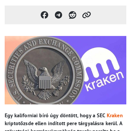
Egy kaliforniai bíró úgy döntött, hogy a SEC
Kraken
kriptotőzsde ellen indított pere tárgyalásra kerül. A