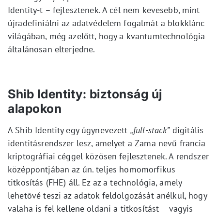
Identity-t – fejlesztenek. A cél nem kevesebb, mint
újradefiniálni az adatvédelem fogalmát a blokklánc
világában, még azelőtt, hogy a kvantumtechnológia
általánosan elterjedne.
Shib Identity: biztonság új
alapokon
A Shib Identity egy úgynevezett
„full-stack”
digitális
identitásrendszer lesz, amelyet a Zama nevű francia
kriptográfiai céggel közösen fejlesztenek. A rendszer
középpontjában az ún. teljes homomorfikus
titkosítás (FHE) áll. Ez az a technológia, amely
lehetővé teszi az adatok feldolgozását anélkül, hogy
valaha is fel kellene oldani a titkosítást – vagyis