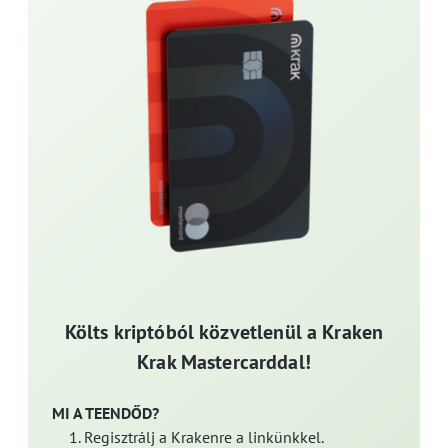
Költs kriptóból közvetlenül a Kraken
Krak Mastercarddal!
MI A TEENDŐD?
Regisztrálj a Krakenre a linkünkkel.