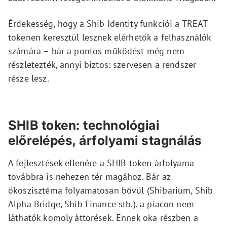
Érdekesség, hogy a Shib Identity funkciói a TREAT
tokenen keresztül lesznek elérhetők a felhasználók
számára – bár a pontos működést még nem
részletezték, annyi biztos: szervesen a rendszer
része lesz.
SHIB token: technológiai
előrelépés, árfolyami stagnálás
A fejlesztések ellenére a SHIB token árfolyama
továbbra is nehezen tér magához. Bár az
ökoszisztéma folyamatosan bővül (Shibarium, Shib
Alpha Bridge, Shib Finance stb.), a piacon nem
láthatók komoly áttörések. Ennek oka részben a