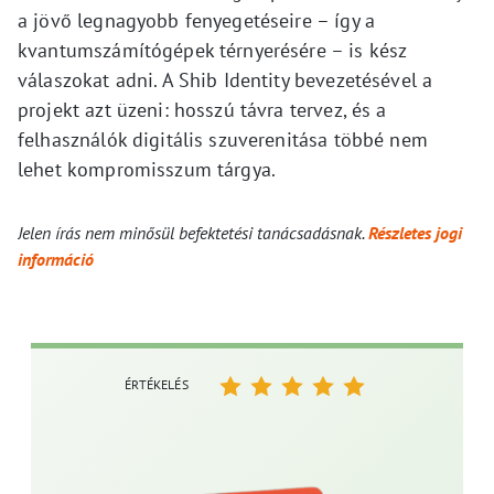
a jövő legnagyobb fenyegetéseire – így a
kvantumszámítógépek térnyerésére – is kész
válaszokat adni. A Shib Identity bevezetésével a
projekt azt üzeni: hosszú távra tervez, és a
felhasználók digitális szuverenitása többé nem
lehet kompromisszum tárgya.
Jelen írás nem minősül befektetési tanácsadásnak.
Részletes jogi
információ
ÉRTÉKELÉS