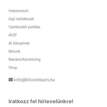
Impresszum
Jogi nyilatkozat
Szerkesztői politika
ÁSZF
AI irányelvek
Rólunk
Reklám/Advertising
Shop
info@bitcoinbazis.hu
Iratkozz fel hírlevelünkre!