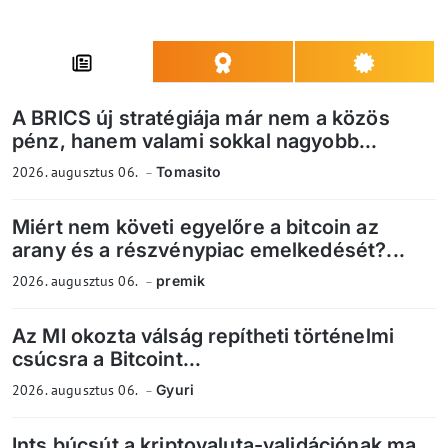
A BRICS új stratégiája már nem a közös
pénz, hanem valami sokkal nagyobb...
2026. augusztus 06.
Tomasito
Miért nem követi egyelőre a bitcoin az
arany és a részvénypiac emelkedését?...
2026. augusztus 06.
premik
Az MI okozta válság repítheti történelmi
csúcsra a Bitcoint...
2026. augusztus 06.
Gyuri
Ints búcsút a kriptovaluta-validációnak ma