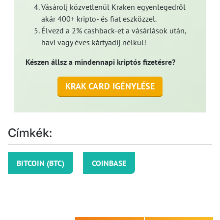
Vásárolj közvetlenül Kraken egyenlegedről
akár 400+ kripto- és fiat eszközzel.
Élvezd a 2% cashback-et a vásárlások után,
havi vagy éves kártyadíj nélkül!
Készen állsz a mindennapi kriptós fizetésre?
KRAK CARD IGÉNYLÉSE
Címkék:
BITCOIN (BTC)
COINBASE