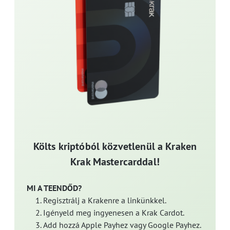
Költs kriptóból közvetlenül a Kraken
Krak Mastercarddal!
MI A TEENDŐD?
Regisztrálj a Krakenre a linkünkkel.
Igényeld meg ingyenesen a Krak Cardot.
Add hozzá Apple Payhez vagy Google Payhez.