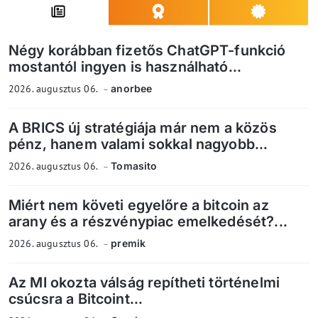
Négy korábban fizetős ChatGPT-funkció
mostantól ingyen is használható...
2026. augusztus 06.
anorbee
A BRICS új stratégiája már nem a közös
pénz, hanem valami sokkal nagyobb...
2026. augusztus 06.
Tomasito
Miért nem követi egyelőre a bitcoin az
arany és a részvénypiac emelkedését?...
2026. augusztus 06.
premik
Az MI okozta válság repítheti történelmi
csúcsra a Bitcoint...