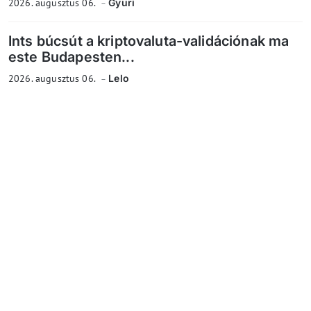
2026. augusztus 06.
Gyuri
Ints búcsút a kriptovaluta-validációnak ma
este Budapesten...
2026. augusztus 06.
Lelo