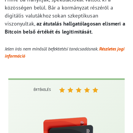
közösségen belül. Bár a kormányzat részéről a
digitális valutákhoz sokan szkeptikusan
viszonyultak,
az átutalás hallgatólagosan elismeri a
Bitcoin belső értékét és legitimitását.
Jelen írás nem minősül befektetési tanácsadásnak.
Részletes jogi
információ
ÉRTÉKELÉS