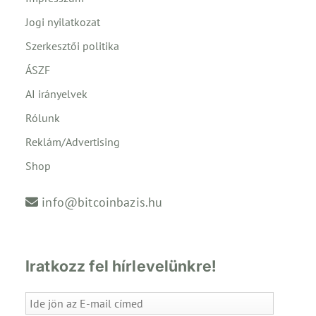
Jogi nyilatkozat
Szerkesztői politika
ÁSZF
AI irányelvek
Rólunk
Reklám/Advertising
Shop
info@bitcoinbazis.hu
Iratkozz fel hírlevelünkre!