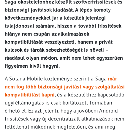
Saga okostelefonhoz készült szoftverfrissítések és
biztonsági javítások kiadását. A lépés komoly
következményekkel jár a készülék jelenlegi
tulajdonosai számára, hiszen a további frissítések
hiánya nem csupán az alkalmazások
kompatibilitását veszélyezteti, hanem a privát
kulcsok és tárcák sebezhetőségét is növeli –
ráadásul olyan módon, amit nem lehet egyszerűen
figyelmen kívül hagyni.
A Solana Mobile közleménye szerint a Saga
már
nem fog több biztonsági javítást vagy szolgáltatási
kompatibilitást kapni
, és a készülékhez kapcsolódó
ügyféltámogatás is csak korlátozott formában
érhető el. Ez azt jelenti, hogy a jövőbeni Android-
frissítések vagy új decentralizált alkalmazások nem
feltétlenül működnek megfelelően, és ami még