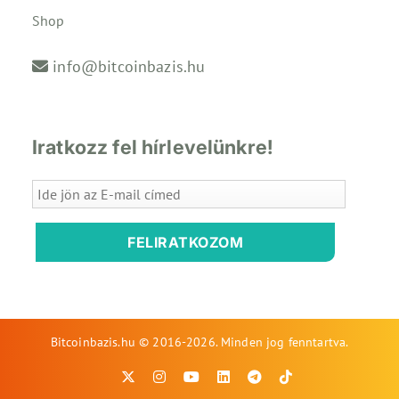
Shop
info@bitcoinbazis.hu
Iratkozz fel hírlevelünkre!
FELIRATKOZOM
Bitcoinbazis.hu © 2016-2026. Minden jog fenntartva.