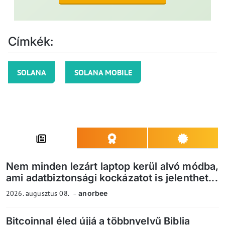
Címkék:
SOLANA
SOLANA MOBILE
Nem minden lezárt laptop kerül alvó módba,
ami adatbiztonsági kockázatot is jelenthet...
2026. augusztus 08.
anorbee
Bitcoinnal éled újjá a többnyelvű Biblia