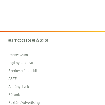
Impresszum
Jogi nyilatkozat
Szerkesztői politika
ÁSZF
AI irányelvek
Rólunk
Reklám/Advertising