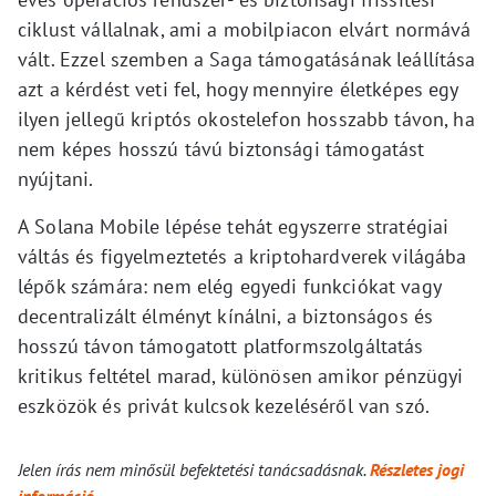
ciklust vállalnak, ami a mobilpiacon elvárt normává
vált. Ezzel szemben a Saga támogatásának leállítása
azt a kérdést veti fel, hogy mennyire életképes egy
ilyen jellegű kriptós okostelefon hosszabb távon, ha
nem képes hosszú távú biztonsági támogatást
nyújtani.
A Solana Mobile lépése tehát egyszerre stratégiai
váltás és figyelmeztetés a kriptohardverek világába
lépők számára: nem elég egyedi funkciókat vagy
decentralizált élményt kínálni, a biztonságos és
hosszú távon támogatott platformszolgáltatás
kritikus feltétel marad, különösen amikor pénzügyi
eszközök és privát kulcsok kezeléséről van szó.
Jelen írás nem minősül befektetési tanácsadásnak.
Részletes jogi
információ