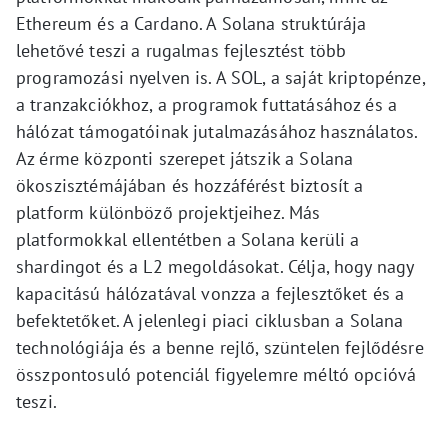
Ethereum és a Cardano. A Solana struktúrája
lehetővé teszi a rugalmas fejlesztést több
programozási nyelven is. A SOL, a saját kriptopénze,
a tranzakciókhoz, a programok futtatásához és a
hálózat támogatóinak jutalmazásához használatos.
Az érme központi szerepet játszik a Solana
ökoszisztémájában és hozzáférést biztosít a
platform különböző projektjeihez. Más
platformokkal ellentétben a Solana kerüli a
shardingot és a L2 megoldásokat. Célja, hogy nagy
kapacitású hálózatával vonzza a fejlesztőket és a
befektetőket. A jelenlegi piaci ciklusban a Solana
technológiája és a benne rejlő, szüntelen fejlődésre
összpontosuló potenciál figyelemre méltó opcióvá
teszi.