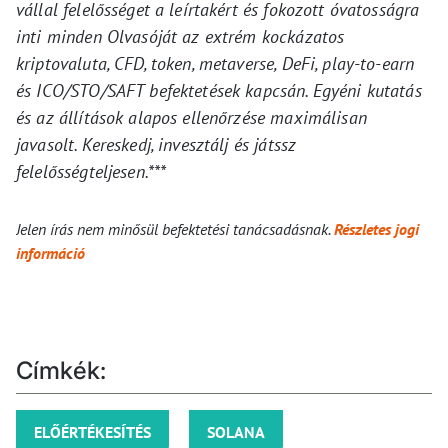
vállal felelősséget a leírtakért és fokozott óvatosságra
inti minden Olvasóját az extrém kockázatos
kriptovaluta, CFD, token, metaverse, DeFi, play-to-earn
és ICO/STO/SAFT befektetések kapcsán. Egyéni kutatás
és az állítások alapos ellenőrzése maximálisan
javasolt. Kereskedj, invesztálj és játssz
felelősségteljesen.***
Jelen írás nem minősül befektetési tanácsadásnak.
Részletes jogi
információ
Címkék:
ELŐÉRTÉKESÍTÉS
SOLANA