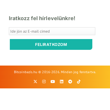
Iratkozz fel hírlevelünkre!
FELIRATKOZOM
Bitcoinbazis.hu © 2016-2026. Minden jog fenntartva.