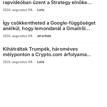
rapvideóban üzent a Strategy elnöke...
2026. augusztus 08.
Lelo
Így csökkentheted a Google-függőséget
anélkül, hogy lemondanál a Gmailről...
2026. augusztus 08.
anorbee
Kihátráltak Trumpék, hároméves
mélyponton a Crypto.com árfolyama...
2026. augusztus 08.
Lelo