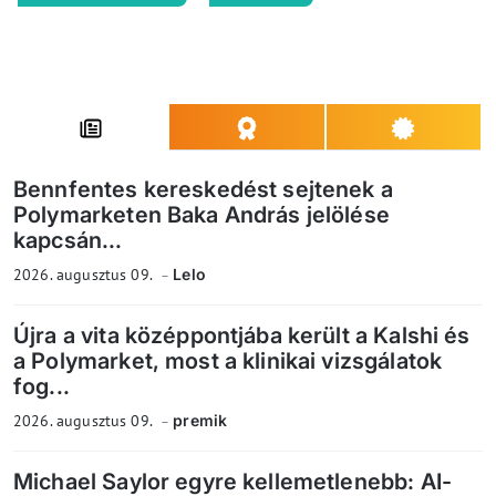
Bennfentes kereskedést sejtenek a
Polymarketen Baka András jelölése
kapcsán...
2026. augusztus 09.
Lelo
Újra a vita középpontjába került a Kalshi és
a Polymarket, most a klinikai vizsgálatok
fog...
2026. augusztus 09.
premik
Michael Saylor egyre kellemetlenebb: AI-