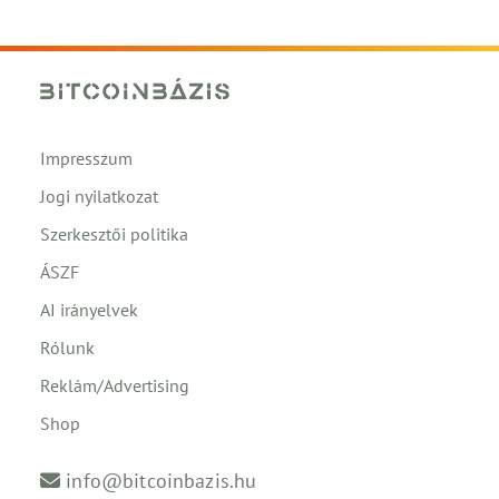
Impresszum
Jogi nyilatkozat
Szerkesztői politika
ÁSZF
AI irányelvek
Rólunk
Reklám/Advertising
Shop
info@bitcoinbazis.hu