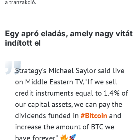
a tranzakció.
Egy apró eladás, amely nagy vitát
indított el
Strategy's Michael Saylor said live
on Middle Eastern TV, "If we sell
credit instruments equal to 1.4% of
our capital assets, we can pay the
dividends funded in
#Bitcoin
and
increase the amount of BTC we
have forever."