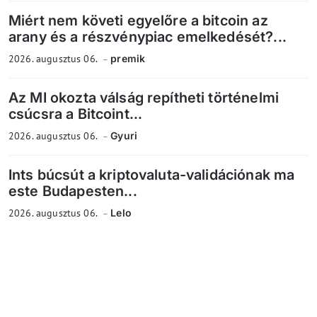
Miért nem követi egyelőre a bitcoin az
arany és a részvénypiac emelkedését?...
2026. augusztus 06.
premik
Az MI okozta válság repítheti történelmi
csúcsra a Bitcoint...
2026. augusztus 06.
Gyuri
Ints búcsút a kriptovaluta-validációnak ma
este Budapesten...
2026. augusztus 06.
Lelo