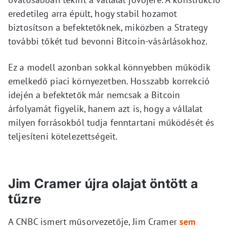
eredetileg arra épült, hogy stabil hozamot
biztosítson a befektetőknek, miközben a Strategy
további tőkét tud bevonni Bitcoin-vásárlásokhoz.
Ez a modell azonban sokkal könnyebben működik
emelkedő piaci környezetben. Hosszabb korrekció
idején a befektetők már nemcsak a Bitcoin
árfolyamát figyelik, hanem azt is, hogy a vállalat
milyen forrásokból tudja fenntartani működését és
teljesíteni kötelezettségeit.
Jim Cramer újra olajat öntött a
tűzre
A CNBC ismert műsorvezetője, Jim Cramer
sem