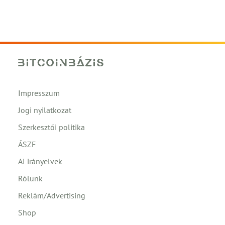
Impresszum
Jogi nyilatkozat
Szerkesztői politika
ÁSZF
AI irányelvek
Rólunk
Reklám/Advertising
Shop