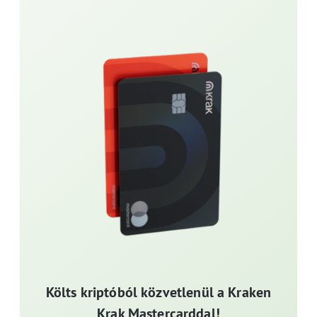
Költs kriptóból közvetlenül a Kraken
Krak Mastercarddal!