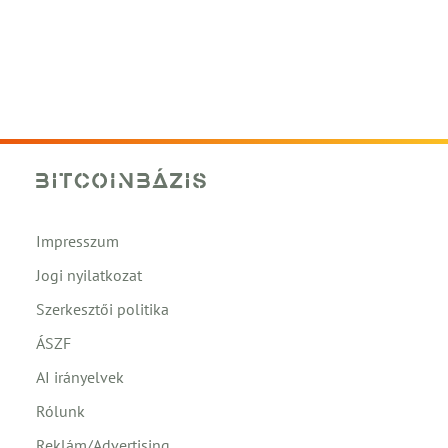
Impresszum
Jogi nyilatkozat
Szerkesztői politika
ÁSZF
AI irányelvek
Rólunk
Reklám/Advertising