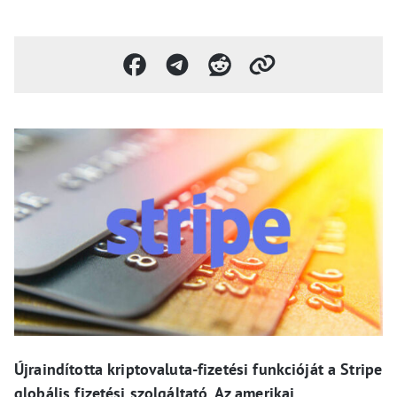
Újraindította kriptovaluta-fizetési funkcióját a Stripe
globális fizetési szolgáltató. Az amerikai