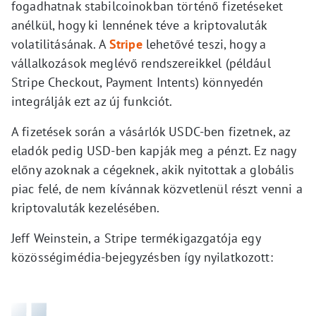
fogadhatnak stabilcoinokban történő fizetéseket
anélkül, hogy ki lennének téve a kriptovaluták
volatilitásának. A
Stripe
lehetővé teszi, hogy a
vállalkozások meglévő rendszereikkel (például
Stripe Checkout, Payment Intents) könnyedén
integrálják ezt az új funkciót.
A fizetések során a vásárlók USDC-ben fizetnek, az
eladók pedig USD-ben kapják meg a pénzt. Ez nagy
előny azoknak a cégeknek, akik nyitottak a globális
piac felé, de nem kívánnak közvetlenül részt venni a
kriptovaluták kezelésében.
Jeff Weinstein, a Stripe termékigazgatója egy
közösségimédia-bejegyzésben így nyilatkozott: