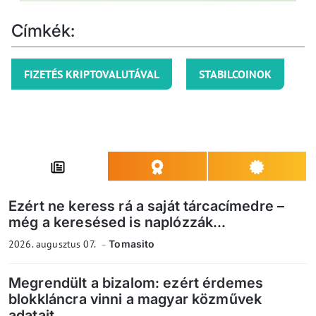
Címkék:
FIZETÉS KRIPTOVALUTÁVAL
STABILCOINOK
Ezért ne keress rá a saját tárcacímedre –
még a keresésed is naplózzák...
2026. augusztus 07.
Tomasito
Megrendült a bizalom: ezért érdemes
blokkláncra vinni a magyar közművek
adatait...