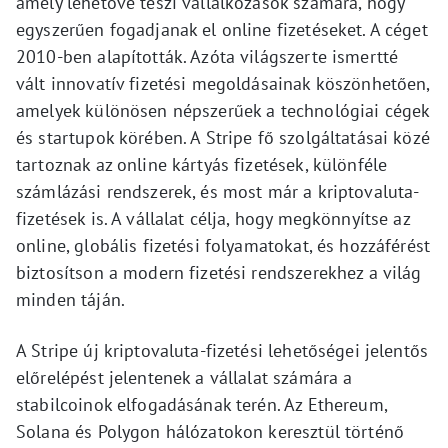
amely lehetővé teszi vállalkozások számára, hogy
egyszerűen fogadjanak el online fizetéseket. A céget
2010-ben alapították. Azóta világszerte ismertté
vált innovatív fizetési megoldásainak köszönhetően,
amelyek különösen népszerűek a technológiai cégek
és startupok körében. A Stripe fő szolgáltatásai közé
tartoznak az online kártyás fizetések, különféle
számlázási rendszerek, és most már a kriptovaluta-
fizetések is. A vállalat célja, hogy megkönnyítse az
online, globális fizetési folyamatokat, és hozzáférést
biztosítson a modern fizetési rendszerekhez a világ
minden táján.
A Stripe új kriptovaluta-fizetési lehetőségei jelentős
előrelépést jelentenek a vállalat számára a
stabilcoinok elfogadásának terén. Az Ethereum,
Solana és Polygon hálózatokon keresztül történő