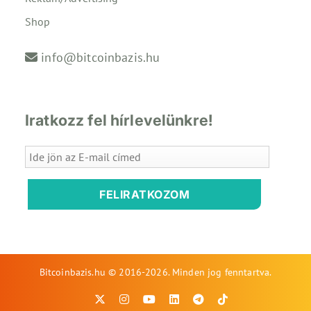
Shop
info@bitcoinbazis.hu
Iratkozz fel hírlevelünkre!
FELIRATKOZOM
Bitcoinbazis.hu © 2016-2026. Minden jog fenntartva.