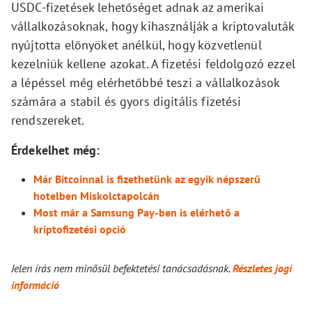
USDC-fizetések lehetőséget adnak az amerikai
vállalkozásoknak, hogy kihasználják a kriptovaluták
nyújtotta előnyöket anélkül, hogy közvetlenül
kezelniük kellene azokat. A fizetési feldolgozó ezzel
a lépéssel még elérhetőbbé teszi a vállalkozások
számára a stabil és gyors digitális fizetési
rendszereket.
Érdekelhet még:
Már Bitcoinnal is fizethetünk az egyik népszerű
hotelben Miskolctapolcán
Most már a Samsung Pay-ben is elérhető a
kriptofizetési opció
Jelen írás nem minősül befektetési tanácsadásnak.
Részletes jogi
információ