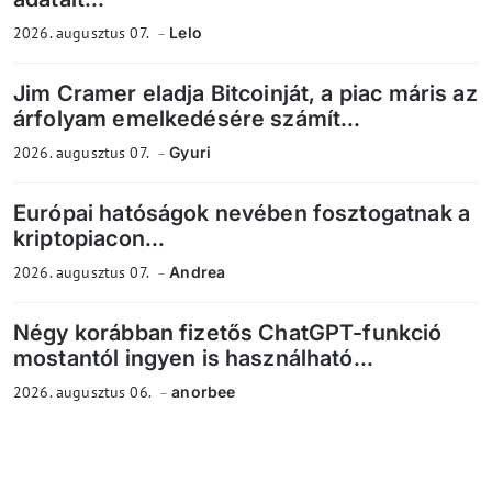
2026. augusztus 07.
Lelo
Jim Cramer eladja Bitcoinját, a piac máris az
árfolyam emelkedésére számít...
2026. augusztus 07.
Gyuri
Európai hatóságok nevében fosztogatnak a
kriptopiacon...
2026. augusztus 07.
Andrea
Négy korábban fizetős ChatGPT-funkció
mostantól ingyen is használható...
2026. augusztus 06.
anorbee