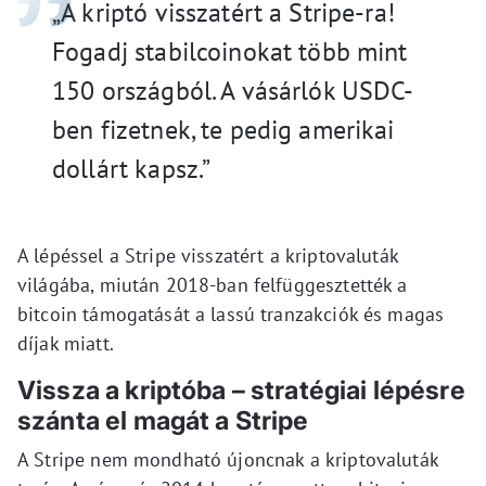
„A kriptó visszatért a Stripe-ra!
Fogadj stabilcoinokat több mint
150 országból. A vásárlók USDC-
ben fizetnek, te pedig amerikai
dollárt kapsz.”
A lépéssel a Stripe visszatért a kriptovaluták
világába, miután 2018-ban felfüggesztették a
bitcoin támogatását a lassú tranzakciók és magas
díjak miatt.
Vissza a kriptóba – stratégiai lépésre
szánta el magát a Stripe
A Stripe nem mondható újoncnak a kriptovaluták