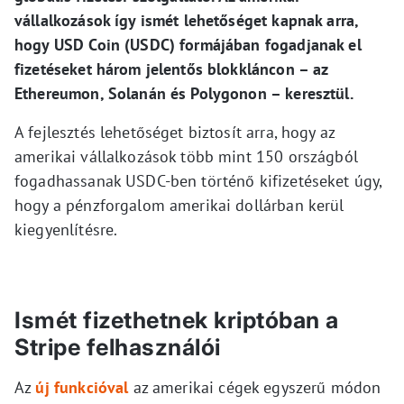
vállalkozások így ismét lehetőséget kapnak arra,
hogy USD Coin (USDC) formájában fogadjanak el
fizetéseket három jelentős blokkláncon – az
Ethereumon, Solanán és Polygonon – keresztül.
A fejlesztés lehetőséget biztosít arra, hogy az
amerikai vállalkozások több mint 150 országból
fogadhassanak USDC-ben történő kifizetéseket úgy,
hogy a pénzforgalom amerikai dollárban kerül
kiegyenlítésre.
Ismét fizethetnek kriptóban a
Stripe felhasználói
Az
új funkcióval
az amerikai cégek egyszerű módon