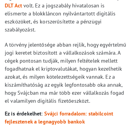
DLT Act
volt. Ez a jogszabály hivatalosan is
elismerte a blokkláncon nyilvántartott digitális
eszközöket, és korszerűsítette a pénzügyi
szabályozást.
A törvény jelentősége abban rejlik, hogy egyértelmű
jogi keretet biztosított a vállalkozások számára. A
cégek pontosan tudják, milyen feltételek mellett
fogadhatnak el kriptovalutákat, hogyan kezelhetik
azokat, és milyen kötelezettségeik vannak. Ez a
kiszámíthatóság az egyik legfontosabb oka annak,
hogy Svájcban ma már több ezer vállalkozás fogad
el valamilyen digitális fizetőeszközt.
Ez is érdekelhet
:
Svájci forradalom: stabilcoint
fejlesztenek a legnagyobb bankok