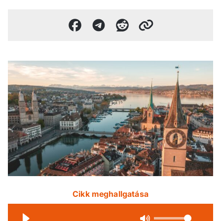
Cikk meghallgatása