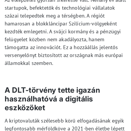
startupok, befektetők és technológiai vállalatok
százai telepedtek meg a térségben. A régiót
hamarosan a blokkláncipar Szilícium-völgyeként
kezdték emlegetni. A svájci kormány és a pénzügyi
felügyelet közben nem akadályozta, hanem
támogatta az innovációt. Ez a hozzáállás jelentős
versenyelőnyt biztosított az országnak más európai
államokkal szemben.
A DLT-törvény tette igazán
használhatóvá a digitális
eszközöket
A kriptovaluták szélesebb körű elfogadásának egyik
legfontosabb mérföldköve a 2021-ben életbe lépett