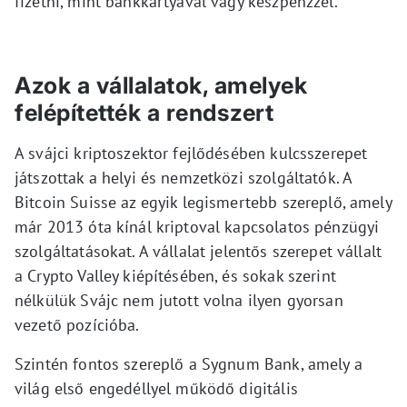
fizetni, mint bankkártyával vagy készpénzzel.
Azok a vállalatok, amelyek
felépítették a rendszert
A svájci kriptoszektor fejlődésében kulcsszerepet
játszottak a helyi és nemzetközi szolgáltatók. A
Bitcoin Suisse az egyik legismertebb szereplő, amely
már 2013 óta kínál kriptoval kapcsolatos pénzügyi
szolgáltatásokat. A vállalat jelentős szerepet vállalt
a Crypto Valley kiépítésében, és sokak szerint
nélkülük Svájc nem jutott volna ilyen gyorsan
vezető pozícióba.
Szintén fontos szereplő a Sygnum Bank, amely a
világ első engedéllyel működő digitális