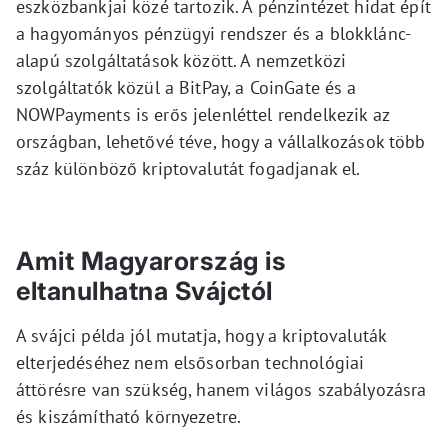
eszközbankjai közé tartozik. A pénzintézet hidat épít
a hagyományos pénzügyi rendszer és a blokklánc-
alapú szolgáltatások között. A nemzetközi
szolgáltatók közül a BitPay, a CoinGate és a
NOWPayments is erős jelenléttel rendelkezik az
országban, lehetővé téve, hogy a vállalkozások több
száz különböző kriptovalutát fogadjanak el.
Amit Magyarország is
eltanulhatna Svájctól
A svájci példa jól mutatja, hogy a kriptovaluták
elterjedéséhez nem elsősorban technológiai
áttörésre van szükség, hanem világos szabályozásra
és kiszámítható környezetre.