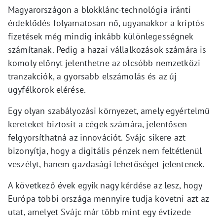
Magyarországon a blokklánc-technológia iránti
érdeklődés folyamatosan nő, ugyanakkor a kriptós
fizetések még mindig inkább különlegességnek
számítanak. Pedig a hazai vállalkozások számára is
komoly előnyt jelenthetne az olcsóbb nemzetközi
tranzakciók, a gyorsabb elszámolás és az új
ügyfélkörök elérése.
Egy olyan szabályozási környezet, amely egyértelmű
kereteket biztosít a cégek számára, jelentősen
felgyorsíthatná az innovációt. Svájc sikere azt
bizonyítja, hogy a digitális pénzek nem feltétlenül
veszélyt, hanem gazdasági lehetőséget jelentenek.
A következő évek egyik nagy kérdése az lesz, hogy
Európa többi országa mennyire tudja követni azt az
utat, amelyet Svájc már több mint egy évtizede