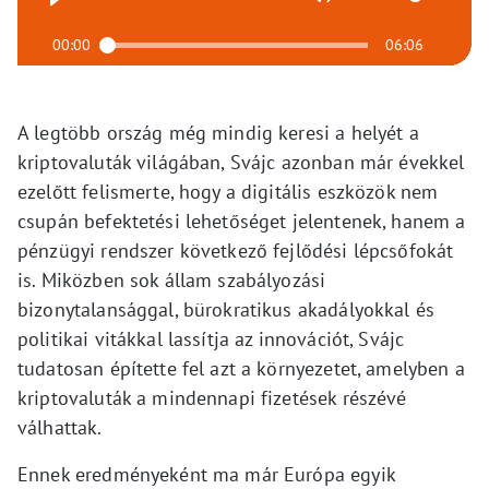
00:00
06:06
A legtöbb ország még mindig keresi a helyét a
kriptovaluták világában, Svájc azonban már évekkel
ezelőtt felismerte, hogy a digitális eszközök nem
csupán befektetési lehetőséget jelentenek, hanem a
pénzügyi rendszer következő fejlődési lépcsőfokát
is. Miközben sok állam szabályozási
bizonytalansággal, bürokratikus akadályokkal és
politikai vitákkal lassítja az innovációt, Svájc
tudatosan építette fel azt a környezetet, amelyben a
kriptovaluták a mindennapi fizetések részévé
válhattak.
Ennek eredményeként ma már Európa egyik