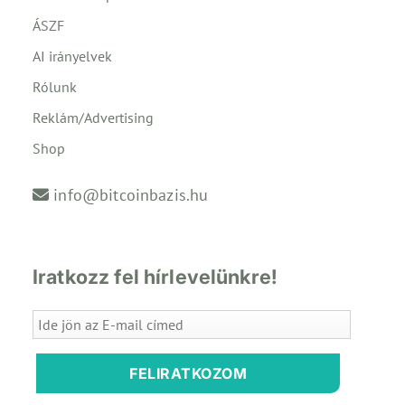
ÁSZF
AI irányelvek
Rólunk
Reklám/Advertising
Shop
info@bitcoinbazis.hu
Iratkozz fel hírlevelünkre!
FELIRATKOZOM