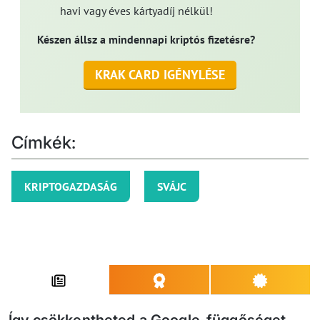
havi vagy éves kártyadíj nélkül!
Készen állsz a mindennapi kriptós fizetésre?
KRAK CARD IGÉNYLÉSE
Címkék:
KRIPTOGAZDASÁG
SVÁJC