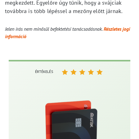
megkezdett. Egyelőre úgy tűnik, hogy a svájciak
továbbra is több lépéssel a mezőny előtt járnak.
Jelen írás nem minősül befektetési tanácsadásnak.
Részletes jogi
információ
ÉRTÉKELÉS