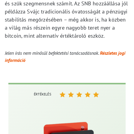
és szűk szegmensnek számít. Az SNB hozzáállása jól
példázza Svájc tradicionális óvatosságát a pénzügyi
stabilitás megőrzésében – még akkor is, ha közben
a világ más részein egyre nagyobb teret nyer a
bitcoin, mint alternatív értéktároló eszköz.
Jelen írás nem minősül befektetési tanácsadásnak.
Részletes jogi
információ
ÉRTÉKELÉS