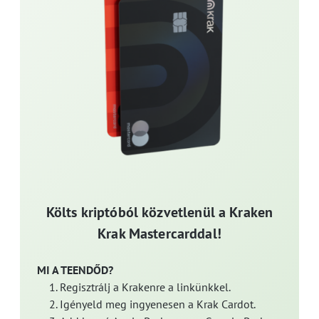
Költs kriptóból közvetlenül a Kraken
Krak Mastercarddal!
MI A TEENDŐD?
Regisztrálj a Krakenre a linkünkkel.
Igényeld meg ingyenesen a Krak Cardot.