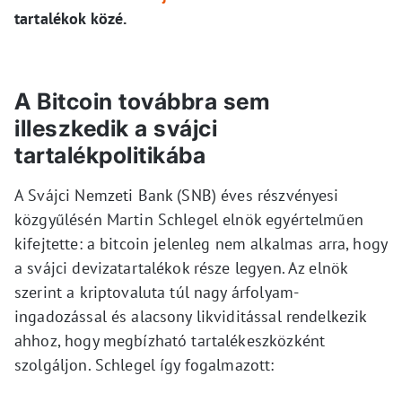
tartalékok közé.
A Bitcoin továbbra sem
illeszkedik a svájci
tartalékpolitikába
A Svájci Nemzeti Bank (SNB) éves részvényesi
közgyűlésén Martin Schlegel elnök egyértelműen
kifejtette: a bitcoin jelenleg nem alkalmas arra, hogy
a svájci devizatartalékok része legyen. Az elnök
szerint a kriptovaluta túl nagy árfolyam-
ingadozással és alacsony likviditással rendelkezik
ahhoz, hogy megbízható tartalékeszközként
szolgáljon. Schlegel így fogalmazott: