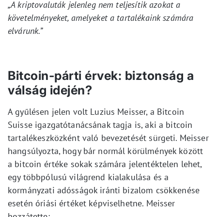
„A kriptovaluták jelenleg nem teljesítik azokat a
követelményeket, amelyeket a tartalékaink számára
elvárunk.”
Bitcoin-párti érvek: biztonság a
válság idején?
A gyűlésen jelen volt Luzius Meisser, a Bitcoin
Suisse igazgatótanácsának tagja is, aki a bitcoin
tartalékeszközként való bevezetését sürgeti. Meisser
hangsúlyozta, hogy bár normál körülmények között
a bitcoin értéke sokak számára jelentéktelen lehet,
egy többpólusú világrend kialakulása és a
kormányzati adósságok iránti bizalom csökkenése
esetén óriási értéket képviselhetne. Meisser
hozzátette: