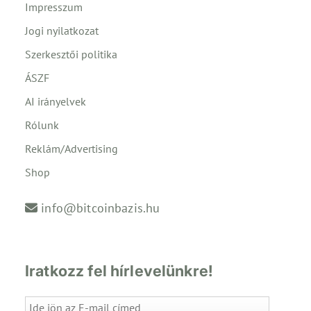
Impresszum
Jogi nyilatkozat
Szerkesztői politika
ÁSZF
AI irányelvek
Rólunk
Reklám/Advertising
Shop
info@bitcoinbazis.hu
Iratkozz fel hírlevelünkre!