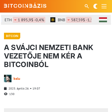
ETH
1 895,9$ -0,4%
BNB
587,59$ -1,17%
S
BITCOIN
A SVÁJCI NEMZETI BANK
VEZETŐJE NEM KÉR A
BITCOINBÓL
balu
2025. április 26.
19:07
130