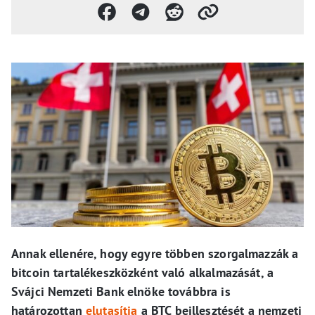
Annak ellenére, hogy egyre többen szorgalmazzák a
bitcoin tartalékeszközként való alkalmazását, a
Svájci Nemzeti Bank elnöke továbbra is
határozottan
elutasítja
a BTC beillesztését a nemzeti