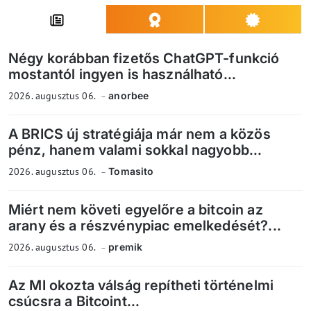
Négy korábban fizetős ChatGPT-funkció
mostantól ingyen is használható...
2026. augusztus 06.
anorbee
A BRICS új stratégiája már nem a közös
pénz, hanem valami sokkal nagyobb...
2026. augusztus 06.
Tomasito
Miért nem követi egyelőre a bitcoin az
arany és a részvénypiac emelkedését?...
2026. augusztus 06.
premik
Az MI okozta válság repítheti történelmi
csúcsra a Bitcoint...