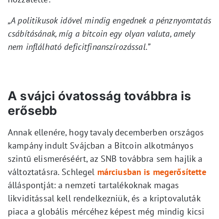
„A politikusok idővel mindig engednek a pénznyomtatás
csábításának, míg a bitcoin egy olyan valuta, amely
nem inflálható deficitfinanszírozással.”
A svájci óvatosság továbbra is
erősebb
Annak ellenére, hogy tavaly decemberben országos
kampány indult Svájcban a Bitcoin alkotmányos
szintű elismeréséért, az SNB továbbra sem hajlik a
változtatásra. Schlegel
márciusban is megerősítette
álláspontját: a nemzeti tartalékoknak magas
likviditással kell rendelkezniük, és a kriptovaluták
piaca a globális mércéhez képest még mindig kicsi