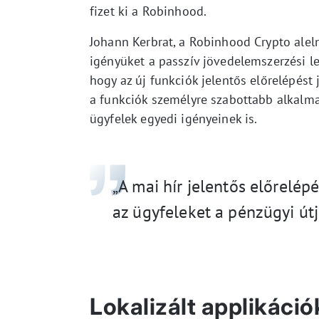
fizet ki a Robinhood.
Johann Kerbrat, a Robinhood Crypto alel
igényüket a passzív jövedelemszerzési l
hogy az új funkciók jelentős előrelépést
a funkciók személyre szabottabb alkalma
ügyfelek egyedi igényeinek is.
„A mai hír jelentős előrelép
az ügyfeleket a pénzügyi útj
Lokalizált applikáci