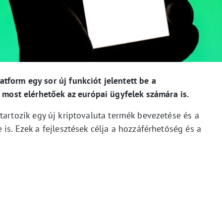
tform egy sor új funkciót jelentett be a
l most elérhetőek az európai ügyfelek számára is.
tartozik egy új kriptovaluta termék bevezetése és a
is. Ezek a fejlesztések célja a hozzáférhetőség és a