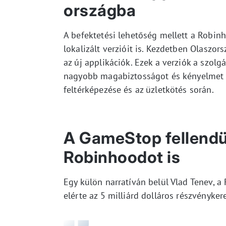
országba
A befektetési lehetőség mellett a Robi
lokalizált verzióit is. Kezdetben Olaszo
az új applikációk. Ezek a verziók a szolgá
nagyobb magabiztosságot és kényelmet b
feltérképezése és az üzletkötés során.
A GameStop fellendü
Robinhoodot is
Egy külön narratíván belül Vlad Tenev, a
elérte az 5 milliárd dolláros részvényker