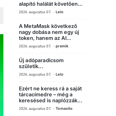
alapító halálát követően...
2026. augusztus 07.
Lelo
A MetaMask következő
nagy dobása nem egy új
token, hanem az AI...
2026. augusztus 07.
premik
Új adóparadicsom
születik...
2026. augusztus 07.
Lelo
Ezért ne keress rá a saját
tárcacímedre – még a
keresésed is naplózzák...
2026. augusztus 07.
Tomasito