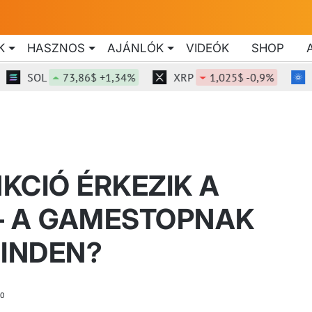
K
HASZNOS
AJÁNLÓK
VIDEÓK
SHOP
SOL
73,86$ +1,34%
XRP
1,025$ -0,9%
AD
KCIÓ ÉRKEZIK A
– A GAMESTOPNAK
INDEN?
0