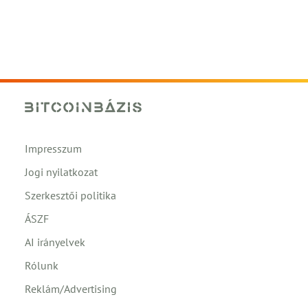
Impresszum
Jogi nyilatkozat
Szerkesztői politika
ÁSZF
AI irányelvek
Rólunk
Reklám/Advertising