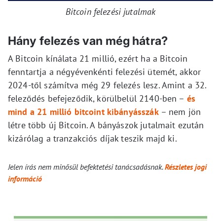
Bitcoin felezési jutalmak
Hány felezés van még hátra?
A Bitcoin kínálata 21 millió, ezért ha a Bitcoin
fenntartja a négyévenkénti felezési ütemét, akkor
2024-től számítva még 29 felezés lesz. Amint a 32.
feleződés befejeződik, körülbelül 2140-ben –
és
mind a 21 millió bitcoint kibányásszák
– nem jön
létre több új Bitcoin. A bányászok jutalmait ezután
kizárólag a tranzakciós díjak teszik majd ki.
Jelen írás nem minősül befektetési tanácsadásnak.
Részletes jogi
információ