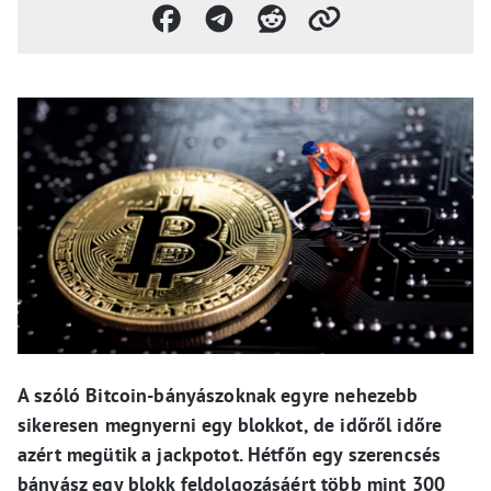
A szóló Bitcoin-bányászoknak egyre nehezebb
sikeresen megnyerni egy blokkot, de időről időre
azért megütik a jackpotot. Hétfőn egy szerencsés
bányász egy blokk feldolgozásáért több mint 300