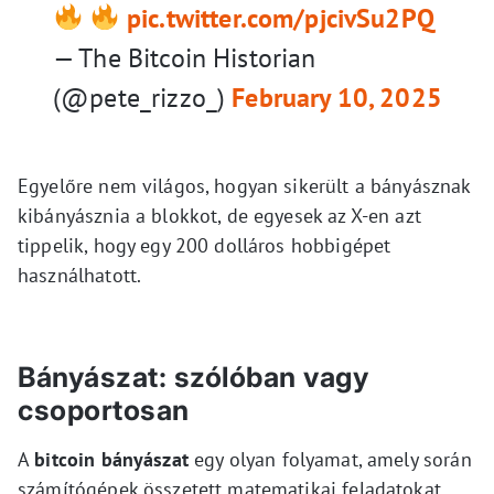
pic.twitter.com/pjcivSu2PQ
— The Bitcoin Historian
(@pete_rizzo_)
February 10, 2025
Egyelőre nem világos, hogyan sikerült a bányásznak
kibányásznia a blokkot, de egyesek az X-en azt
tippelik, hogy egy 200 dolláros hobbigépet
használhatott.
Bányászat: szólóban vagy
csoportosan
A
bitcoin bányászat
egy olyan folyamat, amely során
számítógépek összetett matematikai feladatokat