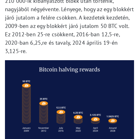
210 000-ik kibányászott blokk után történik,
nagyjából négyévente. Lényege, hogy az egy blokkért
járó jutalom a felére csökken. A kezdetek kezdetén,
2009-ben az egy blokkért járó jutalom 50 BTC volt.
Ez 2012-ben 25-re csökkent, 2016-ban 12,5-re,
2020-ban 6,25,re és tavaly, 2024 április 19-én
3,125-re.