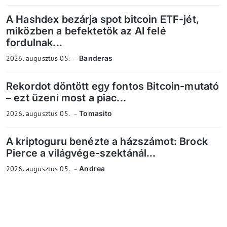
A Hashdex bezárja spot bitcoin ETF-jét,
miközben a befektetők az AI felé
fordulnak...
2026. augusztus 05.
Banderas
Rekordot döntött egy fontos Bitcoin-mutató
– ezt üzeni most a piac...
2026. augusztus 05.
Tomasito
A kriptoguru benézte a házszámot: Brock
Pierce a világvége-szektánál...
2026. augusztus 05.
Andrea