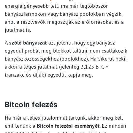
energiaigényesebb lett, ma már legtöbbször
bányászfarmokon vagy bányász poolokban végzik,
ahol a résztvevők megosztják az erőforrásokat és a
jutalmat is.
A
szóló bányászat
azt jelenti, hogy egy bányász
egyedül próbál meg blokkot találni, nem csatlakozik
bányászközösségekhez (poolokhoz). Ha sikerül neki,
akkor a teljes jutalmat (jelenleg 3,125 BTC +
tranzakciós díjak) egyedül kapja meg.
Bitcoin felezés
Ha már a teljes jutalomnál tartunk, akkor meg kell
említenünk a
Bitcoin felezési eseményét
. Ez minden