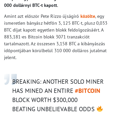
000 dollárnyi BTC-t kapott.
Amint azt először Pete Rizzo újságíró
közölte
, egy
ismeretlen bányász hétfőn 3, 125 BTC-t, plusz 0,033
BTC díjat kapott egyetlen blokk feldolgozásáért. A
883,181-es Bitcoin blokk 3071 tranzakciót
tartalmazott. Az összesen 3,158 BTC a kibányászás
időpontjában körülbelül 310 000 dolláros jutalmat
jelent.
BREAKING: ANOTHER SOLO MINER
HAS MINED AN ENTIRE
#BITCOIN
BLOCK WORTH $300,000
BEATING UNBELIEVABLE ODDS