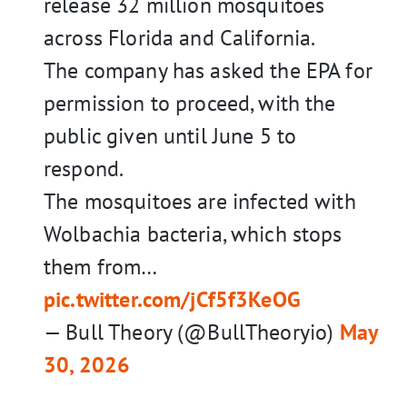
release 32 million mosquitoes
across Florida and California.
The company has asked the EPA for
permission to proceed, with the
public given until June 5 to
respond.
The mosquitoes are infected with
Wolbachia bacteria, which stops
them from…
pic.twitter.com/jCf5f3KeOG
— Bull Theory (@BullTheoryio)
May
30, 2026