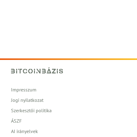
Impresszum
Jogi nyilatkozat
Szerkesztői politika
ÁSZF
AI irányelvek