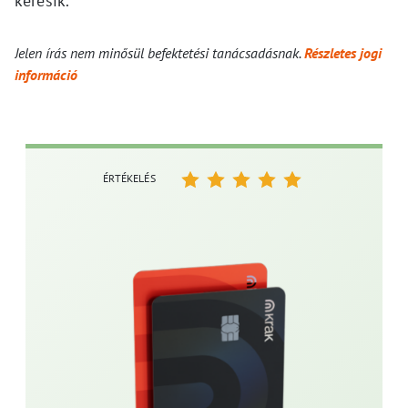
keresik.
Jelen írás nem minősül befektetési tanácsadásnak.
Részletes jogi
információ
ÉRTÉKELÉS