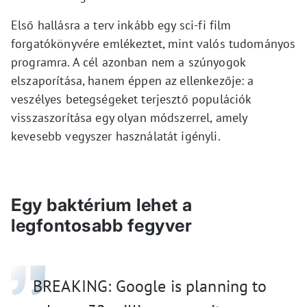
Első hallásra a terv inkább egy sci-fi film
forgatókönyvére emlékeztet, mint valós tudományos
programra. A cél azonban nem a szúnyogok
elszaporítása, hanem éppen az ellenkezője: a
veszélyes betegségeket terjesztő populációk
visszaszorítása egy olyan módszerrel, amely
kevesebb vegyszer használatát igényli.
Egy baktérium lehet a
legfontosabb fegyver
BREAKING: Google is planning to