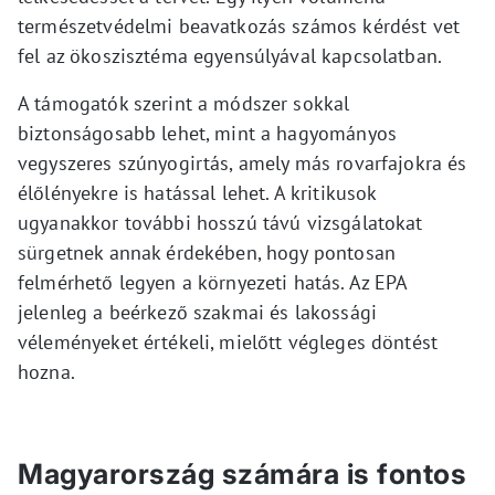
természetvédelmi beavatkozás számos kérdést vet
fel az ökoszisztéma egyensúlyával kapcsolatban.
A támogatók szerint a módszer sokkal
biztonságosabb lehet, mint a hagyományos
vegyszeres szúnyogirtás, amely más rovarfajokra és
élőlényekre is hatással lehet. A kritikusok
ugyanakkor további hosszú távú vizsgálatokat
sürgetnek annak érdekében, hogy pontosan
felmérhető legyen a környezeti hatás. Az EPA
jelenleg a beérkező szakmai és lakossági
véleményeket értékeli, mielőtt végleges döntést
hozna.
Magyarország számára is fontos