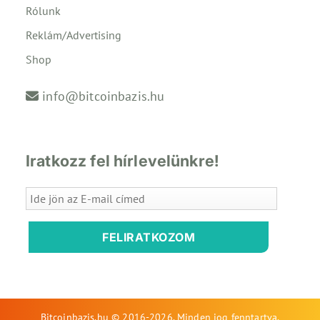
Rólunk
Reklám/Advertising
Shop
info@bitcoinbazis.hu
Iratkozz fel hírlevelünkre!
FELIRATKOZOM
Bitcoinbazis.hu © 2016-2026. Minden jog fenntartva.