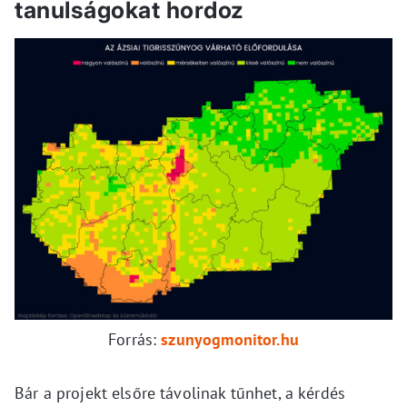
tanulságokat hordoz
Forrás:
szunyogmonitor.hu
Bár a projekt elsőre távolinak tűnhet, a kérdés