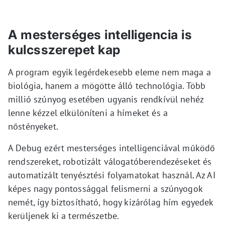
A mesterséges intelligencia is
kulcsszerepet kap
A program egyik legérdekesebb eleme nem maga a
biológia, hanem a mögötte álló technológia. Több
millió szúnyog esetében ugyanis rendkívül nehéz
lenne kézzel elkülöníteni a hímeket és a
nőstényeket.
A Debug ezért mesterséges intelligenciával működő
rendszereket, robotizált válogatóberendezéseket és
automatizált tenyésztési folyamatokat használ. Az AI
képes nagy pontossággal felismerni a szúnyogok
nemét, így biztosítható, hogy kizárólag hím egyedek
kerüljenek ki a természetbe.