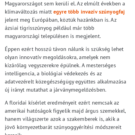
Magyarországot sem kerüli el. Az elmúlt években a
klímaváltozás miatt
egyre több invazív szúnyogfaj
jelent meg Európában, köztük hazánkban is. Az
ázsiai tigrisszúnyog például már több
magyarországi településen is megjelent.
Éppen ezért hosszú távon nálunk is szükség lehet
olyan innovatív megoldásokra, amelyek nem
kizárólag vegyszerekre épülnek. A mesterséges
intelligencia, a biológiai védekezés és az
adatvezérelt közegészségügy együttes alkalmazása
új irányt mutathat a járványmegelőzésben.
A floridai kísérlet eredményeit ezért nemcsak az
amerikai hatóságok figyelik majd árgus szemekkel,
hanem világszerte azok a szakemberek is, akik a
jövő környezetbarát szúnyoggyérítési módszereit