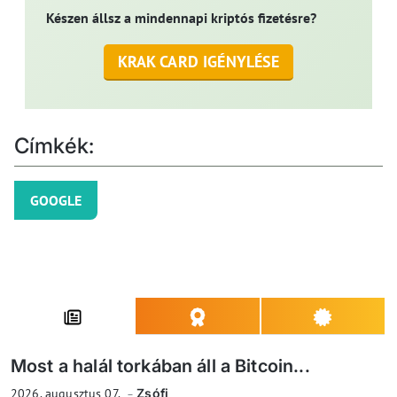
Készen állsz a mindennapi kriptós fizetésre?
KRAK CARD IGÉNYLÉSE
Címkék:
GOOGLE
Most a halál torkában áll a Bitcoin...
2026. augusztus 07.
Zsófi