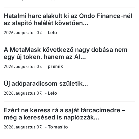
Hatalmi harc alakult ki az Ondo Finance-nél
az alapító halálát követően...
2026. augusztus 07.
Lelo
A MetaMask következő nagy dobása nem
egy új token, hanem az AI...
2026. augusztus 07.
premik
Új adóparadicsom születik...
2026. augusztus 07.
Lelo
Ezért ne keress rá a saját tárcacímedre –
még a keresésed is naplózzák...
2026. augusztus 07.
Tomasito