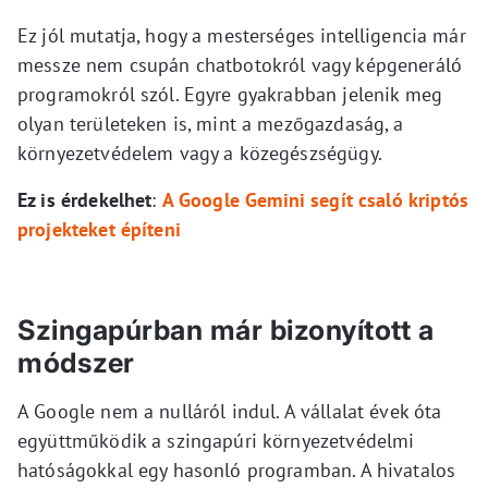
Ez jól mutatja, hogy a mesterséges intelligencia már
messze nem csupán chatbotokról vagy képgeneráló
programokról szól. Egyre gyakrabban jelenik meg
olyan területeken is, mint a mezőgazdaság, a
környezetvédelem vagy a közegészségügy.
Ez is érdekelhet
:
A Google Gemini segít csaló kriptós
projekteket építeni
Szingapúrban már bizonyított a
módszer
A Google nem a nulláról indul. A vállalat évek óta
együttműködik a szingapúri környezetvédelmi
hatóságokkal egy hasonló programban. A hivatalos