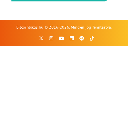
Bitcoinbazis.hu © 2016-2026. Minden jog fenntartva.