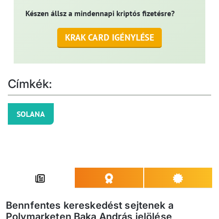
Készen állsz a mindennapi kriptós fizetésre?
KRAK CARD IGÉNYLÉSE
Címkék:
SOLANA
Bennfentes kereskedést sejtenek a
Polymarketen Baka András jelölése