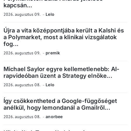
kapcsán...
2026. augusztus 09.
Lelo
Újra a vita középpontjába került a Kalshi és
a Polymarket, most a klinikai vizsgálatok
fog...
2026. augusztus 09.
premik
Michael Saylor egyre kellemetlenebb: AI-
rapvideóban üzent a Strategy elnöke...
2026. augusztus 08.
Lelo
Így csökkentheted a Google-függőséget
anélkül, hogy lemondanál a Gmailről...
2026. augusztus 08.
anorbee