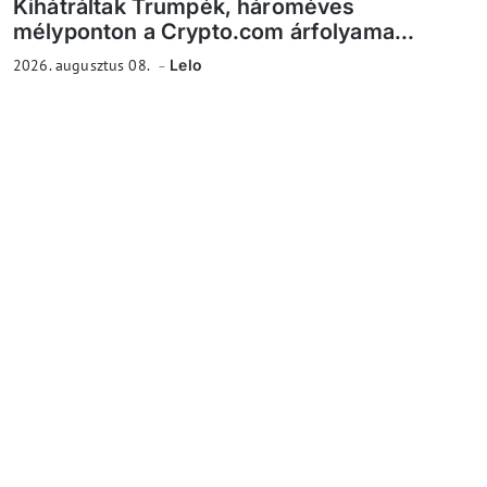
Kihátráltak Trumpék, hároméves
mélyponton a Crypto.com árfolyama...
2026. augusztus 08.
Lelo