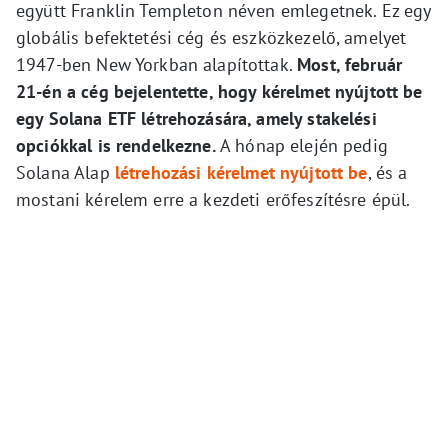
együtt Franklin Templeton néven emlegetnek. Ez egy
globális befektetési cég és eszközkezelő, amelyet
1947-ben New Yorkban alapítottak.
Most, február
21-én a cég bejelentette, hogy kérelmet nyújtott be
egy Solana ETF létrehozására, amely stakelési
opciókkal is rendelkezne.
A hónap elején pedig
Solana Alap
létrehozási kérelmet nyújtott be
, és a
mostani kérelem erre a kezdeti erőfeszítésre épül.