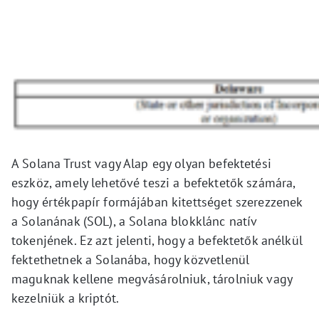
A Solana Trust vagy Alap egy olyan befektetési
eszköz, amely lehetővé teszi a befektetők számára,
hogy értékpapír formájában kitettséget szerezzenek
a Solanának (SOL), a Solana blokklánc natív
tokenjének. Ez azt jelenti, hogy a befektetők anélkül
fektethetnek a Solanába, hogy közvetlenül
maguknak kellene megvásárolniuk, tárolniuk vagy
kezelniük a kriptót.