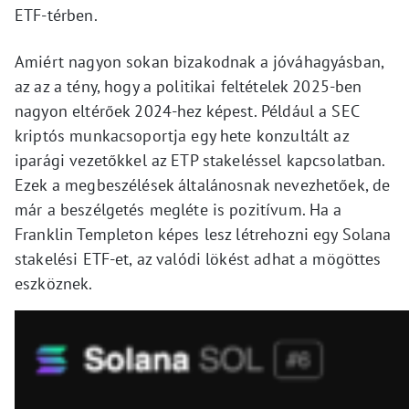
ETF-térben.
Amiért nagyon sokan bizakodnak a jóváhagyásban,
az az a tény, hogy a politikai feltételek 2025-ben
nagyon eltérőek 2024-hez képest. Például a SEC
kriptós munkacsoportja egy hete konzultált az
iparági vezetőkkel az ETP stakeléssel kapcsolatban.
Ezek a megbeszélések általánosnak nevezhetőek, de
már a beszélgetés megléte is pozitívum. Ha a
Franklin Templeton képes lesz létrehozni egy Solana
stakelési ETF-et, az valódi lökést adhat a mögöttes
eszköznek.