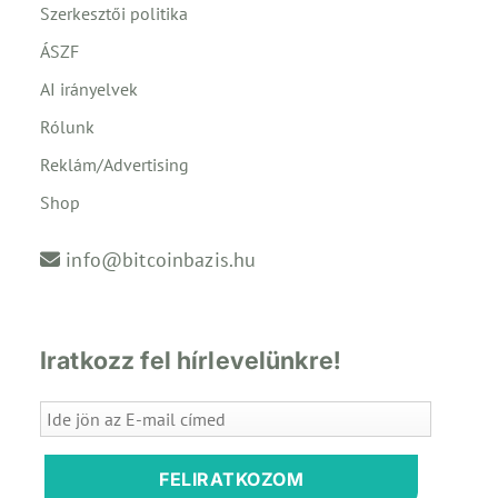
Szerkesztői politika
ÁSZF
AI irányelvek
Rólunk
Reklám/Advertising
Shop
info@bitcoinbazis.hu
Iratkozz fel hírlevelünkre!
FELIRATKOZOM