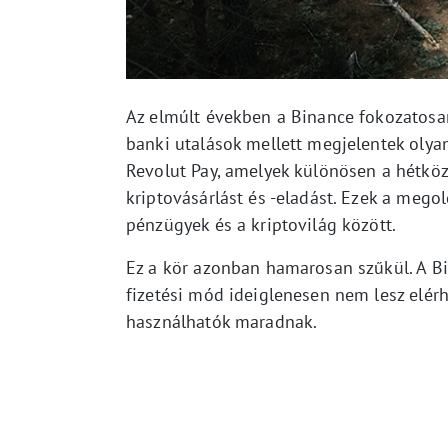
Az elmúlt években a Binance fokozatosan 
banki utalások mellett megjelentek olyan,
Revolut Pay, amelyek különösen a hétköz
kriptovásárlást és -eladást. Ezek a meg
pénzügyek és a kriptovilág között.
Ez a kör azonban hamarosan szűkül. A Bi
fizetési mód ideiglenesen nem lesz elér
használhatók maradnak.