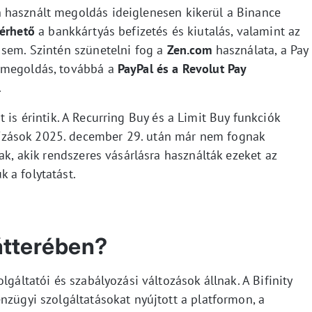
 használt megoldás ideiglenesen kikerül a Binance
érhető
a bankkártyás befizetés és kiutalás, valamint az
 sem. Szintén szünetelni fog a
Zen.com
használata, a Pay
 megoldás, továbbá a
PayPal és a Revolut Pay
.
is érintik. A Recurring Buy és a Limit Buy funkciók
zások 2025. december 29. után már nem fognak
ak, akik rendszeres vásárlásra használták ezeket az
 a folytatást.
hátterében?
lgáltatói és szabályozási változások állnak. A Bifinity
nzügyi szolgáltatásokat nyújtott a platformon, a