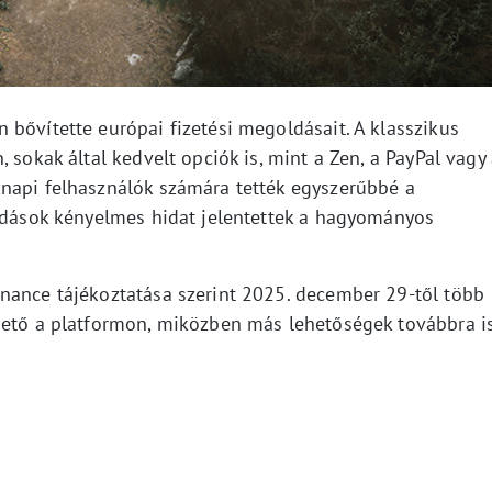
bővítette európai fizetési megoldásait. A klasszikus
 sokak által kedvelt opciók is, mint a Zen, a PayPal vagy
napi felhasználók számára tették egyszerűbbé a
oldások kényelmes hidat jelentettek a hagyományos
nance tájékoztatása szerint 2025. december 29-től több
hető a platformon, miközben más lehetőségek továbbra i