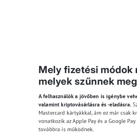
Mely fizetési módok 
melyek szűnnek me
A felhasználók a jövőben is igénybe vehet
valamint kriptovásárlásra és -eladásra.
Sz
Mastercard kártyákkal, ám ez már csak kr
vonatkozik az Apple Pay és a Google Pay 
továbbra is működnek.