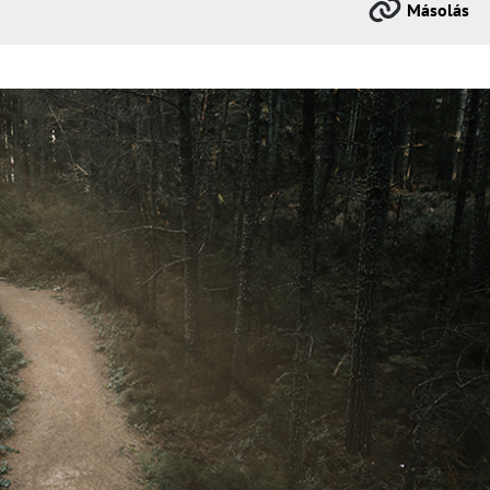
Másolás