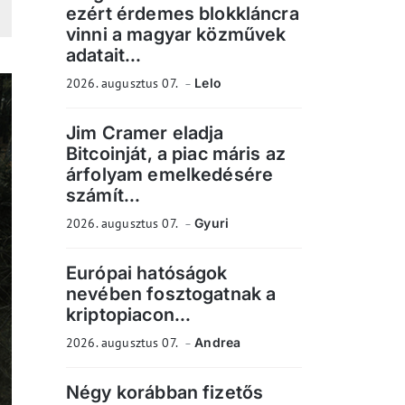
ezért érdemes blokkláncra
vinni a magyar közművek
adatait...
2026. augusztus 07.
Lelo
Jim Cramer eladja
Bitcoinját, a piac máris az
árfolyam emelkedésére
számít...
2026. augusztus 07.
Gyuri
Európai hatóságok
nevében fosztogatnak a
kriptopiacon...
2026. augusztus 07.
Andrea
Négy korábban fizetős