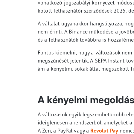
vonatkozó jogszabályi környezet módosul
kötött felhasználói szerződések 2025. 
A vállalat ugyanakkor hangsúlyozza, hogy 
nem érinti. A Binance működése a jövőben
és a felhasználók továbbra is hozzáférne
Fontos kiemelni, hogy a változások nem
megszűnését jelentik. A SEPA Instant tová
ám a kényelmi, sokak által megszokott f
A kényelmi megoldás
A változások egyik legszembetűnőbb ele
ideiglenesen a rendszerből, amelyeket a
A Zen, a PayPal vagy a
Revolut Pay
nemcsa