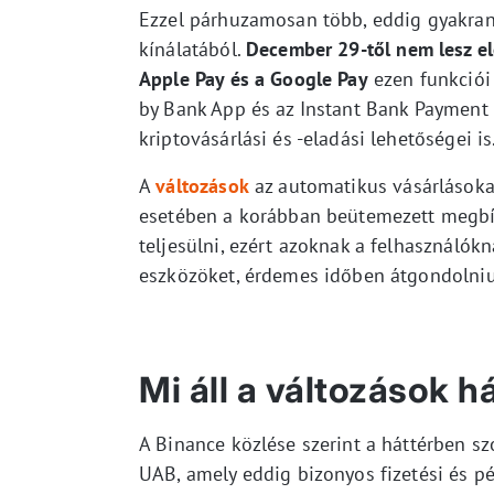
Ezzel párhuzamosan több, eddig gyakran
kínálatából.
December 29-től nem lesz el
Apple Pay és a Google Pay
ezen funkciói
by Bank App és az Instant Bank Payment
kriptovásárlási és -eladási lehetőségei is
A
változások
az automatikus vásárlásokat 
esetében a korábban beütemezett megbí
teljesülni, ezért azoknak a felhasználókn
eszközöket, érdemes időben átgondolniuk
Mi áll a változások 
A Binance közlése szerint a háttérben szo
UAB, amely eddig bizonyos fizetési és pé