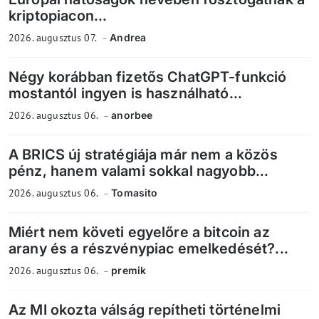
kriptopiacon...
2026. augusztus 07.
Andrea
Négy korábban fizetős ChatGPT-funkció
mostantól ingyen is használható...
2026. augusztus 06.
anorbee
A BRICS új stratégiája már nem a közös
pénz, hanem valami sokkal nagyobb...
2026. augusztus 06.
Tomasito
Miért nem követi egyelőre a bitcoin az
arany és a részvénypiac emelkedését?...
2026. augusztus 06.
premik
Az MI okozta válság repítheti történelmi