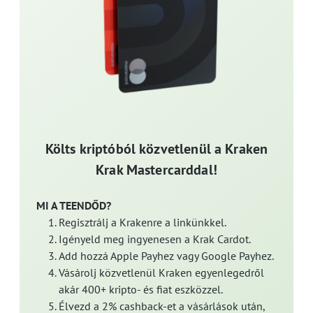
Költs kriptóból közvetlenül a Kraken
Krak Mastercarddal!
MI A TEENDŐD?
Regisztrálj a Krakenre a linkünkkel.
Igényeld meg ingyenesen a Krak Cardot.
Add hozzá Apple Payhez vagy Google Payhez.
Vásárolj közvetlenül Kraken egyenlegedről
akár 400+ kripto- és fiat eszközzel.
Élvezd a 2% cashback-et a vásárlások után,