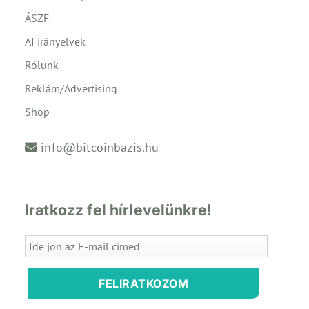
ÁSZF
AI irányelvek
Rólunk
Reklám/Advertising
Shop
info@bitcoinbazis.hu
Iratkozz fel hírlevelünkre!
FELIRATKOZOM