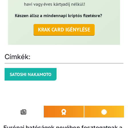
havi vagy éves kártyadíj nélkül!
Készen állsz a mindennapi kriptós fizetésre?
KRAK CARD IGÉNYLÉSE
Címkék:
SATOSHI NAKAMOTO
Európai hatóságok nevében fosztogatnak a