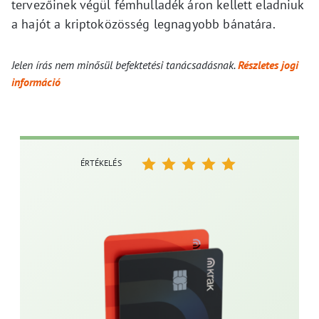
tervezőinek végül fémhulladék áron kellett eladniuk
a hajót a kriptoközösség legnagyobb bánatára.
Jelen írás nem minősül befektetési tanácsadásnak.
Részletes jogi
információ
ÉRTÉKELÉS