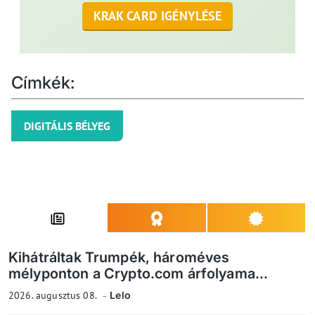
KRAK CARD IGÉNYLÉSE
Címkék:
DIGITÁLIS BÉLYEG
Kihátráltak Trumpék, hároméves
mélyponton a Crypto.com árfolyama...
2026. augusztus 08.
Lelo