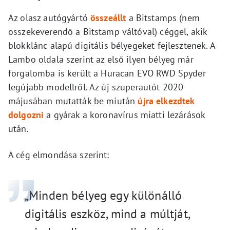
Az olasz autógyártó
összeállt
a Bitstamps (nem
összekeverendő a Bitstamp váltóval) céggel, akik
blokklánc alapú digitális bélyegeket fejlesztenek. A
Lambo oldala szerint az első ilyen bélyeg már
forgalomba is került a Huracan EVO RWD Spyder
legújabb modellről. Az új szuperautót 2020
májusában mutatták be miután
újra elkezdtek
dolgozni
a gyárak a koronavírus miatti lezárások
után.
A cég elmondása szerint:
„Minden bélyeg egy különálló
digitális eszköz, mind a múltját,