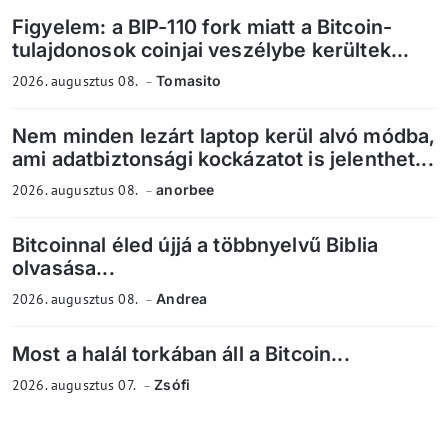
Figyelem: a BIP-110 fork miatt a Bitcoin-
tulajdonosok coinjai veszélybe kerültek...
2026. augusztus 08.
Tomasito
Nem minden lezárt laptop kerül alvó módba,
ami adatbiztonsági kockázatot is jelenthet...
2026. augusztus 08.
anorbee
Bitcoinnal éled újjá a többnyelvű Biblia
olvasása...
2026. augusztus 08.
Andrea
Most a halál torkában áll a Bitcoin...
2026. augusztus 07.
Zsófi