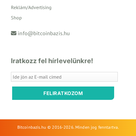
Reklám/Advertising
Shop
info@bitcoinbazis.hu
Iratkozz fel hírlevelünkre!
FELIRATKOZOM
Bitcoinbazis.hu © 2016-2026. Minden jog fenntartva.