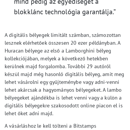
mind pedig az egyediségét a
blokklánc technológia garantálja.”
A digitális bélyegek limitált számban, számozottan
lesznek elérhetőek összesen 20 ezer példányban. A
Huracan bélyege az első a Lamborghini bélyeg
kollekciójában, melyek a következő hetekben
kerülnek majd forgalomba. További 29 autóról
készül majd még hasonló digitális bélyeg, amit meg
lehet vásárolni egy gyűjteménybe vagy adni-venni
lehet akárcsak a hagyományos bélyegeket. A lambo
bélyegeket ajándékba is lehet venni vagy a külön a
digitális bélyegekre szakosodott online piacon el is
lehet őket adni majd.
A vásárláshoz le kell tölteni a Bitstamps