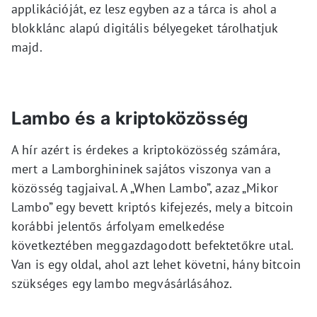
applikációját, ez lesz egyben az a tárca is ahol a
blokklánc alapú digitális bélyegeket tárolhatjuk
majd.
Lambo és a kriptoközösség
A hír azért is érdekes a kriptoközösség számára,
mert a Lamborghininek sajátos viszonya van a
közösség tagjaival. A „When Lambo”, azaz „Mikor
Lambo” egy bevett kriptós kifejezés, mely a bitcoin
korábbi jelentős árfolyam emelkedése
következtében meggazdagodott befektetőkre utal.
Van is egy oldal, ahol azt lehet követni, hány bitcoin
szükséges egy lambo megvásárlásához.