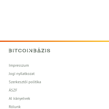
Impresszum
Jogi nyilatkozat
Szerkesztői politika
ÁSZF
AI irányelvek
Rólunk