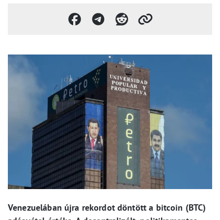
Venezuelában újra rekordot döntött a bitcoin (BTC)