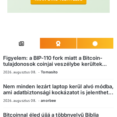
Figyelem: a BIP-110 fork miatt a Bitcoin-
tulajdonosok coinjai veszélybe kerültek...
2026. augusztus 08.
Tomasito
Nem minden lezárt laptop kerül alvó módba,
ami adatbiztonsági kockázatot is jelenthet...
2026. augusztus 08.
anorbee
Bitcoinnal éled újjá a többnyelvű Biblia