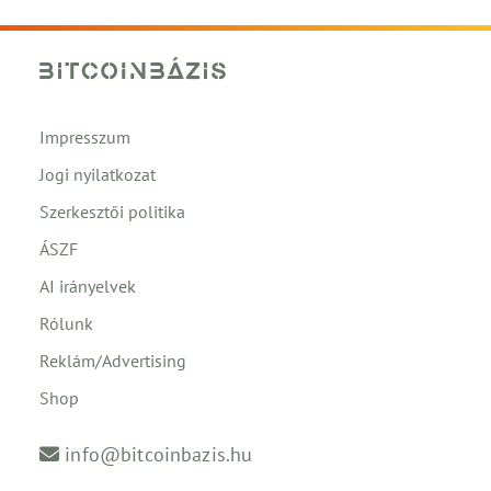
Impresszum
Jogi nyilatkozat
Szerkesztői politika
ÁSZF
AI irányelvek
Rólunk
Reklám/Advertising
Shop
info@bitcoinbazis.hu