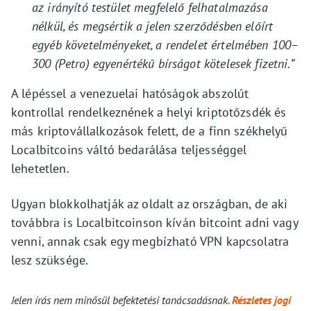
az irányító testület megfelelő felhatalmazása
nélkül, és megsértik a jelen szerződésben előírt
egyéb követelményeket, a rendelet értelmében 100–
300 (Petro) egyenértékű bírságot kötelesek fizetni.”
A lépéssel a venezuelai hatóságok abszolút
kontrollal rendelkeznének a helyi kriptotőzsdék és
más kriptovállalkozások felett, de a finn székhelyű
Localbitcoins váltó bedarálása teljességgel
lehetetlen.
Ugyan blokkolhatják az oldalt az országban, de aki
továbbra is Localbitcoinson kíván bitcoint adni vagy
venni, annak csak egy megbízható VPN kapcsolatra
lesz szüksége.
Jelen írás nem minősül befektetési tanácsadásnak.
Részletes jogi