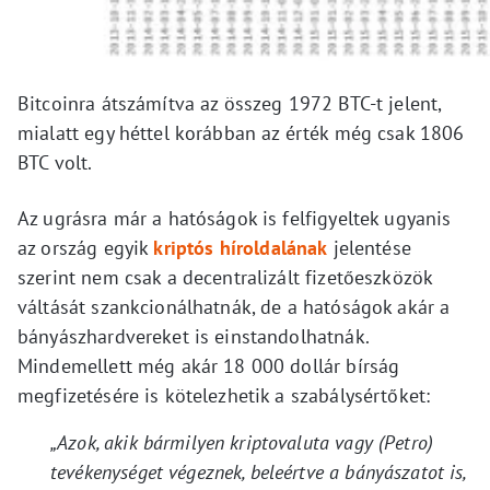
Bitcoinra átszámítva az összeg 1972 BTC-t jelent,
mialatt egy héttel korábban az érték még csak 1806
BTC volt.
Az ugrásra már a hatóságok is felfigyeltek ugyanis
az ország egyik
kriptós híroldalának
jelentése
szerint nem csak a decentralizált fizetőeszközök
váltását szankcionálhatnák, de a hatóságok akár a
bányászhardvereket is einstandolhatnák.
Mindemellett még akár 18 000 dollár bírság
megfizetésére is kötelezhetik a szabálysértőket:
„Azok, akik bármilyen kriptovaluta vagy (Petro)
tevékenységet végeznek, beleértve a bányászatot is,