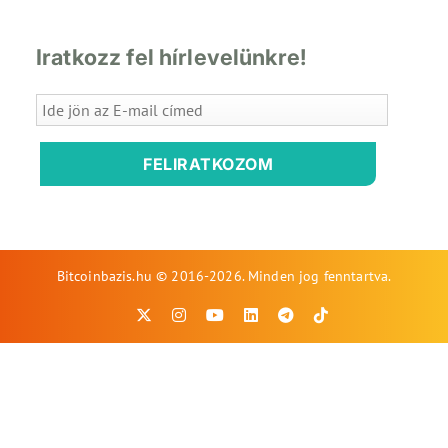
Iratkozz fel hírlevelünkre!
FELIRATKOZOM
Bitcoinbazis.hu © 2016-2026. Minden jog fenntartva.