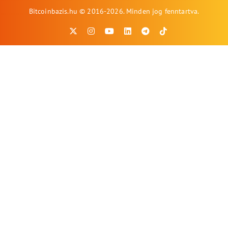
Bitcoinbazis.hu © 2016-2026. Minden jog fenntartva.