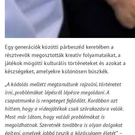
Egy generációk közötti párbeszéd keretében a
résztvevők megosztották kreatív folyamataikat, a
játékok mögötti kulturális történeteket és azokat a
készségeket, amelyekre különösen büszkék.
„A kódolás mellett megtanultunk rajzolni, történetet
írni, problémákat lépésről lépésre megoldani. A
csapatmunka is rengeteget fejlődött. Korábban azt
hittem, hogy a videojátékok csak szórakozásra valók.
Most már látom, hogy valódi problémákat is
megoldhatnak. Szeretnék továbbra is olyan dolgokat
építeni, amelyek jobbá teszik a közösségem életét”
–