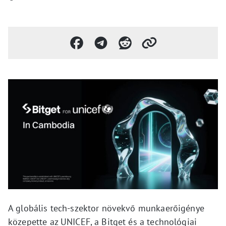
A globális tech-szektor növekvő munkaerőigénye
közepette az UNICEF, a Bitget és a technológiai