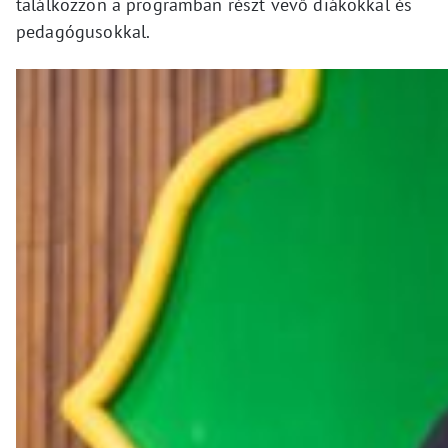
találkozzon a programban részt vevő diákokkal és
pedagógusokkal.