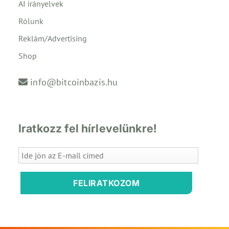
AI irányelvek
Rólunk
Reklám/Advertising
Shop
info@bitcoinbazis.hu
Iratkozz fel hírlevelünkre!
FELIRATKOZOM