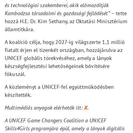
és technológiai szakemberei, akik előmozdítják
Kambodzsa társadalmi és gazdasági fejlődését”
– tette
hozzá H.E. Dr. Kim Sethany, az Oktatási Minisztérium
államtitkára.
A koalíció célja, hogy 2027-ig világszerte 1,1 millió
fiatalt érjen el tizenkét országban, hozzájárulva az
UNICEF globális törekvéséhez, amely a lányok
készségfejlesztési lehetőségeinek bővítésére
fókuszál.
A közleményt a UNICEF-fel együttműködésben
készítették.
Multimédiás anyagok elérhetők itt:
X
.
A UNICEF Game Changers Coalition a UNICEF
Skills4Girls programjára épül, amely a lányok digitális