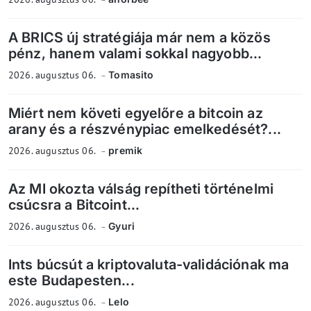
A BRICS új stratégiája már nem a közös
pénz, hanem valami sokkal nagyobb...
2026. augusztus 06.
Tomasito
Miért nem követi egyelőre a bitcoin az
arany és a részvénypiac emelkedését?...
2026. augusztus 06.
premik
Az MI okozta válság repítheti történelmi
csúcsra a Bitcoint...
2026. augusztus 06.
Gyuri
Ints búcsút a kriptovaluta-validációnak ma
este Budapesten...
2026. augusztus 06.
Lelo