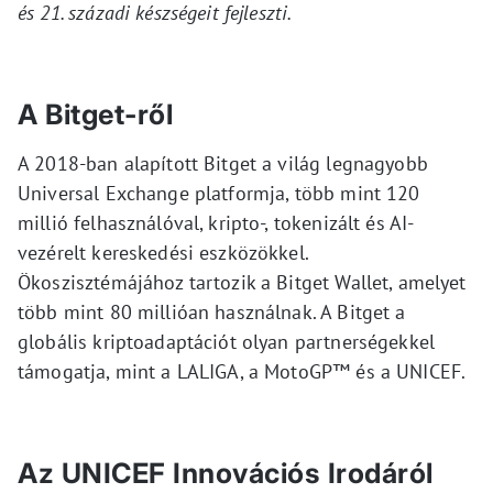
és 21. századi készségeit fejleszti.
A Bitget-ről
A 2018-ban alapított Bitget a világ legnagyobb
Universal Exchange platformja, több mint 120
millió felhasználóval, kripto-, tokenizált és AI-
vezérelt kereskedési eszközökkel.
Ökoszisztémájához tartozik a Bitget Wallet, amelyet
több mint 80 millióan használnak. A Bitget a
globális kriptoadaptációt olyan partnerségekkel
támogatja, mint a LALIGA, a MotoGP™ és a UNICEF.
Az UNICEF Innovációs Irodáról