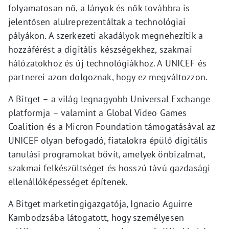
folyamatosan nő, a lányok és nők továbbra is
jelentősen alulreprezentáltak a technológiai
pályákon. A szerkezeti akadályok megnehezítik a
hozzáférést a digitális készségekhez, szakmai
hálózatokhoz és új technológiákhoz. A UNICEF és
partnerei azon dolgoznak, hogy ez megváltozzon.
A Bitget – a világ legnagyobb Universal Exchange
platformja – valamint a Global Video Games
Coalition és a Micron Foundation támogatásával az
UNICEF olyan befogadó, fiatalokra épülő digitális
tanulási programokat bővít, amelyek önbizalmat,
szakmai felkészültséget és hosszú távú gazdasági
ellenállóképességet építenek.
A Bitget marketingigazgatója, Ignacio Aguirre
Kambodzsába látogatott, hogy személyesen