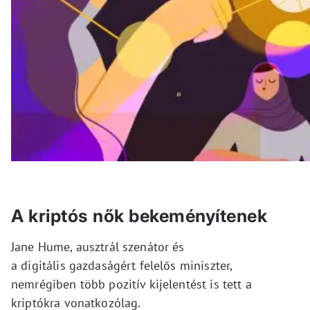
A kriptós nők bekeményítenek
Jane Hume, ausztrál szenátor és
a digitális gazdaságért felelős miniszter,
nemrégiben több pozitív kijelentést is tett a
kriptókra vonatkozólag.