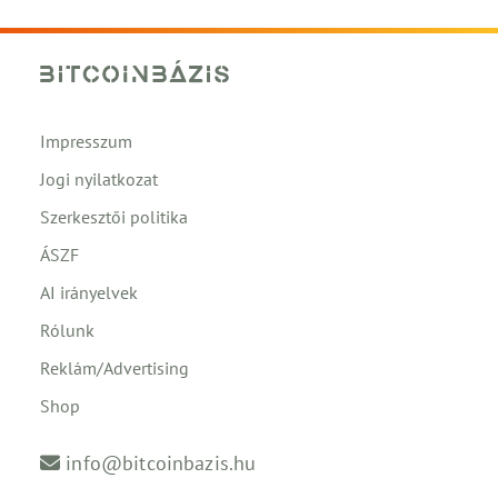
Impresszum
Jogi nyilatkozat
Szerkesztői politika
ÁSZF
AI irányelvek
Rólunk
Reklám/Advertising
Shop
info@bitcoinbazis.hu