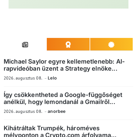
Michael Saylor egyre kellemetlenebb: AI-
rapvideóban üzent a Strategy elnöke...
2026. augusztus 08.
Lelo
Így csökkentheted a Google-függőséget
anélkül, hogy lemondanál a Gmailről...
2026. augusztus 08.
anorbee
Kihátráltak Trumpék, hároméves
mélyponton a Crypto.com árfolyama...