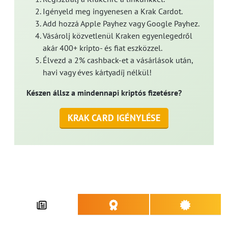
Igényeld meg ingyenesen a Krak Cardot.
Add hozzá Apple Payhez vagy Google Payhez.
Vásárolj közvetlenül Kraken egyenlegedről
akár 400+ kripto- és fiat eszközzel.
Élvezd a 2% cashback-et a vásárlások után,
havi vagy éves kártyadíj nélkül!
Készen állsz a mindennapi kriptós fizetésre?
KRAK CARD IGÉNYLÉSE