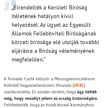
„Elrendelték a Kerületi Bíróság
ítéletének hatályon kívül
helyezését. Az ügyet az Egyesült
Államok Fellebbviteli Bíróságának
körzeti bírósága elé utalják további
eljárásra a Bíróság véleményének
megfelelően.”
A Tornado Casht először a Pénzügyminisztérium
Külföldi Vagyonellenőrzési Hivatala (
OFAC
)
szankcionálta. Ez azután történt, hogy
úgy ítélték
meg, hogy veszélyt jelent az ország biztonságára
.
Feltételezték, hogy az észak-koreai kormányhoz