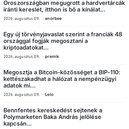
Oroszországban megugrott a hardvertárcák
iránti kereslet, itthon is bő a kínálat...
2026. augusztus 09.
anorbee
Egy új törvényjavaslat szerint a franciák 48
országgal fogják megosztani a
kriptoadatokat...
2026. augusztus 09.
premik
Megosztja a Bitcoin-közösséget a BIP-110:
kettészakadhat a hálózat a nempénzügyi
adatok mi...
2026. augusztus 09.
Lelo
Bennfentes kereskedést sejtenek a
Polymarketen Baka András jelölése
kapcsán...