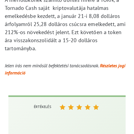
Tornado Cash saját kriptovalutája hatalmas
emelkedésbe kezdett, a január 21-i 8,08 dolláros
árfolyamról 25,28 dolláros csúcsra emelkedett, ami
212%-os növekedést jelent. Ezt követően a token
ára visszakonszolidált a 15-20 dolláros
tartományba.
Jelen írás nem minősül befektetési tanácsadásnak.
Részletes jogi
információ
ÉRTÉKELÉS