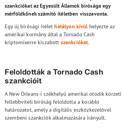
szankciókat az Egyesült Államok bírósága egy
mérföldkőnek számító ítéletben visszavonta.
Egy új bírósági ítélet
hatályon kívül
helyezte az
amerikai kormány által a Tornado Cash
kriptomixerre kiszabott
szankciókat
.
Feloldották a Tornado Cash
szankcióit
A New Orleans-i székhelyű amerikai ötödik körzeti
fellebbviteli bíróság feloldotta a korábbi
határozatot, amely a digitális eszközkezelővel
szembeni szankciók alkalmazására irányult.