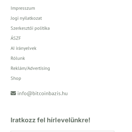
Impresszum
Jogi nyilatkozat
Szerkesztői politika
ÁSZF
AI irányelvek
Rólunk
Reklám/Advertising
Shop
info@bitcoinbazis.hu
Iratkozz fel hírlevelünkre!