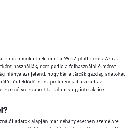
hasonlóan működnek, mint a Web2-platformok. Azaz a
tként használják, nem pedig a felhasználói élményt
g hiánya azt jelenti, hogy bár a tárcák gazdag adatokat
nálók érdeklődését és preferenciáit, ezeket az
el személyre szabott tartalom vagy interakciók
l?
ználói adatok alapján már néhány esetben személyre