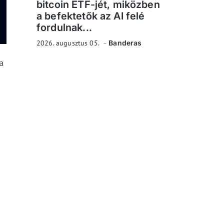
bitcoin ETF-jét, miközben
a befektetők az AI felé
fordulnak...
2026. augusztus 05.
Banderas
a