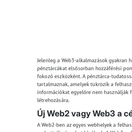
Jelenleg a Web3-alkalmazások gyakran 
pénztárcákat elsősorban hozzáférési pon
fokozó eszközként. A pénztárca-tudatossá
tartalmaznak, amelyek tükrözik a felhasz
információkat egyelőre nem használják f
létrehozására.
Új Web2 vagy Web3 a cé
A Web2-ben az egyes webhelyek a felhas