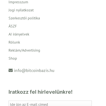
Impresszum
Jogi nyilatkozat
Szerkesztői politika
ÁSZF
AI irányelvek
Rólunk
Reklám/Advertising
Shop
info@bitcoinbazis.hu
Iratkozz fel hírlevelünkre!