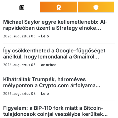
Michael Saylor egyre kellemetlenebb: AI-
rapvideóban üzent a Strategy elnöke...
2026. augusztus 08.
Lelo
Így csökkentheted a Google-függőséget
anélkül, hogy lemondanál a Gmailről...
2026. augusztus 08.
anorbee
Kihátráltak Trumpék, hároméves
mélyponton a Crypto.com árfolyama...
2026. augusztus 08.
Lelo
Figyelem: a BIP-110 fork miatt a Bitcoin-
tulajdonosok coinjai veszélybe kerültek...