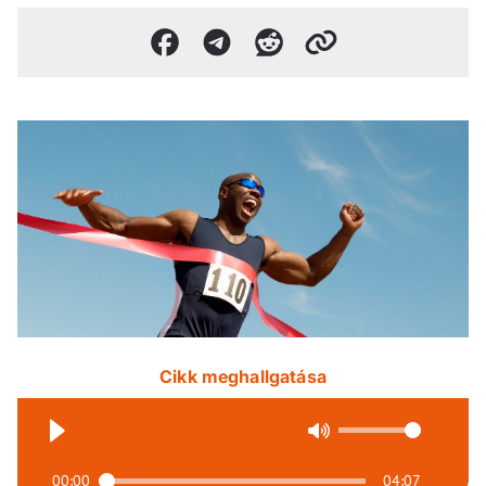
Cikk meghallgatása
00:00
04:07