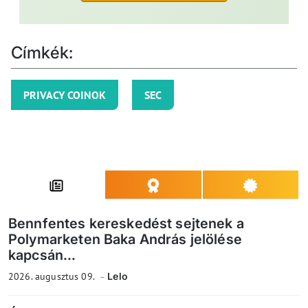
Címkék:
PRIVACY COINOK
SEC
Bennfentes kereskedést sejtenek a
Polymarketen Baka András jelölése
kapcsán...
2026. augusztus 09.
Lelo