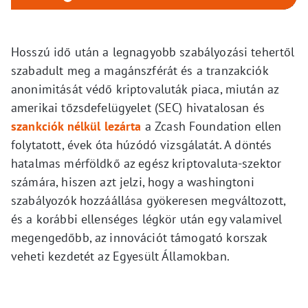
Hosszú idő után a legnagyobb szabályozási tehertől
szabadult meg a magánszférát és a tranzakciók
anonimitását védő kriptovaluták piaca, miután az
amerikai tőzsdefelügyelet (SEC) hivatalosan és
szankciók nélkül lezárta
a Zcash Foundation ellen
folytatott, évek óta húzódó vizsgálatát. A döntés
hatalmas mérföldkő az egész kriptovaluta-szektor
számára, hiszen azt jelzi, hogy a washingtoni
szabályozók hozzáállása gyökeresen megváltozott,
és a korábbi ellenséges légkör után egy valamivel
megengedőbb, az innovációt támogató korszak
veheti kezdetét az Egyesült Államokban.