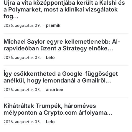
Újra a vita középpontjába került a Kalshi és
a Polymarket, most a klinikai vizsgálatok
fog...
2026. augusztus 09.
premik
Michael Saylor egyre kellemetlenebb: AI-
rapvideóban üzent a Strategy elnöke...
2026. augusztus 08.
Lelo
Így csökkentheted a Google-függőséget
anélkül, hogy lemondanál a Gmailről...
2026. augusztus 08.
anorbee
Kihátráltak Trumpék, hároméves
mélyponton a Crypto.com árfolyama...
2026. augusztus 08.
Lelo