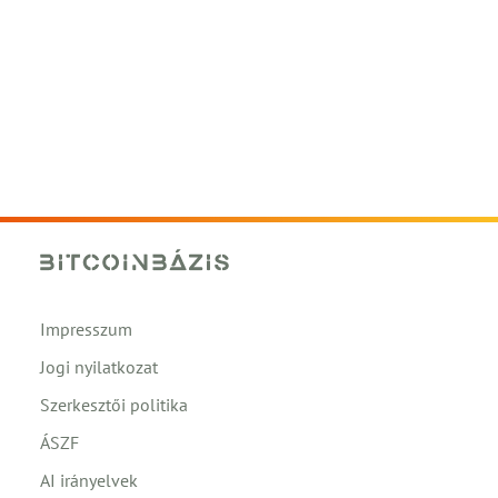
Impresszum
Jogi nyilatkozat
Szerkesztői politika
ÁSZF
AI irányelvek