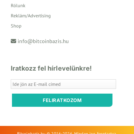
Rólunk
Reklám/Advertising
Shop
info@bitcoinbazis.hu
Iratkozz fel hírlevelünkre!
FELIRATKOZOM
Bitcoinbazis.hu © 2016-2026. Minden jog fenntartva.