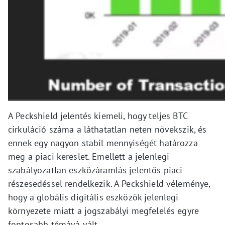
A Peckshield jelentés kiemeli, hogy teljes BTC
cirkuláció száma a láthatatlan neten növekszik, és
ennek egy nagyon stabil mennyiségét határozza
meg a piaci kereslet. Emellett a jelenlegi
szabályozatlan eszközáramlás jelentős piaci
részesedéssel rendelkezik. A Peckshield véleménye,
hogy a globális digitális eszközök jelenlegi
környezete miatt a jogszabályi megfelelés egyre
fontosabb témává vált.