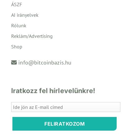
ÁSZF
AI irányelvek
Rólunk
Reklám/Advertising
Shop
info@bitcoinbazis.hu
Iratkozz fel hírlevelünkre!
FELIRATKOZOM