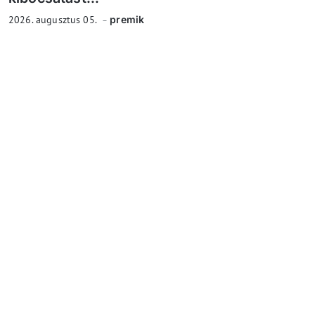
2026. augusztus 05.
premik