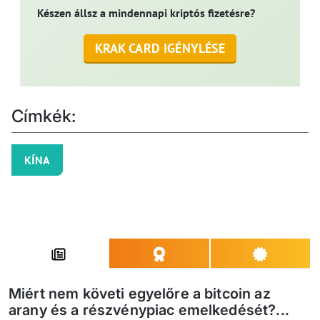
Készen állsz a mindennapi kriptós fizetésre?
KRAK CARD IGÉNYLÉSE
Címkék:
KÍNA
Miért nem követi egyelőre a bitcoin az
arany és a részvénypiac emelkedését?...