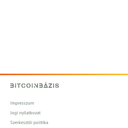
Impresszum
Jogi nyilatkozat
Szerkesztői politika