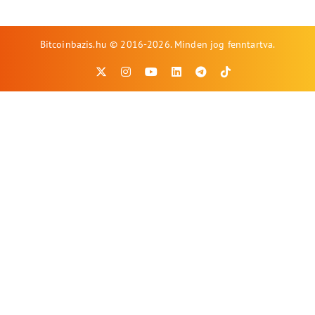
Bitcoinbazis.hu © 2016-2026. Minden jog fenntartva.