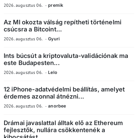
2026. augusztus 06.
premik
Az MI okozta válság repítheti történelmi
csúcsra a Bitcoint...
2026. augusztus 06.
Gyuri
Ints búcsút a kriptovaluta-validációnak ma
este Budapesten...
2026. augusztus 06.
Lelo
12 iPhone-adatvédelmi beállítás, amelyet
érdemes azonnal átnézni...
2026. augusztus 06.
anorbee
Drámai javaslattal álltak elő az Ethereum
fejlesztők, nullára csökkentenék a
kibocsátást...