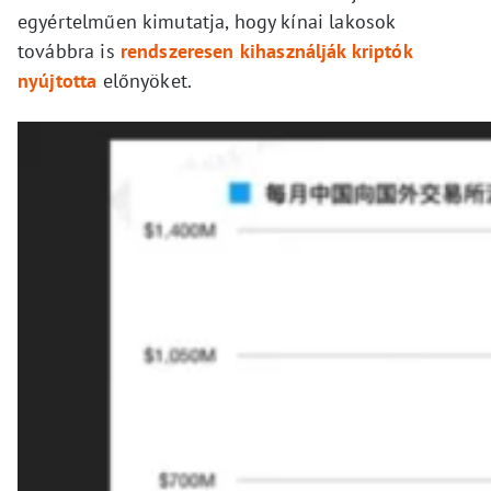
egyértelműen kimutatja, hogy kínai lakosok
továbbra is
rendszeresen kihasználják kriptók
nyújtotta
előnyöket.