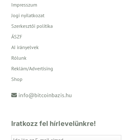
Impresszum
Jogi nyilatkozat
Szerkesztői politika
ÁSZF
AI irányelvek
Rólunk
Reklám/Advertising
Shop
info@bitcoinbazis.hu
Iratkozz fel hírlevelünkre!