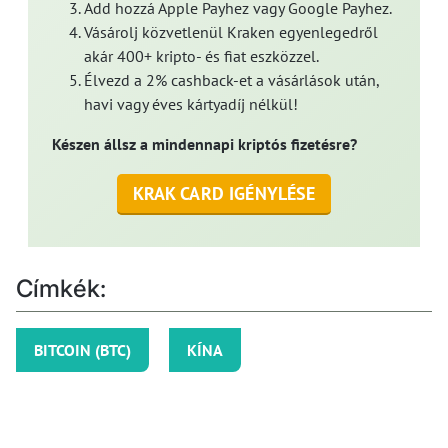
Add hozzá Apple Payhez vagy Google Payhez.
Vásárolj közvetlenül Kraken egyenlegedről
akár 400+ kripto- és fiat eszközzel.
Élvezd a 2% cashback-et a vásárlások után,
havi vagy éves kártyadíj nélkül!
Készen állsz a mindennapi kriptós fizetésre?
KRAK CARD IGÉNYLÉSE
Címkék:
BITCOIN (BTC)
KÍNA