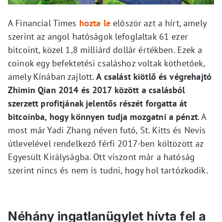
A Financial Times
hozta le
először azt a hírt, amely
szerint az angol hatóságok lefoglaltak 61 ezer
bitcoint, közel 1,8 milliárd dollár értékben. Ezek a
coinok egy befektetési csaláshoz voltak köthetőek,
amely Kínában zajlott.
A csalást kiötlő és végrehajtó
Zhimin Qian 2014 és 2017 között a csalásból
szerzett profitjának jelentős részét forgatta át
bitcoinba, hogy könnyen tudja mozgatni a pénzt
. A
most már Yadi Zhang néven futó, St. Kitts és Nevis
útlevelével rendelkező férfi 2017-ben költözött az
Egyesült Királyságba. Ott viszont már a hatóság
szerint nincs és nem is tudni, hogy hol tartózkodik.
Néhány ingatlanügylet hívta fel a