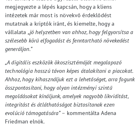
megjegyezte a lépés kapcsán, hogy a kliens
intézetek már most is növekvő érdeklődést
mutatnak a kriptók iránt, és kiemelte, hogy a
vállalata
„jó helyzetben van ahhoz, hogy felgyorsítsa a
szélesebb körű elfogadást és fenntartható növekedést
generáljon.”
„A digitális eszközök ökoszisztémáját megalapozó
technológia hosszú távon képes átalakítani a piacokat.
Ahhoz, hogy kihasználjuk ezt a lehetőséget, arra fogunk
összpontosítani, hogy olyan intézményi szintű
megoldásokat kínáljunk, amelyek nagyobb likviditást,
integritást és átláthatóságot biztosítanak ezen
evolúció támogatására”
– kommentálta Adena
Friedman elnök.