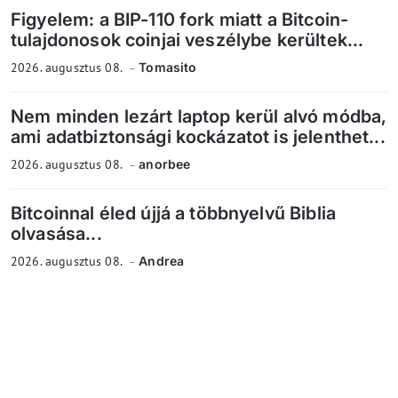
Figyelem: a BIP-110 fork miatt a Bitcoin-
tulajdonosok coinjai veszélybe kerültek...
2026. augusztus 08.
Tomasito
Nem minden lezárt laptop kerül alvó módba,
ami adatbiztonsági kockázatot is jelenthet...
2026. augusztus 08.
anorbee
Bitcoinnal éled újjá a többnyelvű Biblia
olvasása...
2026. augusztus 08.
Andrea