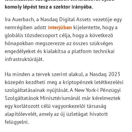
komoly lépést tesz a szektor irányába.
Ira Auerbach, a Nasdaq Digital Assets vezetője egy
nemrégiben adott
interjúban
kijelentette, hogy a
globális tőzsdecsoport célja, hogy a következő
hónapokban megszerezze az összes szükséges
engedélyeket és kialakítsa a platform technikai
infrastruktúráját.
Ha minden a tervek szerint alakul, a Nasdaq 2023
közepén kezdheti meg a kriptopénzek letétkezelési
szolgáltatásainak nyújtását. A New York-i Pénzügyi
Szolgáltatások Minisztériumánál már kérelmeztek
egy korlátozott célú vagyonkezelői társaság
alapítólevelét, amely az új üzletágat hivatott
felügyelni.