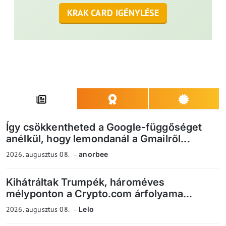
KRAK CARD IGÉNYLÉSE
Így csökkentheted a Google-függőséget
anélkül, hogy lemondanál a Gmailről...
2026. augusztus 08.
anorbee
Kihátráltak Trumpék, hároméves
mélyponton a Crypto.com árfolyama...
2026. augusztus 08.
Lelo