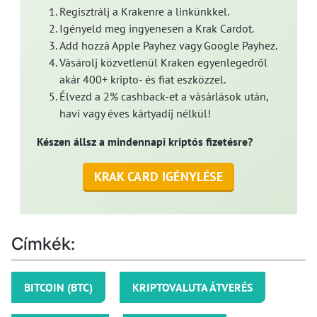
Regisztrálj a Krakenre a linkünkkel.
Igényeld meg ingyenesen a Krak Cardot.
Add hozzá Apple Payhez vagy Google Payhez.
Vásárolj közvetlenül Kraken egyenlegedről
akár 400+ kripto- és fiat eszközzel.
Élvezd a 2% cashback-et a vásárlások után,
havi vagy éves kártyadíj nélkül!
Készen állsz a mindennapi kriptós fizetésre?
KRAK CARD IGÉNYLÉSE
Címkék:
BITCOIN (BTC)
KRIPTOVALUTA ÁTVERÉS