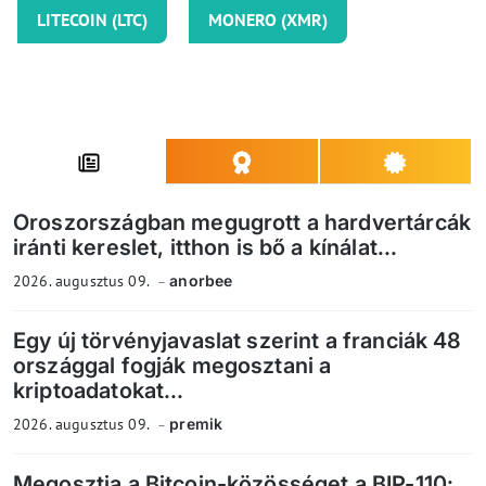
LITECOIN (LTC)
MONERO (XMR)
Oroszországban megugrott a hardvertárcák
iránti kereslet, itthon is bő a kínálat...
2026. augusztus 09.
anorbee
Egy új törvényjavaslat szerint a franciák 48
országgal fogják megosztani a
kriptoadatokat...
2026. augusztus 09.
premik
Megosztja a Bitcoin-közösséget a BIP-110: