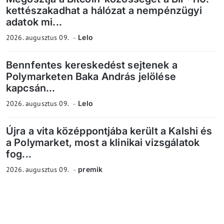
kettészakadhat a hálózat a nempénzügyi
adatok mi...
2026. augusztus 09.
Lelo
Bennfentes kereskedést sejtenek a
Polymarketen Baka András jelölése
kapcsán...
2026. augusztus 09.
Lelo
Újra a vita középpontjába került a Kalshi és
a Polymarket, most a klinikai vizsgálatok
fog...
2026. augusztus 09.
premik