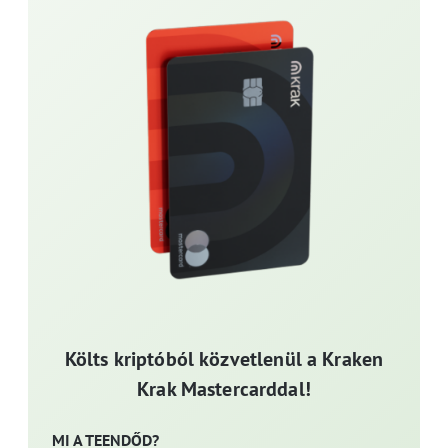
Költs kriptóból közvetlenül a Kraken
Krak Mastercarddal!
MI A TEENDŐD?