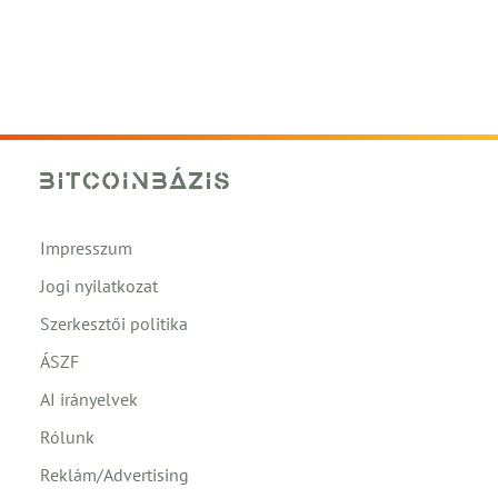
Impresszum
Jogi nyilatkozat
Szerkesztői politika
ÁSZF
AI irányelvek
Rólunk
Reklám/Advertising