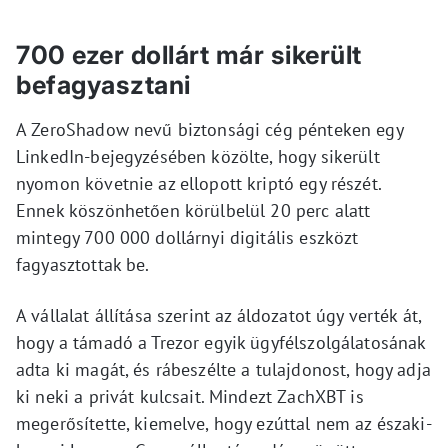
700 ezer dollárt már sikerült
befagyasztani
A ZeroShadow nevű biztonsági cég pénteken egy
LinkedIn-bejegyzésében közölte, hogy sikerült
nyomon követnie az ellopott kriptó egy részét.
Ennek köszönhetően körülbelül 20 perc alatt
mintegy 700 000 dollárnyi digitális eszközt
fagyasztottak be.
A vállalat állítása szerint az áldozatot úgy verték át,
hogy a támadó a Trezor egyik ügyfélszolgálatosának
adta ki magát, és rábeszélte a tulajdonost, hogy adja
ki neki a privát kulcsait. Mindezt ZachXBT is
megerősítette, kiemelve, hogy ezúttal nem az északi-