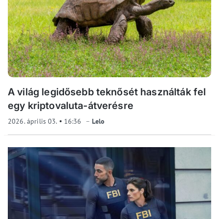
A világ legidősebb teknősét használták fel
egy kriptovaluta-átverésre
2026. április 03.
16:36
Lelo