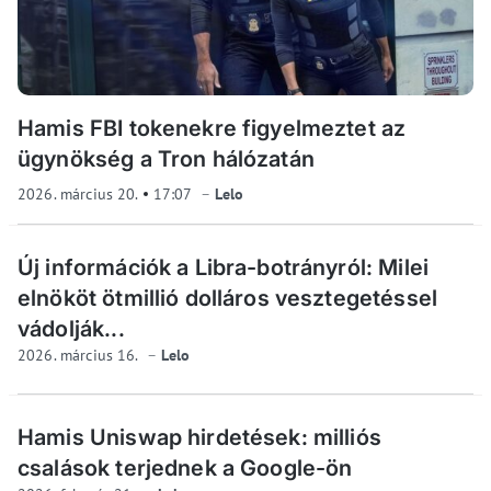
Hamis FBI tokenekre figyelmeztet az
ügynökség a Tron hálózatán
2026. március 20.
17:07
Lelo
Új információk a Libra-botrányról: Milei
elnököt ötmillió dolláros vesztegetéssel
vádolják...
2026. március 16.
Lelo
Hamis Uniswap hirdetések: milliós
csalások terjednek a Google-ön