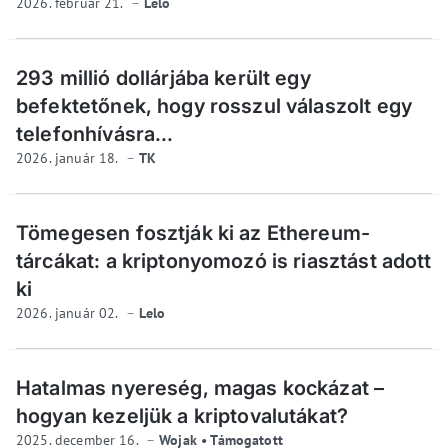
2026. február 21.
Lelo
293 millió dollárjába került egy
befektetőnek, hogy rosszul válaszolt egy
telefonhívásra...
2026. január 18.
TK
Tömegesen fosztják ki az Ethereum-
tárcákat: a kriptonyomozó is riasztást adott
ki
2026. január 02.
Lelo
Hatalmas nyereség, magas kockázat –
hogyan kezeljük a kriptovalutákat?
2025. december 16.
Wojak • Támogatott