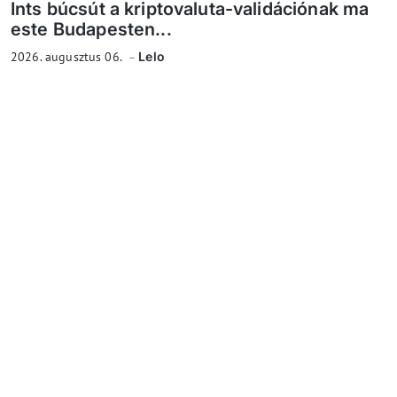
Ints búcsút a kriptovaluta-validációnak ma
este Budapesten...
2026. augusztus 06.
Lelo