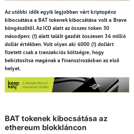
Az utóbbi idők egyik legjobban várt kriptopénz
kibocsátása a BAT tokenek kibocsátása volt a Brave
böngészőtől. Az ICO alatt az összes token 30
másodperc (!) alatt talált gazdát összesen 36 millió
dollár értékben. Volt olyan aki 6000 (!) dollárt
fizetett csak a tranzakciós költségre, hogy
bebiztosítsa magának a finanszírozásban az első
helyet.
BAT tokenek kibocsátása az
ethereum blokkláncon