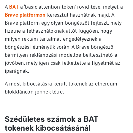
A
BAT
a ‘basic attention token’ rövidítése, melyet a
Brave platformon
keresztül használnak majd. A
Brave platform egy olyan böngészőt fejleszt, mely
fizetne a felhasználóknak attól függően, hogy
milyen reklám tartalmat engedélyeznek a
böngészési élményük során. A Brave böngésző
bármilyen reklámozási modellbe beilleszthető a
jövőben, mely igen csak felkeltette a figyelmét az
iparágnak.
A most kibocsátásra került tokenek az ethereum
blokkláncon jönnek létre.
Szédületes számok a BAT
tokenek kibocsátásánál