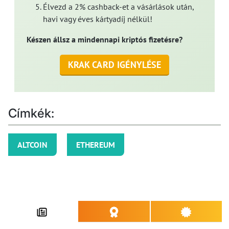
Élvezd a 2% cashback-et a vásárlások után,
havi vagy éves kártyadíj nélkül!
Készen állsz a mindennapi kriptós fizetésre?
KRAK CARD IGÉNYLÉSE
Címkék:
ALTCOIN
ETHEREUM