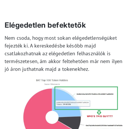
Elégedetlen befektetők
Nem csoda, hogy most sokan elégedetlenségüket
fejezték ki. A kereskedésbe később majd
csatlakozhatnak az elégedetlen felhasználók is
természetesen, ám akkor feltehetően már nem ilyen
jó áron juthatnak majd a tokenekhez.