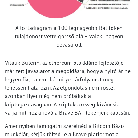
A tortadiagram a 100 legnagyobb Bat token
tulajdonost vette górcső alá – valaki nagyon
bevásárolt
Vitalik Buterin, az ethereum blokklánc fejlesztője
már tett javaslatot a megoldásra, hogy a nyitó ár ne
legyen fix, hanem bármilyen árfolyamot meg
lehessen határozni. Az elgondolás nem rossz,
azonban ilyet még nem próbáltak a
kriptogazdaságban. A kriptoközösség kíváncsian
várja mit hoz a jövő a Brave BAT tokenjeik kapcsán.
Amennyiben támogatni szeretnéd a Bitcoin Bázis
munkáját, kérjük töltsd le a Brave platformot a