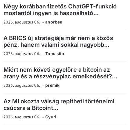
Négy korábban fizetős ChatGPT-funkció
mostantól ingyen is használható...
2026. augusztus 06.
anorbee
A BRICS új stratégiája már nem a közös
pénz, hanem valami sokkal nagyobb...
2026. augusztus 06.
Tomasito
Miért nem követi egyelőre a bitcoin az
arany és a részvénypiac emelkedését?...
2026. augusztus 06.
premik
Az MI okozta válság repítheti történelmi
csúcsra a Bitcoint...
2026. augusztus 06.
Gyuri