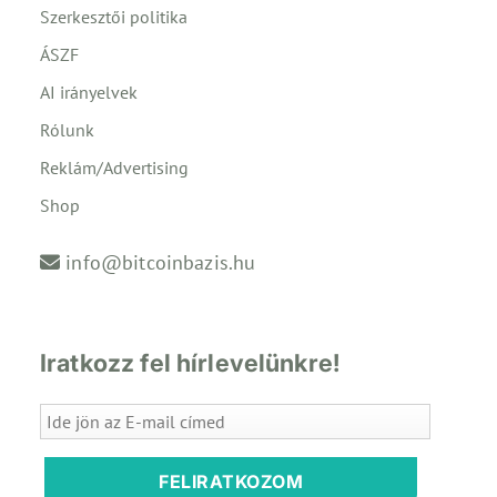
Szerkesztői politika
ÁSZF
AI irányelvek
Rólunk
Reklám/Advertising
Shop
info@bitcoinbazis.hu
Iratkozz fel hírlevelünkre!
FELIRATKOZOM