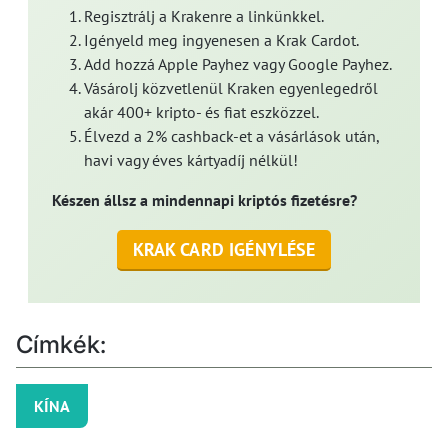
Regisztrálj a Krakenre a linkünkkel.
Igényeld meg ingyenesen a Krak Cardot.
Add hozzá Apple Payhez vagy Google Payhez.
Vásárolj közvetlenül Kraken egyenlegedről
akár 400+ kripto- és fiat eszközzel.
Élvezd a 2% cashback-et a vásárlások után,
havi vagy éves kártyadíj nélkül!
Készen állsz a mindennapi kriptós fizetésre?
KRAK CARD IGÉNYLÉSE
Címkék:
KÍNA