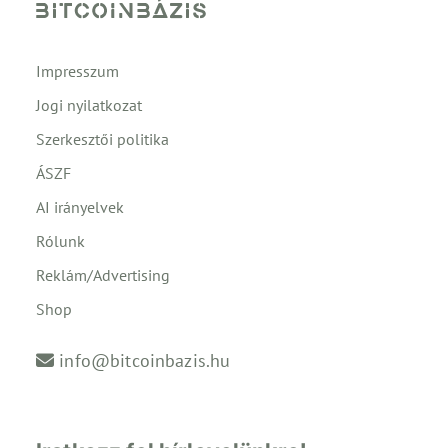
Impresszum
Jogi nyilatkozat
Szerkesztői politika
ÁSZF
AI irányelvek
Rólunk
Reklám/Advertising
Shop
info@bitcoinbazis.hu