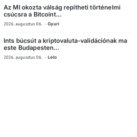
Az MI okozta válság repítheti történelmi
csúcsra a Bitcoint...
2026. augusztus 06.
Gyuri
Ints búcsút a kriptovaluta-validációnak ma
este Budapesten...
2026. augusztus 06.
Lelo