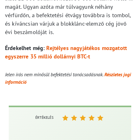
magát. Ugyan azóta már túlvagyunk néhány
vérfürdőn, a befektetési étvágy továbbra is tombol,
és kíváncsian várjuk a blokklánc-elemző cég jövő
évi beszámolóját is.
Érdekelhet még:
Rejtélyes nagyjátékos mozgatott
egyszerre 35 millió dollárnyi BTC-t
Jelen írás nem minősül befektetési tanácsadásnak.
Részletes jogi
információ
ÉRTÉKELÉS