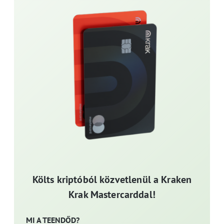
Költs kriptóból közvetlenül a Kraken
Krak Mastercarddal!
MI A TEENDŐD?