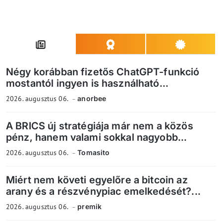
Négy korábban fizetős ChatGPT-funkció
mostantól ingyen is használható...
2026. augusztus 06.
anorbee
A BRICS új stratégiája már nem a közös
pénz, hanem valami sokkal nagyobb...
2026. augusztus 06.
Tomasito
Miért nem követi egyelőre a bitcoin az
arany és a részvénypiac emelkedését?...
2026. augusztus 06.
premik