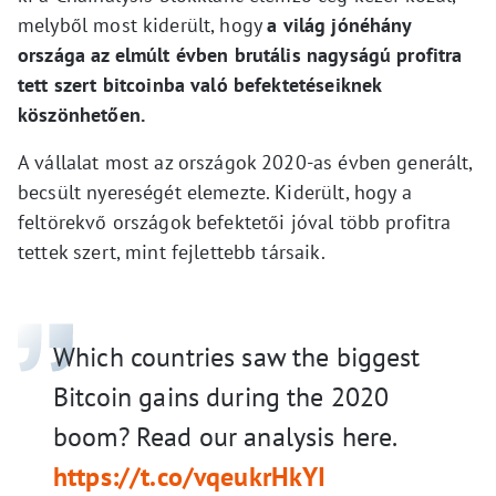
melyből most kiderült, hogy
a világ jónéhány
országa az elmúlt évben brutális nagyságú profitra
tett szert bitcoinba való befektetéseiknek
köszönhetően.
A vállalat most az országok 2020-as évben generált,
becsült nyereségét elemezte. Kiderült, hogy a
feltörekvő országok befektetői jóval több profitra
tettek szert, mint fejlettebb társaik.
Which countries saw the biggest
Bitcoin gains during the 2020
boom? Read our analysis here.
https://t.co/vqeukrHkYI