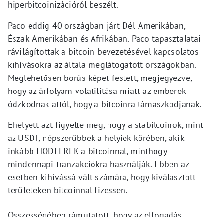
hiperbitcoinizációról beszélt.
Paco eddig 40 országban járt Dél-Amerikában,
Észak-Amerikában és Afrikában. Paco tapasztalatai
rávilágítottak a bitcoin bevezetésével kapcsolatos
kihívásokra az általa meglátogatott országokban.
Meglehetősen borús képet festett, megjegyezve,
hogy az árfolyam volatilitása miatt az emberek
ódzkodnak attól, hogy a bitcoinra támaszkodjanak.
Ehelyett azt figyelte meg, hogy a stabilcoinok, mint
az USDT, népszerűbbek a helyiek körében, akik
inkább HODLEREK a bitcoinnal, minthogy
mindennapi tranzakciókra használják. Ebben az
esetben kihívássá vált számára, hogy kiválasztott
területeken bitcoinnal fizessen.
Összességében rámutatott, hogy az elfogadás