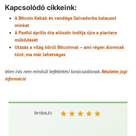
Kapcsolódó cikkeink:
A Bitcoin Kebab és vendége Salvadorba kalauzol
minket
A Paxful április óta először indítja újra a piactere
működését
Utazás a világ körül Bitcoinnal – ami régen álomnak
tűnt, ma már lehetséges
Jelen írás nem minősül befektetési tanácsadásnak.
Részletes jogi
információ
ÉRTÉKELÉS