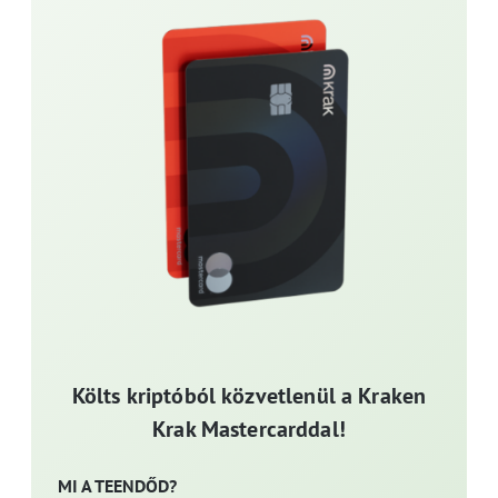
Költs kriptóból közvetlenül a Kraken
Krak Mastercarddal!
MI A TEENDŐD?