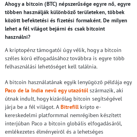
Ahogy a bitcoin (BTC) népszerűsége egyre nő, egyre
többen használják különböző területeken, többek
között befektetési és fizetési formaként. De milyen
lehet a fél világot bejárni és csak bitcoint
használni?
A kriptopénz támogatói úgy vélik, hogy a bitcoin
széles körű elfogadásához továbbra is egyre több
felhasználási lehetőséget kell találnia.
A bitcoin használatának egyik lenyűgöző példája egy
Paco de la India nevű egy utazótól
származik, aki
útnak indult, hogy kizárólag bitcoin segítségével
járja be a fél világot. A
Bitrefill
kripto e-
kereskedelmi platformmal nemrégiben készített
interjúban Paco a bitcoin globális elfogadásáról,
emlékezetes élményeiről és a lehetséges