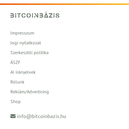
Impresszum
Jogi nyilatkozat
Szerkesztői politika
ÁSZF
AI irányelvek
Rólunk
Reklám/Advertising
Shop
info@bitcoinbazis.hu