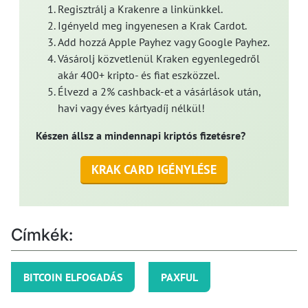
Regisztrálj a Krakenre a linkünkkel.
Igényeld meg ingyenesen a Krak Cardot.
Add hozzá Apple Payhez vagy Google Payhez.
Vásárolj közvetlenül Kraken egyenlegedről
akár 400+ kripto- és fiat eszközzel.
Élvezd a 2% cashback-et a vásárlások után,
havi vagy éves kártyadíj nélkül!
Készen állsz a mindennapi kriptós fizetésre?
KRAK CARD IGÉNYLÉSE
Címkék:
BITCOIN ELFOGADÁS
PAXFUL