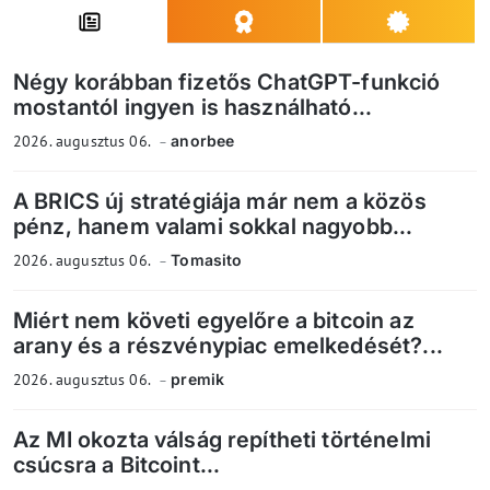
Négy korábban fizetős ChatGPT-funkció
mostantól ingyen is használható...
2026. augusztus 06.
anorbee
A BRICS új stratégiája már nem a közös
pénz, hanem valami sokkal nagyobb...
2026. augusztus 06.
Tomasito
Miért nem követi egyelőre a bitcoin az
arany és a részvénypiac emelkedését?...
2026. augusztus 06.
premik
Az MI okozta válság repítheti történelmi
csúcsra a Bitcoint...