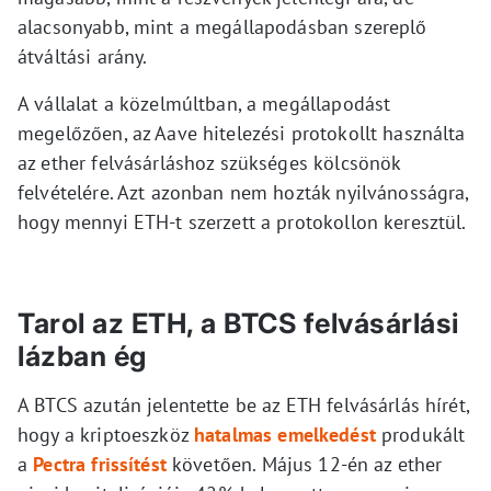
alacsonyabb, mint a megállapodásban szereplő
átváltási arány.
A vállalat a közelmúltban, a megállapodást
megelőzően, az Aave hitelezési protokollt használta
az ether felvásárláshoz szükséges kölcsönök
felvételére. Azt azonban nem hozták nyilvánosságra,
hogy mennyi ETH-t szerzett a protokollon keresztül.
Tarol az ETH, a BTCS felvásárlási
lázban ég
A BTCS azután jelentette be az ETH felvásárlás hírét,
hogy a kriptoeszköz
hatalmas emelkedést
produkált
a
Pectra frissítést
követően. Május 12-én az ether