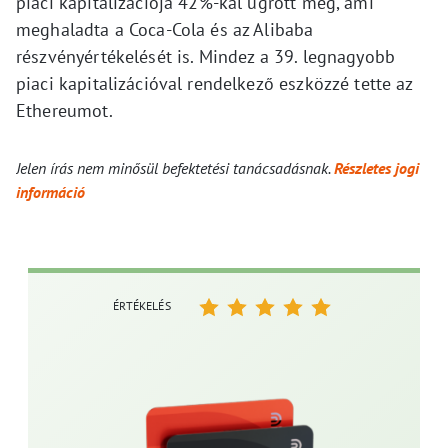
piaci kapitalizációja 42%-kal ugrott meg, ami
meghaladta a Coca-Cola és az Alibaba
részvényértékelését is. Mindez a 39. legnagyobb
piaci kapitalizációval rendelkező eszközzé tette az
Ethereumot.
Jelen írás nem minősül befektetési tanácsadásnak.
Részletes jogi
információ
ÉRTÉKELÉS