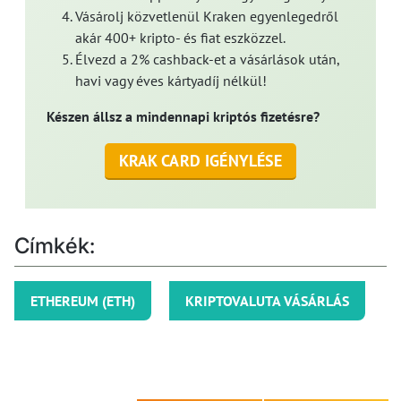
Vásárolj közvetlenül Kraken egyenlegedről
akár 400+ kripto- és fiat eszközzel.
Élvezd a 2% cashback-et a vásárlások után,
havi vagy éves kártyadíj nélkül!
Készen állsz a mindennapi kriptós fizetésre?
KRAK CARD IGÉNYLÉSE
Címkék:
ETHEREUM (ETH)
KRIPTOVALUTA VÁSÁRLÁS