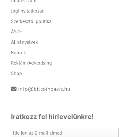
Impresszum
Jogi nyilatkozat
Szerkesztői politika
ÁSZF
AI irányelvek
Rólunk
Reklám/Advertising
Shop
info@bitcoinbazis.hu
Iratkozz fel hírlevelünkre!