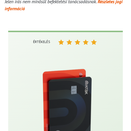
Jelen írás nem minősül befektetési tanácsadásnak.
Részletes jogi
információ
ÉRTÉKELÉS