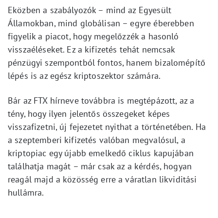
Eközben a szabályozók – mind az Egyesült
Államokban, mind globálisan – egyre éberebben
figyelik a piacot, hogy megelőzzék a hasonló
visszaéléseket. Ez a kifizetés tehát nemcsak
pénzügyi szempontból fontos, hanem bizalomépítő
lépés is az egész kriptoszektor számára.
Bár az FTX hírneve továbbra is megtépázott, az a
tény, hogy ilyen jelentős összegeket képes
visszafizetni, új fejezetet nyithat a történetében. Ha
a szeptemberi kifizetés valóban megvalósul, a
kriptopiac egy újabb emelkedő ciklus kapujában
találhatja magát – már csak az a kérdés, hogyan
reagál majd a közösség erre a váratlan likviditási
hullámra.