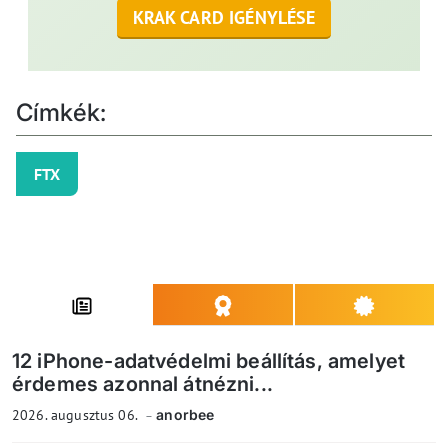
KRAK CARD IGÉNYLÉSE
Címkék:
FTX
12 iPhone-adatvédelmi beállítás, amelyet
érdemes azonnal átnézni...
2026. augusztus 06.
anorbee