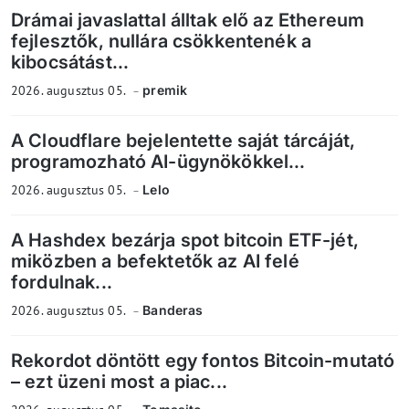
Drámai javaslattal álltak elő az Ethereum
fejlesztők, nullára csökkentenék a
kibocsátást...
2026. augusztus 05.
premik
A Cloudflare bejelentette saját tárcáját,
programozható AI-ügynökökkel...
2026. augusztus 05.
Lelo
A Hashdex bezárja spot bitcoin ETF-jét,
miközben a befektetők az AI felé
fordulnak...
2026. augusztus 05.
Banderas
Rekordot döntött egy fontos Bitcoin-mutató
– ezt üzeni most a piac...