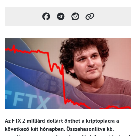
Az FTX 2 milliárd dollárt önthet a kriptopiacra a
következő két hónapban. Összehasonlítva kb.