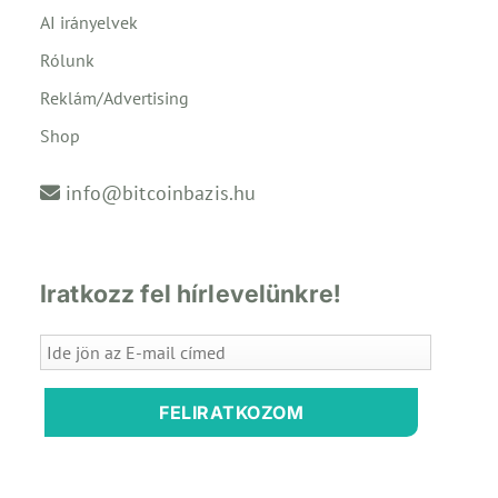
AI irányelvek
Rólunk
Reklám/Advertising
Shop
info@bitcoinbazis.hu
Iratkozz fel hírlevelünkre!
FELIRATKOZOM