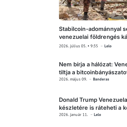
Stabilcoin-adománnyal s
venezuelai földrengés ká
2026. július 05.
9:35
Lelo
Nem bírja a hálózat: Ven
tiltja a bitcoinbányászato
2026. május 09.
Banderas
Donald Trump Venezuela 
készletére is ráteheti a 
2026. január 11.
Lelo