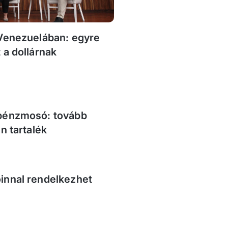
 Venezuelában: egyre
 a dollárnak
 pénzmosó: tovább
n tartalék
innal rendelkezhet