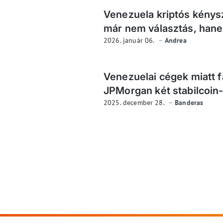
Venezuela kriptós kénysz
már nem választás, hane
2026. január 06.
Andrea
Venezuelai cégek miatt f
JPMorgan két stabilcoin
2025. december 28.
Banderas