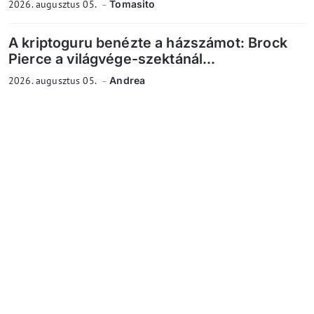
2026. augusztus 05.
Tomasito
A kriptoguru benézte a házszámot: Brock
Pierce a világvége-szektánál...
2026. augusztus 05.
Andrea