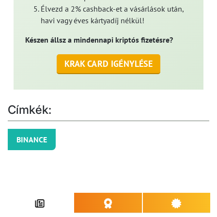
Élvezd a 2% cashback-et a vásárlások után,
havi vagy éves kártyadíj nélkül!
Készen állsz a mindennapi kriptós fizetésre?
KRAK CARD IGÉNYLÉSE
Címkék:
BINANCE