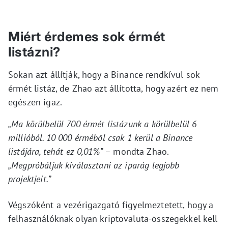
Miért érdemes sok érmét
listázni?
Sokan azt állítják, hogy a Binance rendkívül sok
érmét listáz, de Zhao azt állította, hogy azért ez nem
egészen igaz.
„Ma körülbelül 700 érmét listázunk a körülbelül 6
millióból. 10 000 érméből csak 1 kerül a Binance
listájára, tehát ez 0,01%”
– mondta Zhao.
„Megpróbáljuk kiválasztani az iparág legjobb
projektjeit.”
Végszóként a vezérigazgató figyelmeztetett, hogy a
felhasználóknak olyan kriptovaluta-összegekkel kell