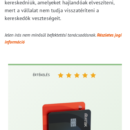
kereskedniük, amelyeket hajlandóak elveszíteni,
mert a vállalat nem tudja visszatéríteni a
kereskedők veszteségeit.
Jelen írás nem minősül befektetési tanácsadásnak.
Részletes jogi
információ
ÉRTÉKELÉS