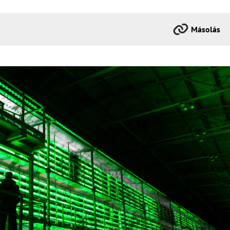
Másolás