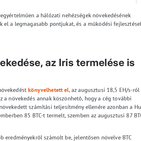
 egyértelműen a hálózati nehézségek növekedésének
 el a legmagasabb pontjukat, és a működési fejlesztése
kedése, az Iris termelése is
 növekedést
könyvelhetett el
, az augusztusi 18,5 EH/s-ról
Ez a növekedés annak köszönhető, hogy a cég további
növekedett számítási teljesítmény ellenére azonban a Hu
temberben 85 BTC-t termelt, szemben az augusztusi 87 BT
bb eredményekről számolt be, jelentősen növelve BTC