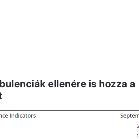
rbulenciák ellenére is hozza a
t