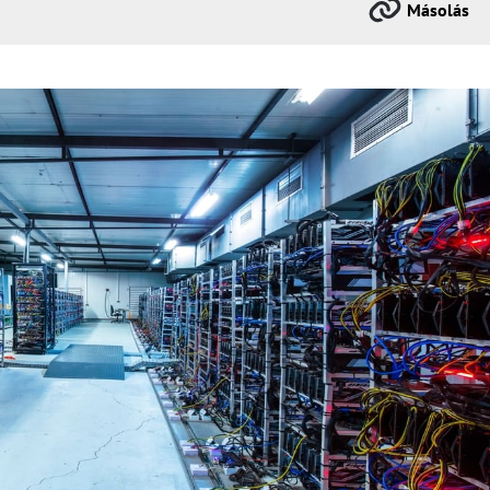
Másolás