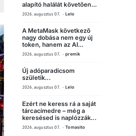
alapító halálát követően...
2026. augusztus 07.
Lelo
A MetaMask következő
nagy dobása nem egy új
token, hanem az AI...
2026. augusztus 07.
premik
Új adóparadicsom
születik...
2026. augusztus 07.
Lelo
Ezért ne keress rá a saját
tárcacímedre – még a
keresésed is naplózzák...
2026. augusztus 07.
Tomasito