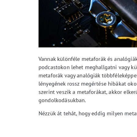
Vannak különféle metaforák és analógiák
podcastokon lehet meghallgatni vagy kü
metaforák vagy analógiák többféleképpe
lényegének rossz megértése hibákat okoz
szerint veszik a metaforákat, akkor elker
gondolkodásukban.
Nézzük át tehát, hogy eddig milyen meta