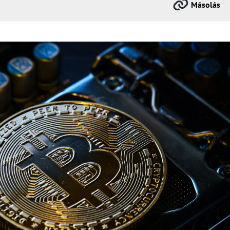
Másolás