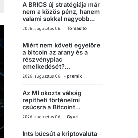
A BRICS új stratégiája már
nem a közös pénz, hanem
valami sokkal nagyobb...
2026. augusztus 06.
Tomasito
Miért nem követi egyelőre
a bitcoin az arany és a
részvénypiac
emelkedését?...
2026. augusztus 06.
premik
Az MI okozta válság
repítheti történelmi
csúcsra a Bitcoint...
2026. augusztus 06.
Gyuri
Ints búcsút a kriptovaluta-