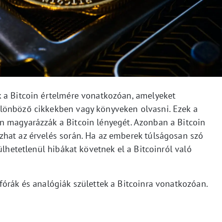
 a Bitcoin értelmére vonatkozóan, amelyeket
lönböző cikkekben vagy könyveken olvasni. Ezek a
n magyarázzák a Bitcoin lényegét. Azonban a Bitcoin
hat az érvelés során. Ha az emberek túlságosan szó
ülhetetlenül hibákat követnek el a Bitcoinról való
fórák és analógiák születtek a Bitcoinra vonatkozóan.