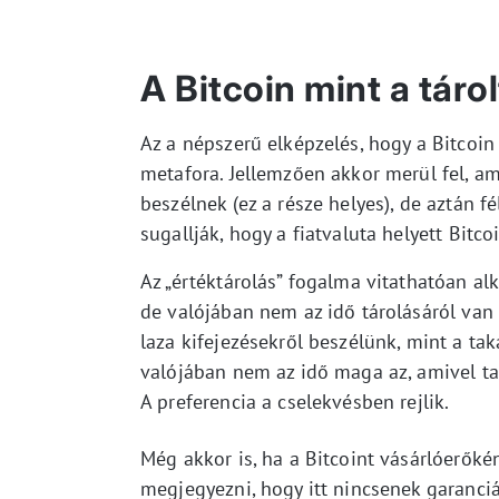
A Bitcoin mint a tárol
Az a népszerű elképzelés, hogy a Bitcoin 
metafora. Jellemzően akkor merül fel, am
beszélnek (ez a része helyes), de aztán fé
sugallják, hogy a fiatvaluta helyett Bitco
Az „értéktárolás” fogalma vitathatóan al
de valójában nem az idő tárolásáról van 
laza kifejezésekről beszélünk, mint a ta
valójában nem az idő maga az, amivel ta
A preferencia a cselekvésben rejlik.
Még akkor is, ha a Bitcoint vásárlóerőkén
megjegyezni, hogy itt nincsenek garanciá