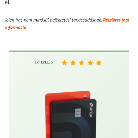
el.
Jelen írás nem minősül befektetési tanácsadásnak.
Részletes jogi
információ
ÉRTÉKELÉS