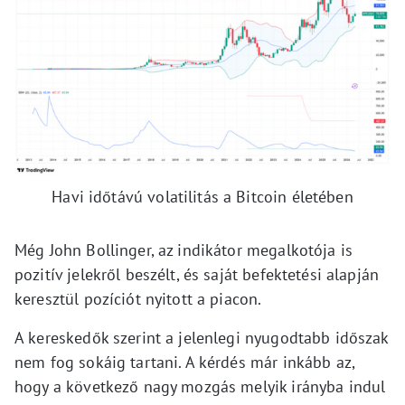
Havi időtávú volatilitás a Bitcoin életében
Még John Bollinger, az indikátor megalkotója is
pozitív jelekről beszélt, és saját befektetési alapján
keresztül pozíciót nyitott a piacon.
A kereskedők szerint a jelenlegi nyugodtabb időszak
nem fog sokáig tartani. A kérdés már inkább az,
hogy a következő nagy mozgás melyik irányba indul