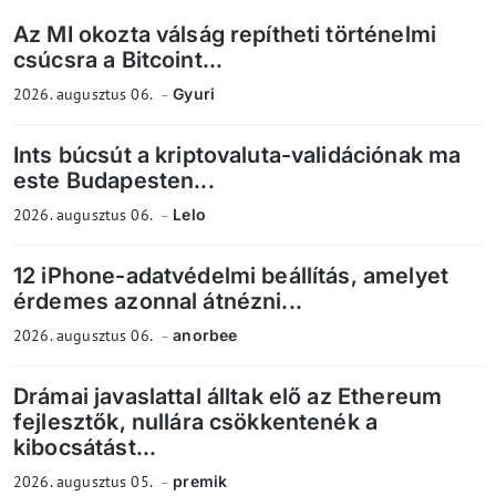
Az MI okozta válság repítheti történelmi
csúcsra a Bitcoint...
2026. augusztus 06.
Gyuri
Ints búcsút a kriptovaluta-validációnak ma
este Budapesten...
2026. augusztus 06.
Lelo
12 iPhone-adatvédelmi beállítás, amelyet
érdemes azonnal átnézni...
2026. augusztus 06.
anorbee
Drámai javaslattal álltak elő az Ethereum
fejlesztők, nullára csökkentenék a
kibocsátást...
2026. augusztus 05.
premik