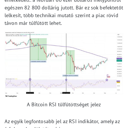
egészen 82 800 dollárig jutott. Bár ez sok befektetőt
lelkesít, több technikai mutató szerint a piac rövid
távon már túlfűtött lehet.
A Bitcoin RSI tűlfűtöttséget jelez
Az egyik legfontosabb jel az RSI indikátor, amely az