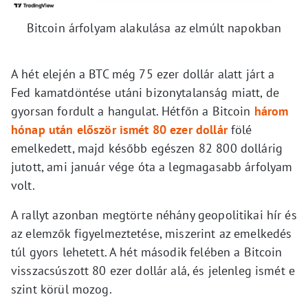
Bitcoin árfolyam alakulása az elmúlt napokban
A hét elején a BTC még 75 ezer dollár alatt járt a
Fed kamatdöntése utáni bizonytalanság miatt, de
gyorsan fordult a hangulat. Hétfőn a Bitcoin
három
hónap után először ismét 80 ezer dollár
fölé
emelkedett, majd később egészen 82 800 dollárig
jutott, ami január vége óta a legmagasabb árfolyam
volt.
A rallyt azonban megtörte néhány geopolitikai hír és
az elemzők figyelmeztetése, miszerint az emelkedés
túl gyors lehetett. A hét második felében a Bitcoin
visszacsúszott 80 ezer dollár alá, és jelenleg ismét e
szint körül mozog.