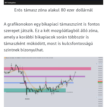
Erős támasz zóna alakul 80 ezer dollárnál
A grafikonokon egy bikapiaci támaszszint is fontos
szerepet játszik. Ez a két mozgóátlagból álló zóna,
amely a korábbi bikapiacok során többször is
támaszként működött, most is kulcsfontosságú
szintnek bizonyulhat.