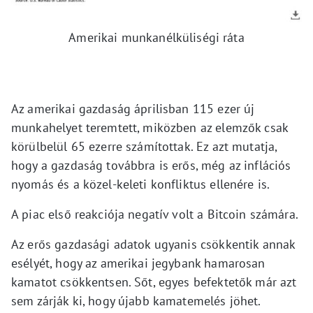
Amerikai munkanélküliségi ráta
Az amerikai gazdaság áprilisban 115 ezer új
munkahelyet teremtett, miközben az elemzők csak
körülbelül 65 ezerre számítottak. Ez azt mutatja,
hogy a gazdaság továbbra is erős, még az inflációs
nyomás és a közel-keleti konfliktus ellenére is.
A piac első reakciója negatív volt a Bitcoin számára.
Az erős gazdasági adatok ugyanis csökkentik annak
esélyét, hogy az amerikai jegybank hamarosan
kamatot csökkentsen. Sőt, egyes befektetők már azt
sem zárják ki, hogy újabb kamatemelés jöhet.