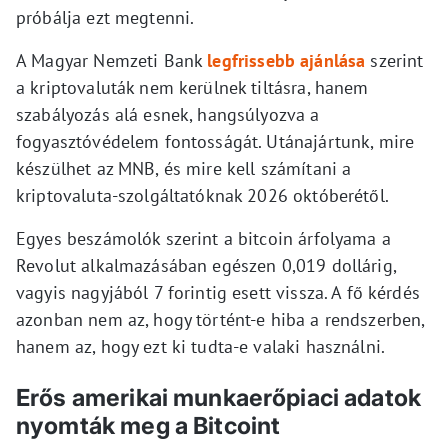
próbálja ezt megtenni.
A Magyar Nemzeti Bank
legfrissebb ajánlása
szerint
a kriptovaluták nem kerülnek tiltásra, hanem
szabályozás alá esnek, hangsúlyozva a
fogyasztóvédelem fontosságát. Utánajártunk, mire
készülhet az MNB, és mire kell számítani a
kriptovaluta-szolgáltatóknak 2026 októberétől.
Egyes beszámolók szerint a bitcoin árfolyama a
Revolut alkalmazásában egészen 0,019 dollárig,
vagyis nagyjából 7 forintig esett vissza. A fő kérdés
azonban nem az, hogy történt-e hiba a rendszerben,
hanem az, hogy ezt ki tudta-e valaki használni.
Erős amerikai munkaerőpiaci adatok
nyomták meg a Bitcoint