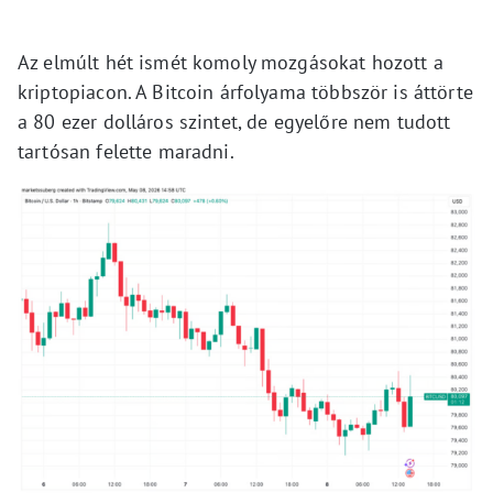
Az elmúlt hét ismét komoly mozgásokat hozott a
kriptopiacon. A Bitcoin árfolyama többször is áttörte
a 80 ezer dolláros szintet, de egyelőre nem tudott
tartósan felette maradni.