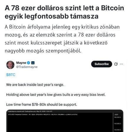
A 78 ezer dolláros szint lett a Bitcoin
egyik legfontosabb támasza
A Bitcoin árfolyama jelenleg egy kritikus zónában
mozog, és az elemzők szerint a 78 ezer dolláros
szint most kulcsszerepet játszik a következő
nagyobb mozgás szempontjából.