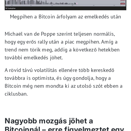
Megpihen a Bitcoin árfolyam az emelkedés után
Michaël van de Poppe szerint teljesen normális,
hogy egy erős rally után a piac megpihen. Amíg a
trend nem törik meg, addig a következő hetekben
további emelkedés jöhet.
A rövid távú volatilitás ellenére több kereskedő
továbbra is optimista, és úgy gondolja, hogy a
Bitcoin még nem mondta ki az utolsó szót ebben a
ciklusban.
Nagyobb mozgás jöhet a
Bitcoinnál – erre figyelmeztet egy