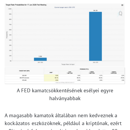
A FED kamatcsökkentésének esélyei egyre
halványabbak
A magasabb kamatok általában nem kedveznek a
kockázatos eszközöknek, például a kriptónak, ezért