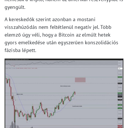
gyengült.
A kereskedők szerint azonban a mostani
visszahúzódás nem feltétlenül negatív jel. Több
elemző úgy véli, hogy a Bitcoin az elmúlt hetek
gyors emelkedése után egyszerűen konszolidációs
fázisba lépett.