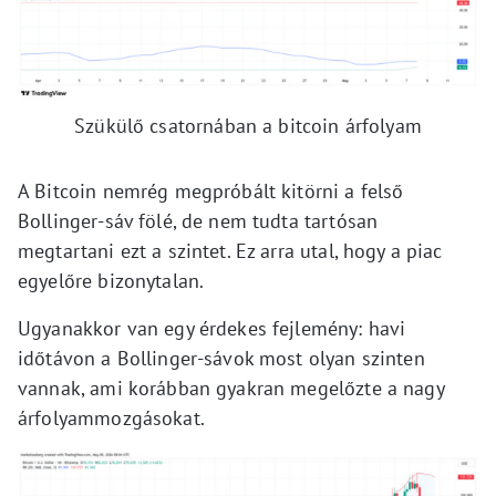
Szükülő csatornában a bitcoin árfolyam
A Bitcoin nemrég megpróbált kitörni a felső
Bollinger-sáv fölé, de nem tudta tartósan
megtartani ezt a szintet. Ez arra utal, hogy a piac
egyelőre bizonytalan.
Ugyanakkor van egy érdekes fejlemény: havi
időtávon a Bollinger-sávok most olyan szinten
vannak, ami korábban gyakran megelőzte a nagy
árfolyammozgásokat.