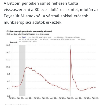
A Bitcoin pénteken ismét nehezen tudta
visszaszerezni a 80 ezer dolláros szintet, miután az
Egyesült Államokból a vártnál sokkal erősebb
munkaerőpiaci adatok érkeztek.