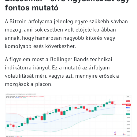
fontos mutató
A Bitcoin árfolyama jelenleg egyre szűkebb sávban
mozog, ami sok esetben volt előjele korábban
annak, hogy hamarosan nagyobb kitörés vagy
komolyabb esés következhet.
A figyelem most a Bollinger Bands technikai
indikátorra irányul. Ez a mutató az árfolyam
volatilitását méri, vagyis azt, mennyire erősek a
mozgások a piacon.