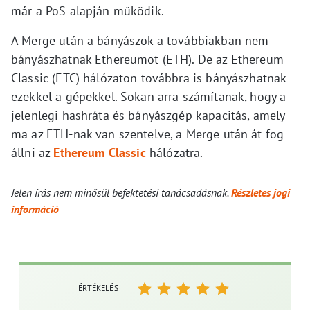
már a PoS alapján működik.
A Merge után a bányászok a továbbiakban nem
bányászhatnak Ethereumot (ETH). De az Ethereum
Classic (ETC) hálózaton továbbra is bányászhatnak
ezekkel a gépekkel. Sokan arra számítanak, hogy a
jelenlegi hashráta és bányászgép kapacitás, amely
ma az ETH-nak van szentelve, a Merge után át fog
állni az
Ethereum Classic
hálózatra.
Jelen írás nem minősül befektetési tanácsadásnak.
Részletes jogi
információ
ÉRTÉKELÉS