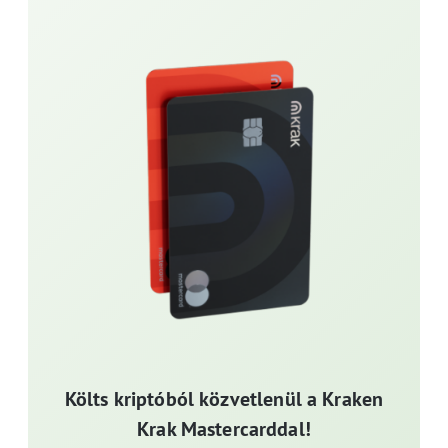
Költs kriptóból közvetlenül a Kraken
Krak Mastercarddal!