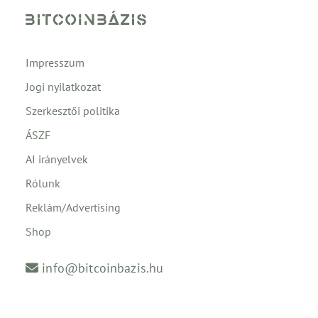
Impresszum
Jogi nyilatkozat
Szerkesztői politika
ÁSZF
AI irányelvek
Rólunk
Reklám/Advertising
Shop
info@bitcoinbazis.hu