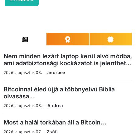
Nem minden lezárt laptop kerül alvó módba,
ami adatbiztonsági kockázatot is jelenthet...
2026. augusztus 08.
anorbee
Bitcoinnal éled újjá a többnyelvű Biblia
olvasása...
2026. augusztus 08.
Andrea
Most a halál torkában áll a Bitcoin...
2026. augusztus 07.
Zsófi