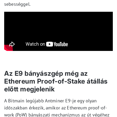
sebességgel.
Az E9 bányászgép még az
Ethereum Proof-of-Stake átállás
előtt megjelenik
A Bitmain legújabb Antminer E9-je egy olyan
időszakban érkezik, amikor az Ethereum proof-of-
work (PoW) bányászati mechanizmus az út végéhez