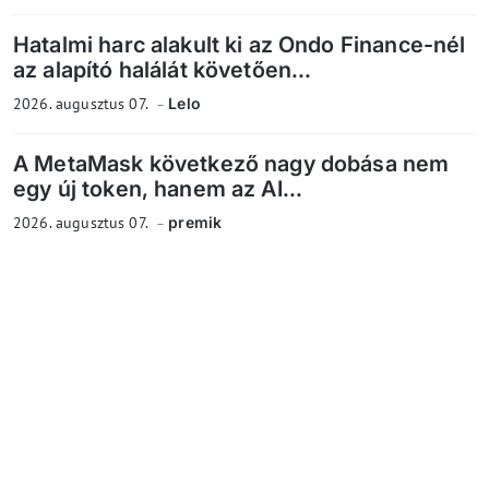
Hatalmi harc alakult ki az Ondo Finance-nél
az alapító halálát követően...
2026. augusztus 07.
Lelo
A MetaMask következő nagy dobása nem
egy új token, hanem az AI...
2026. augusztus 07.
premik