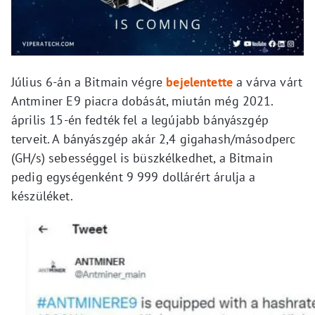
Július 6-án a Bitmain végre
bejelentette
a várva várt
Antminer E9 piacra dobását, miután még 2021.
április 15-én fedték fel a legújabb bányászgép
terveit. A bányászgép akár 2,4 gigahash/másodperc
(GH/s) sebességgel is büszkélkedhet, a Bitmain
pedig egységenként 9 999 dollárért árulja a
készüléket.