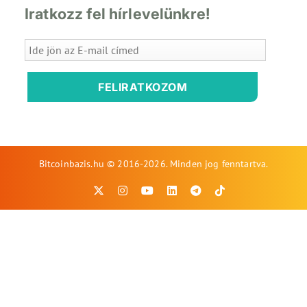
Iratkozz fel hírlevelünkre!
FELIRATKOZOM
Bitcoinbazis.hu © 2016-2026. Minden jog fenntartva.