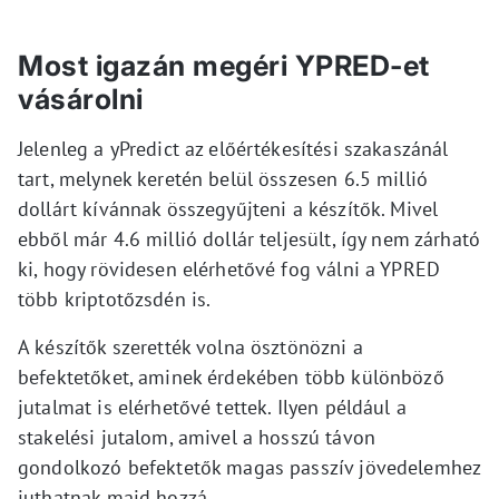
Most igazán megéri YPRED-et
vásárolni
Jelenleg a yPredict az előértékesítési szakaszánál
tart, melynek keretén belül összesen 6.5 millió
dollárt kívánnak összegyűjteni a készítők. Mivel
ebből már 4.6 millió dollár teljesült, így nem zárható
ki, hogy rövidesen elérhetővé fog válni a YPRED
több kriptotőzsdén is.
A készítők szerették volna ösztönözni a
befektetőket, aminek érdekében több különböző
jutalmat is elérhetővé tettek. Ilyen például a
stakelési jutalom, amivel a hosszú távon
gondolkozó befektetők magas passzív jövedelemhez
juthatnak majd hozzá.