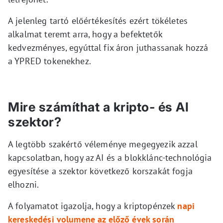
A jelenleg tartó előértékesítés ezért tökéletes
alkalmat teremt arra, hogy a befektetők
kedvezményes, egyúttal fix áron juthassanak hozzá
a YPRED tokenekhez.
Mire számíthat a kripto- és AI
szektor?
A legtöbb szakértő véleménye megegyezik azzal
kapcsolatban, hogy az AI és a blokklánc-technológia
egyesítése a szektor következő korszakát fogja
elhozni.
A folyamatot igazolja, hogy a kriptopénzek
napi
kereskedési volumene az előző évek során