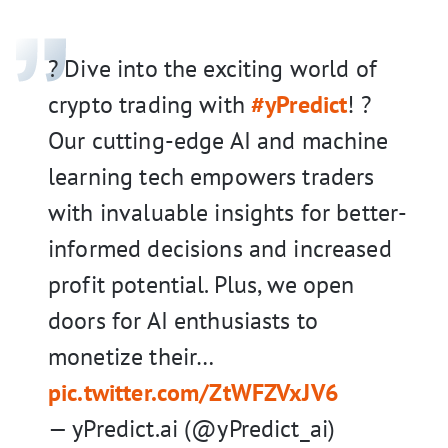
? Dive into the exciting world of
crypto trading with
#yPredict
! ?
Our cutting-edge AI and machine
learning tech empowers traders
with invaluable insights for better-
informed decisions and increased
profit potential. Plus, we open
doors for AI enthusiasts to
monetize their…
pic.twitter.com/ZtWFZVxJV6
— yPredict.ai (@yPredict_ai)