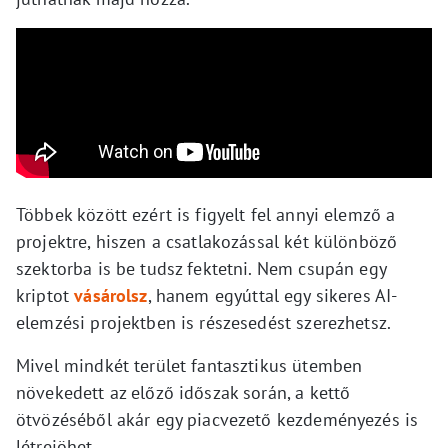
Többek között ezért is figyelt fel annyi elemző a
projektre, hiszen a csatlakozással két különböző
szektorba is be tudsz fektetni. Nem csupán egy
kriptot
vásárolsz
, hanem egyúttal egy sikeres AI-
elemzési projektben is részesedést szerezhetsz.
Mivel mindkét terület fantasztikus ütemben
növekedett az előző időszak során, a kettő
ötvözéséből akár egy piacvezető kezdeményezés is
létrejöhet.