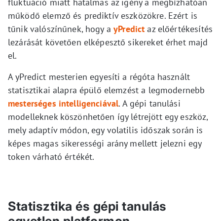
fluktuáció miatt hatalmas az igény a megbízhatóan
működő elemző és prediktív eszközökre. Ezért is
tűnik valószínűnek, hogy a
yPredict
az előértékesítés
lezárását követően elképesztő sikereket érhet majd
el.
A yPredict mesterien egyesíti a régóta használt
statisztikai alapra épülő elemzést a legmodernebb
mesterséges intelligenciával
. A gépi tanulási
modelleknek köszönhetően így létrejött egy eszköz,
mely adaptív módon, egy volatilis időszak során is
képes magas sikerességi arány mellett jelezni egy
token várható értékét.
Statisztika és gépi tanulás