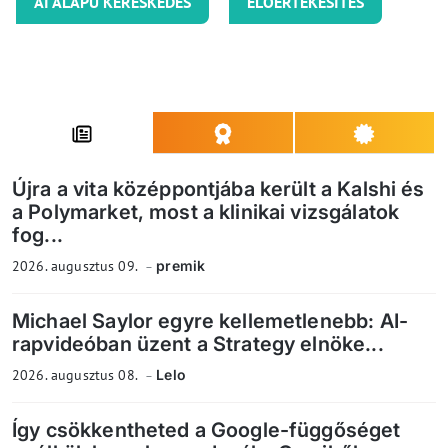
AI ALAPÚ KERESKEDÉS
ELŐÉRTÉKESÍTÉS
Újra a vita középpontjába került a Kalshi és
a Polymarket, most a klinikai vizsgálatok
fog...
2026. augusztus 09.
premik
Michael Saylor egyre kellemetlenebb: AI-
rapvideóban üzent a Strategy elnöke...
2026. augusztus 08.
Lelo
Így csökkentheted a Google-függőséget