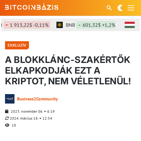
1 913,22$ -0,11%
BNB
601,32$ +1,2%
SOL
EXKLUZÍV
A BLOKKLÁNC-SZAKÉRTŐK
ELKAPKODJÁK EZT A
KRIPTOT, NEM VÉLETLENÜL!
Business2Community
2023. november 06.
6:19
2024. március 18.
12:54
18