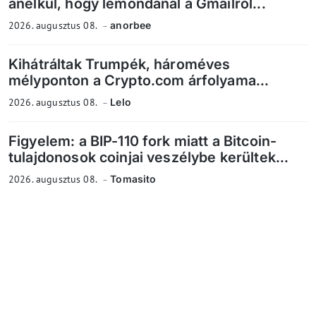
anélkül, hogy lemondanál a Gmailről...
2026. augusztus 08.
anorbee
Kihátráltak Trumpék, hároméves
mélyponton a Crypto.com árfolyama...
2026. augusztus 08.
Lelo
Figyelem: a BIP-110 fork miatt a Bitcoin-
tulajdonosok coinjai veszélybe kerültek...
2026. augusztus 08.
Tomasito