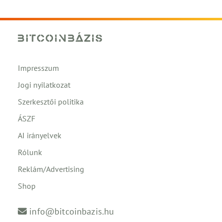
Impresszum
Jogi nyilatkozat
Szerkesztői politika
ÁSZF
AI irányelvek
Rólunk
Reklám/Advertising
Shop
info@bitcoinbazis.hu