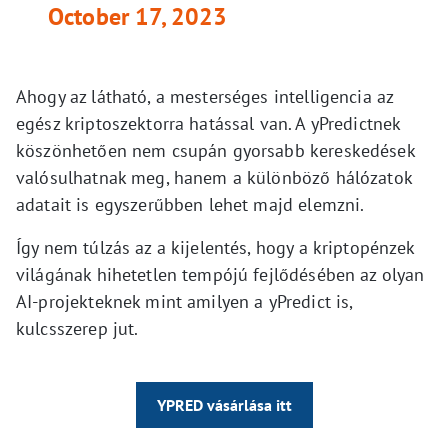
October 17, 2023
Ahogy az látható, a mesterséges intelligencia az
egész kriptoszektorra hatással van. A yPredictnek
köszönhetően nem csupán gyorsabb kereskedések
valósulhatnak meg, hanem a különböző hálózatok
adatait is egyszerűbben lehet majd elemzni.
Így nem túlzás az a kijelentés, hogy a kriptopénzek
világának hihetetlen tempójú fejlődésében az olyan
AI-projekteknek mint amilyen a yPredict is,
kulcsszerep jut.
YPRED vásárlása itt