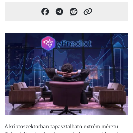
A kriptoszektorban tapasztalható extrém méretű