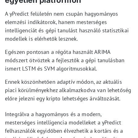
egyetlen platformon
A yPredict felületén nem csupán hagyományos
elemzési indikátorok, hanem mesterséges
intelligenciát és gépi tanulást használó statisztikai
modellek is elérhetők lesznek.
Egészen pontosan a régóta használt ARIMA
módszert ötvöztek a fejlesztők a gépi tanulásban
ismert LSTM és SVM algoritmusokkal.
Ennek köszönhetően adaptív módon, az aktuális
piaci körülményekhez alkalmazkodva van lehetőség
előre jelezni egy kripto lehetséges árváltozását.
Integrálva a hagyományos és a modern,
mesterséges intelligencia modelleket a yPredict
felhasználók egyidőben élvezhetik a kortárs és a