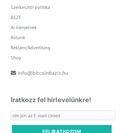
Szerkesztői politika
ÁSZF
AI irányelvek
Rólunk
Reklám/Advertising
Shop
info@bitcoinbazis.hu
Iratkozz fel hírlevelünkre!
FELIRATKOZOM