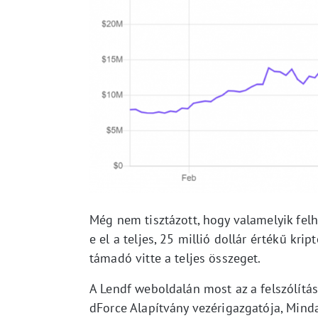
Még nem tisztázott, hogy valamelyik felh
e el a teljes, 25 millió dollár értékű kr
támadó vitte a teljes összeget.
A Lendf weboldalán most az a felszólítás
dForce Alapítvány vezérigazgatója, Mind