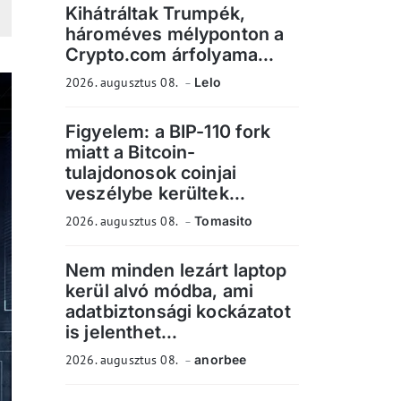
Kihátráltak Trumpék,
hároméves mélyponton a
Crypto.com árfolyama...
2026. augusztus 08.
Lelo
Figyelem: a BIP-110 fork
miatt a Bitcoin-
tulajdonosok coinjai
veszélybe kerültek...
2026. augusztus 08.
Tomasito
Nem minden lezárt laptop
kerül alvó módba, ami
adatbiztonsági kockázatot
is jelenthet...
2026. augusztus 08.
anorbee