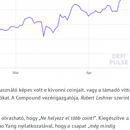
asználó képes volt-e kivonni coinjait, vagy a támadó vitt
iptókat. A Compound vezérigazgatója,
Robert Leshner
szerint
 olvasható, hogy „
Ne helyezz el több coint!”
. Kiegészítve a
ao Yang nyilatkozatával, hogy a csapat
„még mindig