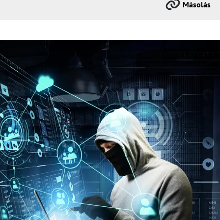
Másolás