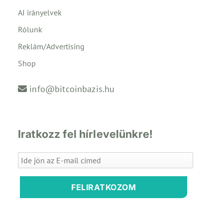
AI irányelvek
Rólunk
Reklám/Advertising
Shop
info@bitcoinbazis.hu
Iratkozz fel hírlevelünkre!
FELIRATKOZOM