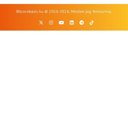
Bitcoinbazis.hu © 2016-2026. Minden jog fenntartva.