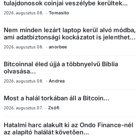
tulajdonosok coinjai veszélybe kerültek...
2026. augusztus 08.
Tomasito
Nem minden lezárt laptop kerül alvó módba,
ami adatbiztonsági kockázatot is jelenthet...
2026. augusztus 08.
anorbee
Bitcoinnal éled újjá a többnyelvű Biblia
olvasása...
2026. augusztus 08.
Andrea
Most a halál torkában áll a Bitcoin...
2026. augusztus 07.
Zsófi
Hatalmi harc alakult ki az Ondo Finance-nél
az alapító halálát követően...