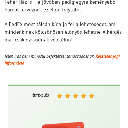
Fehér Ház is – a jövőben pedig egyre keményebb
harcot terveznek ez ellen folytatni.
A FedEx most tálcán kínálja fel a lehetőséget, ami
mindenkinek kölcsönösen előnyös lehetne. A kérdés
már csak ez: tudnak vele élni?
Jelen írás nem minősül befektetési tanácsadásnak.
Részletes jogi
információ
ÉRTÉKELÉS