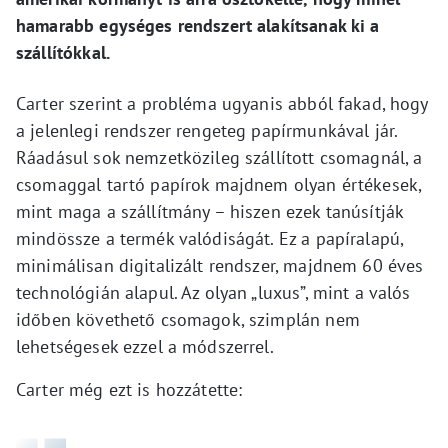
hamarabb egységes rendszert alakítsanak ki a
szállítókkal.
Carter szerint a probléma ugyanis abból fakad, hogy
a jelenlegi rendszer rengeteg papírmunkával jár.
Ráadásul sok nemzetközileg szállított csomagnál, a
csomaggal tartó papírok majdnem olyan értékesek,
mint maga a szállítmány – hiszen ezek tanúsítják
mindössze a termék valódiságát. Ez a papíralapú,
minimálisan digitalizált rendszer, majdnem 60 éves
technológián alapul. Az olyan „luxus”, mint a valós
időben követhető csomagok, szimplán nem
lehetségesek ezzel a módszerrel.
Carter még ezt is hozzátette: