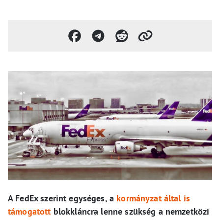
A FedEx szerint egységes, a
kormányzat által is
támogatott
blokkláncra lenne szükség a nemzetközi