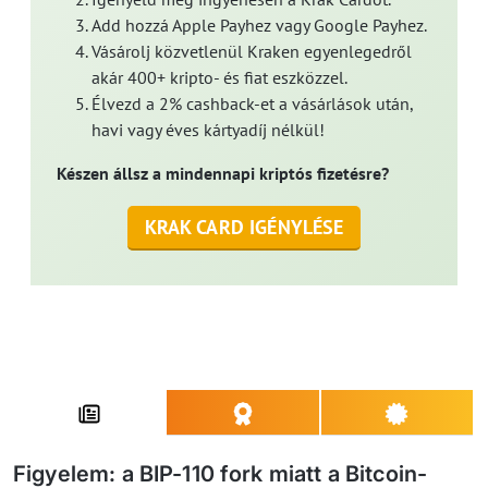
Add hozzá Apple Payhez vagy Google Payhez.
Vásárolj közvetlenül Kraken egyenlegedről
akár 400+ kripto- és fiat eszközzel.
Élvezd a 2% cashback-et a vásárlások után,
havi vagy éves kártyadíj nélkül!
Készen állsz a mindennapi kriptós fizetésre?
KRAK CARD IGÉNYLÉSE
Figyelem: a BIP-110 fork miatt a Bitcoin-