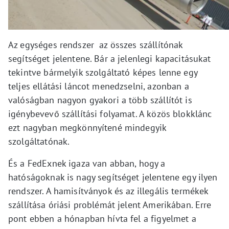
Az egységes rendszer az összes szállítónak
segítséget jelentene. Bár a jelenlegi kapacitásukat
tekintve bármelyik szolgáltató képes lenne egy
teljes ellátási láncot menedzselni, azonban a
valóságban nagyon gyakori a több szállítót is
igénybevevő szállítási folyamat. A közös blokklánc
ezt nagyban megkönnyítené mindegyik
szolgáltatónak.
És a FedExnek igaza van abban, hogy a
hatóságoknak is nagy segítséget jelentene egy ilyen
rendszer. A hamisítványok és az illegális termékek
szállítása óriási problémát jelent Amerikában. Erre
pont ebben a hónapban hívta fel a figyelmet a