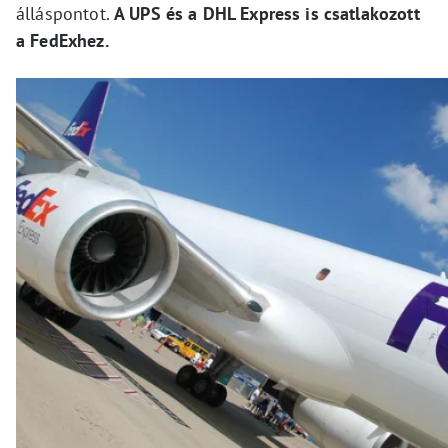
álláspontot.
A UPS és a DHL Express is csatlakozott
a FedExhez.