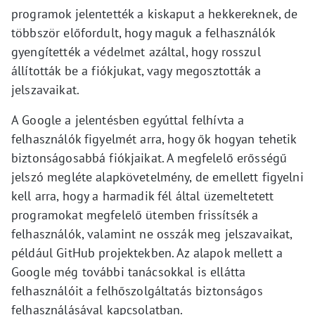
programok jelentették a kiskaput a hekkereknek, de
többször előfordult, hogy maguk a felhasználók
gyengítették a védelmet azáltal, hogy rosszul
állították be a fiókjukat, vagy megosztották a
jelszavaikat.
A Google a jelentésben egyúttal felhívta a
felhasználók figyelmét arra, hogy ők hogyan tehetik
biztonságosabbá fiókjaikat. A megfelelő erősségű
jelszó megléte alapkövetelmény, de emellett figyelni
kell arra, hogy a harmadik fél által üzemeltetett
programokat megfelelő ütemben frissítsék a
felhasználók, valamint ne osszák meg jelszavaikat,
például GitHub projektekben. Az alapok mellett a
Google még további tanácsokkal is ellátta
felhasználóit a felhőszolgáltatás biztonságos
felhasználásával kapcsolatban.