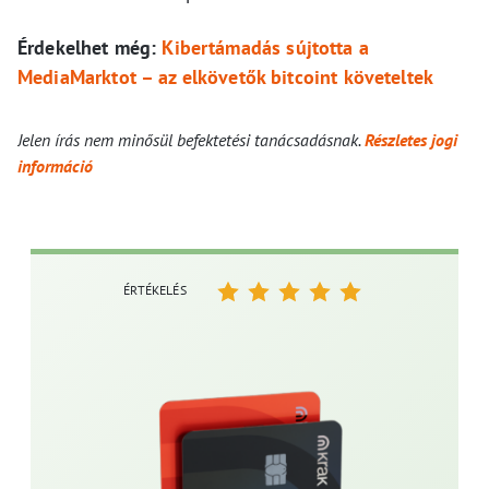
Érdekelhet még:
Kibertámadás sújtotta a
MediaMarktot – az elkövetők bitcoint követeltek
Jelen írás nem minősül befektetési tanácsadásnak.
Részletes jogi
információ
ÉRTÉKELÉS