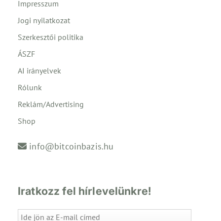
Impresszum
Jogi nyilatkozat
Szerkesztői politika
ÁSZF
AI irányelvek
Rólunk
Reklám/Advertising
Shop
info@bitcoinbazis.hu
Iratkozz fel hírlevelünkre!