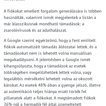
A fiókokat emellett forgalom generálására is többen
használták, valamint ismét megjelentek a listán a
már klasszikusnak mondható támadások: a
zsarolóvírusok és az adathalászat.
A Google szerint egyértelmű, hogy a fent említett
fiókok automatizált támadás áldozatai lettek, és a
támadásokat nem is lehetett volna manuálisan
megakadályozni. A jelentésben a Google ismét
kihangsúlyozta, hogy a támadások az esetek
többségében megelőzhetőek lettek volna, vagy
legalábbis mérsékelni lehetett volna az okozott
károkat. Az esetek 48%-ában a gyenge jelszó, illetve
az autentikáció teljes hiánya miatt törték fel
pillanatok alatt a fiókokat. A megtámadott fiókok
26%-nál a harmadik fél által üzemeltetett