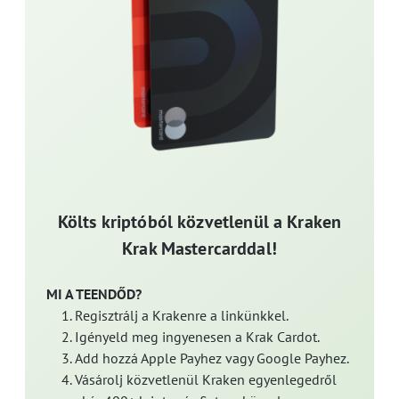
Költs kriptóból közvetlenül a Kraken
Krak Mastercarddal!
MI A TEENDŐD?
Regisztrálj a Krakenre a linkünkkel.
Igényeld meg ingyenesen a Krak Cardot.
Add hozzá Apple Payhez vagy Google Payhez.
Vásárolj közvetlenül Kraken egyenlegedről