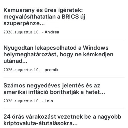
Kamuarany és üres ígéretek:
megvalósíthatatlan a BRICS új
szuperpénze...
2026. augusztus 10.
Andrea
Nyugodtan lekapcsolhatod a Windows
helymeghatározást, hogy ne kémkedjen
utánad...
2026. augusztus 10.
premik
Számos negyedéves jelentés és az
amerikai infláció boríthatják a hetet...
2026. augusztus 10.
Lelo
24 órás várakozást vezetnek be a nagyobb
kriptovaluta-átutalásokra...